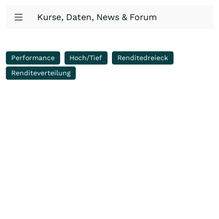
Kurse, Daten, News & Forum
Performance
Hoch/Tief
Renditedreieck
Renditeverteilung