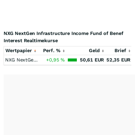
NXG NextGen Infrastructure Income Fund of Benef
Interest Realtimekurse
Wertpapier
Perf. %
Geld
Brief
NXG NextGen Infrastructure Income Fund of Benef Interest
+0,95
%
50,61
EUR
52,35
EUR