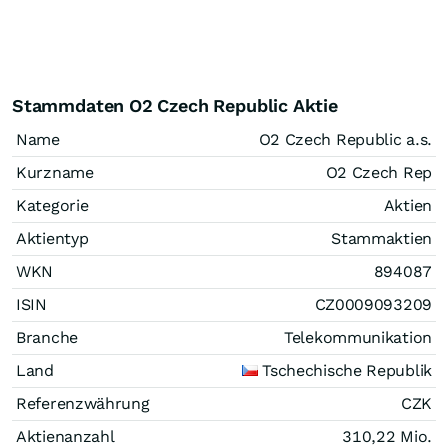
Stammdaten O2 Czech Republic Aktie
Name
O2 Czech Republic a.s.
Kurzname
O2 Czech Rep
Kategorie
Aktien
Aktientyp
Stammaktien
WKN
894087
ISIN
CZ0009093209
Branche
Telekommunikation
Land
Tschechische Republik
Referenzwährung
CZK
Aktienanzahl
310,22 Mio.