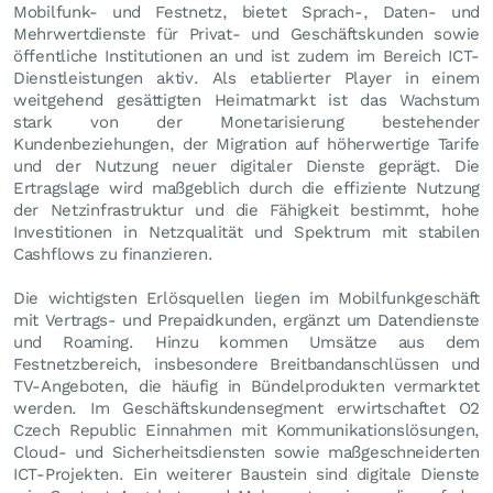
Mobilfunk- und Festnetz, bietet Sprach-, Daten- und
Mehrwertdienste für Privat- und Geschäftskunden sowie
öffentliche Institutionen an und ist zudem im Bereich ICT-
Dienstleistungen aktiv. Als etablierter Player in einem
weitgehend gesättigten Heimatmarkt ist das Wachstum
stark von der Monetarisierung bestehender
Kundenbeziehungen, der Migration auf höherwertige Tarife
und der Nutzung neuer digitaler Dienste geprägt. Die
Ertragslage wird maßgeblich durch die effiziente Nutzung
der Netzinfrastruktur und die Fähigkeit bestimmt, hohe
Investitionen in Netzqualität und Spektrum mit stabilen
Cashflows zu finanzieren.
Die wichtigsten Erlösquellen liegen im Mobilfunkgeschäft
mit Vertrags- und Prepaidkunden, ergänzt um Datendienste
und Roaming. Hinzu kommen Umsätze aus dem
Festnetzbereich, insbesondere Breitbandanschlüssen und
TV-Angeboten, die häufig in Bündelprodukten vermarktet
werden. Im Geschäftskundensegment erwirtschaftet O2
Czech Republic Einnahmen mit Kommunikationslösungen,
Cloud- und Sicherheitsdiensten sowie maßgeschneiderten
ICT-Projekten. Ein weiterer Baustein sind digitale Dienste