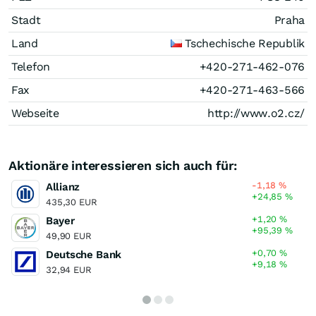
Stadt
Praha
Land
Tschechische Republik
Telefon
+420-271-462-076
Fax
+420-271-463-566
Webseite
http://www.o2.cz/
Aktionäre interessieren sich auch für:
-1,18
%
Allianz
+24,85
%
435,30 EUR
+1,20
%
Bayer
+95,39
%
49,90 EUR
+0,70
%
Deutsche Bank
+9,18
%
32,94 EUR