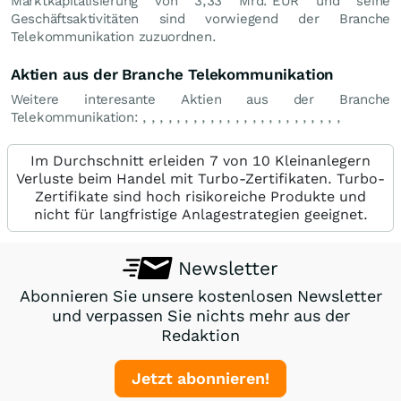
Marktkapitalisierung von 3,33 Mrd.
EUR
und seine
Geschäftsaktivitäten sind vorwiegend der Branche
Telekommunikation zuzuordnen.
Aktien aus der Branche Telekommunikation
Weitere interesante Aktien aus der Branche
Telekommunikation:
,
,
,
,
,
,
,
,
,
,
,
,
,
,
,
,
,
,
,
,
,
,
,
,
Im Durchschnitt erleiden 7 von 10 Kleinanlegern
Verluste beim Handel mit Turbo-Zertifikaten. Turbo-
Zertifikate sind hoch risikoreiche Produkte und
nicht für langfristige Anlagestrategien geeignet.
Newsletter
Abonnieren Sie unsere kostenlosen Newsletter
und verpassen Sie nichts mehr aus der
Redaktion
Jetzt abonnieren!