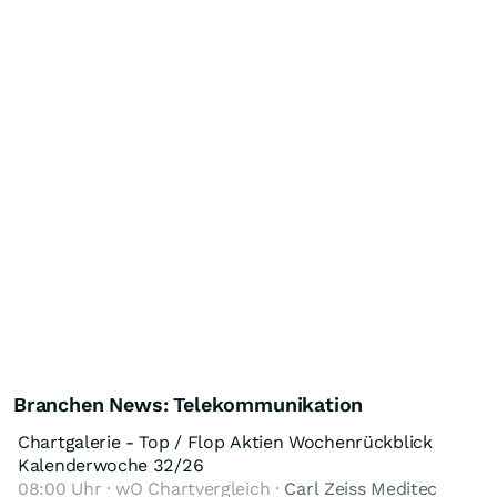
Branchen News: Telekommunikation
Chartgalerie - Top / Flop Aktien Wochenrückblick
Kalenderwoche 32/26
08:00 Uhr · wO Chartvergleich ·
Carl Zeiss Meditec