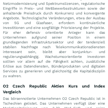
Netzmodernisierung und Spektrumslizenzen, regulatorische
Eingriffe in Preis- und Wettbewerbsstrukturen sowie der
anhaltende Preisdruck durch Konkurrenz und konvergente
Angebote. Technologische Veränderungen, etwa der Ausbau
von 5G und Glasfaser, erfordern kontinuierliche
Investitionen und eine sorgfältige Priorisierung der Projekte.
Für eher defensiv orientierte Anleger kann das
Unternehmen aufgrund seiner Position in einem
grundlegenden Infrastruktursektor und der tendenziell
stabilen Nachfrage nach Telekommunikationsdiensten
interessant sein, bleibt aber konjunktur- und
regulierungsabhängig. Wachstumsorientierte Investoren
sollten vor allem auf die Fähigkeit achten, zusätzliche
Erlöse aus Datendiensten, Bündelprodukten und digitalen
Services zu generieren und gleichzeitig die Kapitaldisziplin
zu wahren.
O2 Czech Republic Aktien Kurs und Index
Vergleich
Das börsennotierte Unternehmen O2 Czech Republic ist in
Tschechien gelistet. Das Unternehmen verfügt über eine