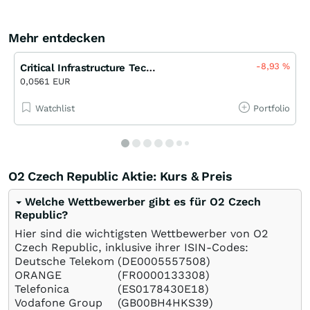
Mehr entdecken
-8,93
%
Critical Infrastructure Technologies
0,0561 EUR
Watchlist
Portfolio
O2 Czech Republic Aktie: Kurs & Preis
Welche Wettbewerber gibt es für O2 Czech
Republic?
Hier sind die wichtigsten Wettbewerber von O2
Czech Republic, inklusive ihrer ISIN-Codes:
Deutsche Telekom
(DE0005557508)
ORANGE
(FR0000133308)
Telefonica
(ES0178430E18)
Vodafone Group
(GB00BH4HKS39)