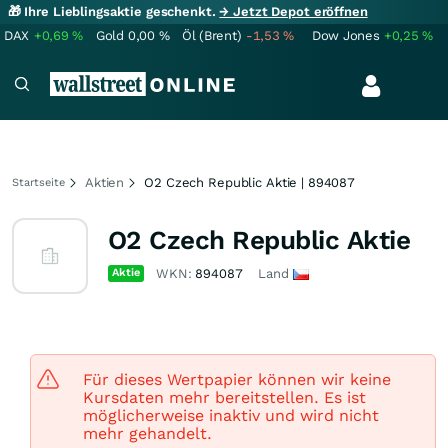
🎁 Ihre Lieblingsaktie geschenkt.
→ Jetzt Depot eröffnen
DAX
+0,69
%
Gold
0,00
%
Öl (Brent)
-1,53
%
Dow Jones
+0,25
%
Aktien
O2 Czech Republic Aktie | 894087
Startseite
O2 Czech Republic Aktie
Aktie
WKN:
894087
Land
Für dieses Wertpapier können wir keine
Kursdaten mehr bereitstellen. Es ist
möglicherweise inaktiv und wird nicht
mehr gehandelt.