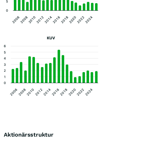
5
0
2012
2022
2010
2020
2008
2018
2006
2016
2014
2024
KUV
6
5
4
3
2
1
0
2020
2016
2012
2008
2022
2018
2014
2010
2006
2024
Aktionärsstruktur