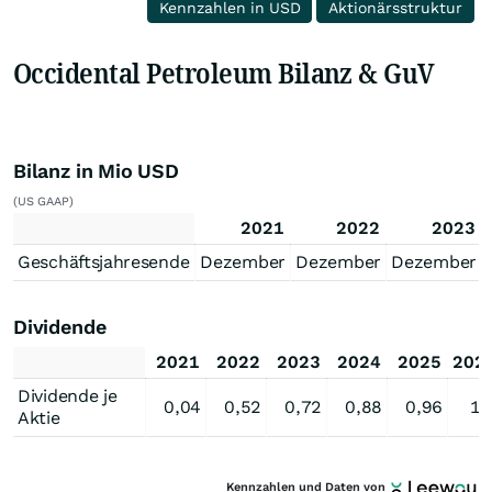
Kennzahlen in USD
Aktionärsstruktur
Occidental Petroleum Bilanz & GuV
Bilanz in Mio USD
(US GAAP)
2021
2022
2023
Geschäftsjahresende
Dezember
Dezember
Dezember
Dividende
2021
2022
2023
2024
2025
202
Dividende je
0,04
0,52
0,72
0,88
0,96
1,
Aktie
Kennzahlen und Daten von