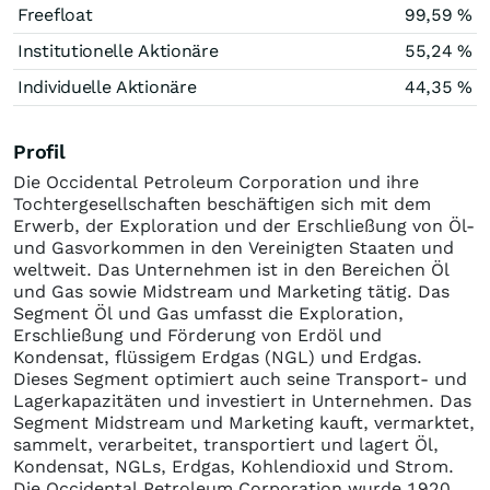
Freefloat
99,59 %
Institutionelle Aktionäre
55,24 %
Individuelle Aktionäre
44,35 %
Profil
Die Occidental Petroleum Corporation und ihre
Tochtergesellschaften beschäftigen sich mit dem
Erwerb, der Exploration und der Erschließung von Öl-
und Gasvorkommen in den Vereinigten Staaten und
weltweit. Das Unternehmen ist in den Bereichen Öl
und Gas sowie Midstream und Marketing tätig. Das
Segment Öl und Gas umfasst die Exploration,
Erschließung und Förderung von Erdöl und
Kondensat, flüssigem Erdgas (NGL) und Erdgas.
Dieses Segment optimiert auch seine Transport- und
Lagerkapazitäten und investiert in Unternehmen. Das
Segment Midstream und Marketing kauft, vermarktet,
sammelt, verarbeitet, transportiert und lagert Öl,
Kondensat, NGLs, Erdgas, Kohlendioxid und Strom.
Die Occidental Petroleum Corporation wurde 1920