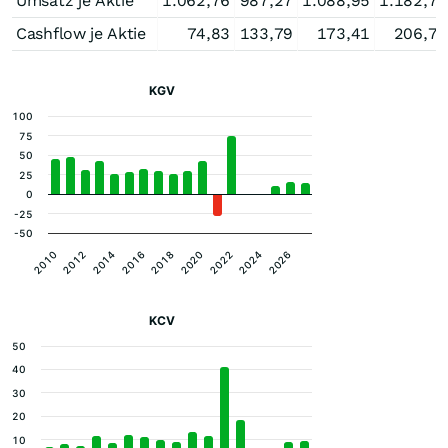
Umsatz je Aktie
1.062,76
987,27
1.088,95
1.182,74
Cashflow je Aktie
74,83
133,79
173,41
206,70
KGV
100
75
50
25
0
-25
-50
2010
2016
2022
2012
2018
2024
2014
2020
2026
KCV
50
40
30
20
10