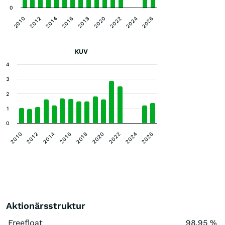
0
2024
2020
2016
2012
2026
2022
2018
2014
2010
KUV
4
3
2
1
0
2020
2010
2022
2012
2024
2014
2026
2016
2018
Aktionärsstruktur
Freefloat
98,95 %