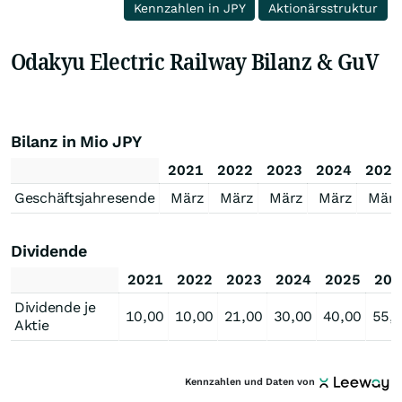
Kennzahlen in JPY
Aktionärsstruktur
Odakyu Electric Railway Bilanz & GuV
Bilanz in Mio JPY
2021
2022
2023
2024
2025
Geschäftsjahresende
März
März
März
März
März
Dividende
2021
2022
2023
2024
2025
202
Dividende je
10,00
10,00
21,00
30,00
40,00
55,
Aktie
Kennzahlen und Daten von