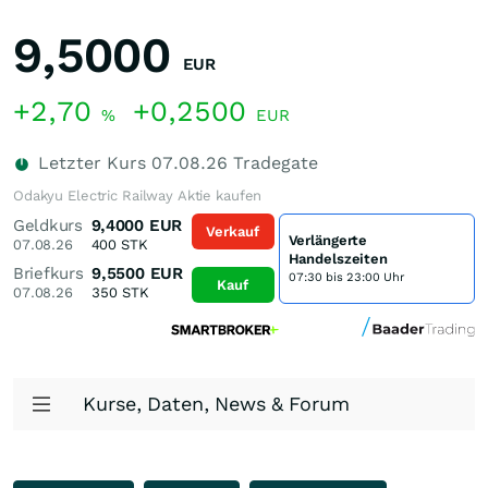
9,5000
EUR
+2,70
+0,2500
%
EUR
Letzter Kurs
07.08.26
Tradegate
Odakyu Electric Railway Aktie kaufen
Geldkurs
9,4000
EUR
Verkauf
Verlängerte
07.08.26
400
STK
Handelszeiten
Briefkurs
9,5500
EUR
07:30 bis 23:00 Uhr
Kauf
07.08.26
350
STK
Kurse, Daten, News & Forum