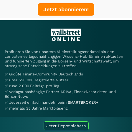
Jetzt abonnieren!
Profitieren Sie von unserem Alleinstellungsmerkmal als den
zentralen verlagsunabhängigen Wissens-Hub für einen aktuellen
und fundierten Zugang in die Börsen- und Wirtschaftswelt, um
strategische Entscheidungen zu treffen.
✅ Größte Finanz-Community Deutschlands
✅ über 550.000 registrierte Nutzer
✅ rund 2.000 Beiträge pro Tag
✅ verlagsunabhängige Partner ARIVA, FinanzNachrichten und
BörsenNews
✅ Jederzeit einfach handeln beim
SMARTBROKER+
✅ mehr als 25 Jahre Marktpräsenz
Jetzt Depot sichern