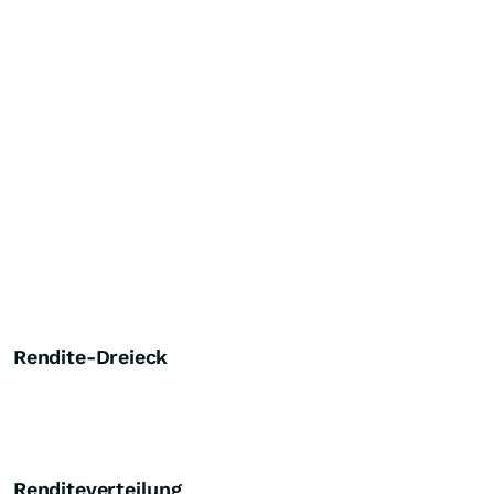
Rendite-Dreieck
Renditeverteilung