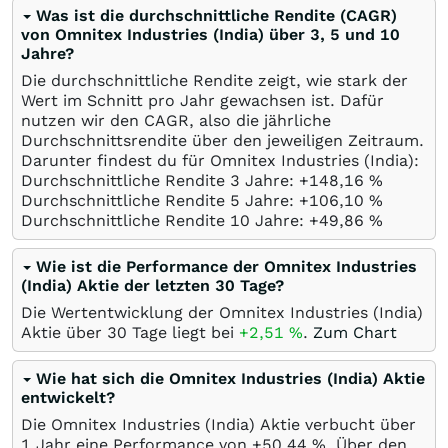
Was ist die durchschnittliche Rendite (CAGR)
von Omnitex Industries (India) über 3, 5 und 10
Jahre?
Die durchschnittliche Rendite zeigt, wie stark der
Wert im Schnitt pro Jahr gewachsen ist. Dafür
nutzen wir den CAGR, also die jährliche
Durchschnittsrendite über den jeweiligen Zeitraum.
Darunter findest du für Omnitex Industries (India):
Durchschnittliche Rendite 3 Jahre: +148,16
%
Durchschnittliche Rendite 5 Jahre: +106,10
%
Durchschnittliche Rendite 10 Jahre: +49,86
%
Wie ist die Performance der Omnitex Industries
(India) Aktie der letzten 30 Tage?
Die Wertentwicklung der Omnitex Industries (India)
Aktie über 30 Tage liegt bei
+2,51
%
.
Zum Chart
Wie hat sich die Omnitex Industries (India) Aktie
entwickelt?
Die Omnitex Industries (India) Aktie verbucht über
1 Jahr eine Performance von +50,44
%
. Über den