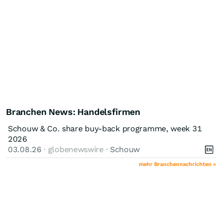
Branchen News: Handelsfirmen
Schouw & Co. share buy-back programme, week 31
2026
03.08.26
· globenewswire ·
Schouw
mehr Branchennachrichten »