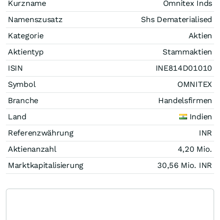
Kurzname
Omnitex Inds
Namenszusatz
Shs Dematerialised
Kategorie
Aktien
Aktientyp
Stammaktien
ISIN
INE814D01010
Symbol
OMNITEX
Branche
Handelsfirmen
Land
Indien
Referenzwährung
INR
Aktienanzahl
4,20 Mio.
Marktkapitalisierung
30,56 Mio.
INR