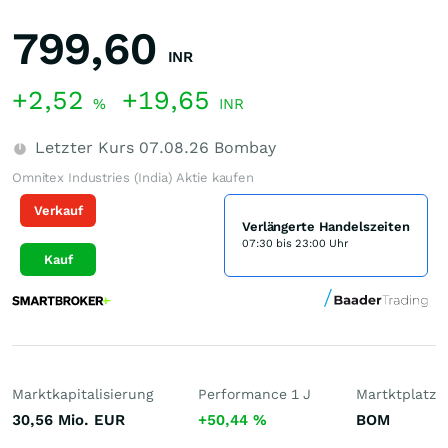
799,60
INR
+2,52
+19,65
%
INR
Letzter Kurs
07.08.26
Bombay
Omnitex Industries (India) Aktie kaufen
Verkauf
Verlängerte Handelszeiten
07:30 bis 23:00 Uhr
Kauf
Marktkapitalisierung
Performance 1 J
Martktplatz
30,56 Mio.
EUR
+50,44
%
BOM