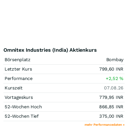
Omnitex Industries (India) Aktienkurs
Börsenplatz
Bombay
Letzter Kurs
799,60
INR
Performance
+2,52
%
Kurszeit
07.08.26
Vortageskurs
779,95
INR
52-Wochen Hoch
866,85
INR
52-Wochen Tief
375,00
INR
mehr Performancedaten »