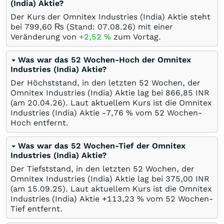
(India) Aktie?
Der Kurs der Omnitex Industries (India) Aktie steht
bei 799,60
₨
(Stand:
07.08.26
) mit einer
Veränderung von
+2,52
%
zum Vortag.
Was war das 52 Wochen-Hoch der Omnitex
Industries (India) Aktie?
Der Höchststand, in den letzten 52 Wochen, der
Omnitex Industries (India) Aktie lag bei 866,85
INR
(am
20.04.26
). Laut aktuellem Kurs ist die Omnitex
Industries (India) Aktie -7,76
%
vom 52 Wochen-
Hoch entfernt.
Was war das 52 Wochen-Tief der Omnitex
Industries (India) Aktie?
Der Tiefststand, in den letzten 52 Wochen, der
Omnitex Industries (India) Aktie lag bei 375,00
INR
(am
15.09.25
). Laut aktuellem Kurs ist die Omnitex
Industries (India) Aktie +113,23
%
vom 52 Wochen-
Tief entfernt.