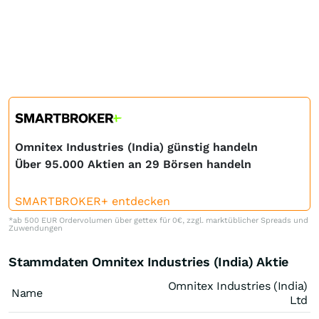
Omnitex Industries (India) günstig handeln
Über 95.000 Aktien an 29 Börsen handeln
SMARTBROKER+ entdecken
*ab 500 EUR Ordervolumen über gettex für 0€, zzgl. marktüblicher Spreads und
Zuwendungen
Stammdaten Omnitex Industries (India) Aktie
Omnitex Industries (India)
Name
Ltd