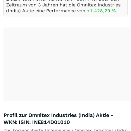
Zeitraum von 3 Jahren hat die Omnitex Industries
(India) Aktie eine Performance von
+1.428,29
%
.
Profil zur Omnitex Industries (India) Aktie -
WKN: ISIN: INE814D01010
Das börsennotierte Unternehmen Omnitex Industries (India)