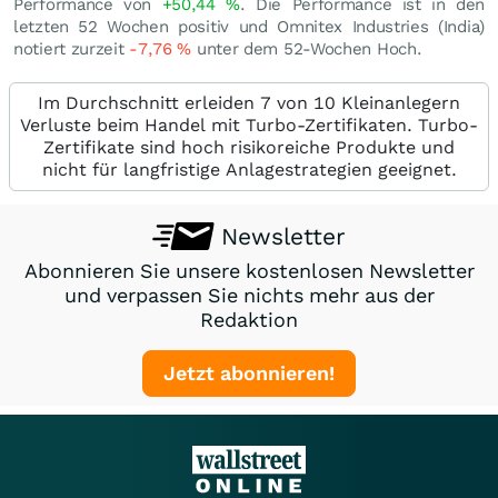
Performance von
+50,44
%
. Die Performance ist in den
letzten 52 Wochen positiv und Omnitex Industries (India)
notiert zurzeit
-7,76
%
unter dem 52-Wochen Hoch.
Im Durchschnitt erleiden 7 von 10 Kleinanlegern
Verluste beim Handel mit Turbo-Zertifikaten. Turbo-
Zertifikate sind hoch risikoreiche Produkte und
nicht für langfristige Anlagestrategien geeignet.
Newsletter
Abonnieren Sie unsere kostenlosen Newsletter
und verpassen Sie nichts mehr aus der
Redaktion
Jetzt abonnieren!