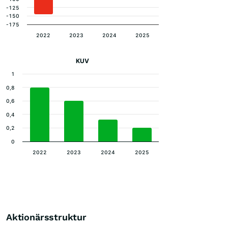
-125
-150
-175
2022
2023
2024
2025
KUV
1
0,8
0,6
0,4
0,2
0
2022
2023
2024
2025
Aktionärsstruktur