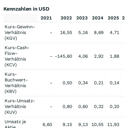
Kennzahlen in USD
2021
2022
2023
2024
2025
20
Kurs-Gewinn-
Verhältnis
-
16,55
5,16
8,69
4,71
(KGV)
Kurs-Cash-
Flow-
-
-145,60
4,06
2,92
1,88
Verhältnis
(KCV)
Kurs-
Buchwert-
-
0,50
0,34
0,21
0,14
Verhältnis
(KBV)
Kurs-Umsatz-
Verhältnis
-
0,80
0,60
0,32
0,20
(KUV)
Umsatz je
6,60
9,15
9,13
10,55
11,93
Aktie