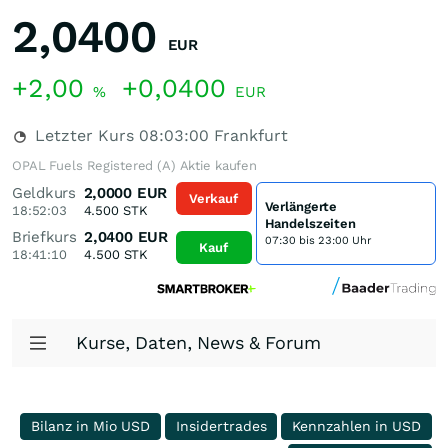
2,0400
EUR
+2,00
+0,0400
%
EUR
Letzter Kurs
08:03:00
Frankfurt
OPAL Fuels Registered (A) Aktie kaufen
Geldkurs
2,0000
EUR
Verkauf
Verlängerte
18:52:03
4.500
STK
Handelszeiten
Briefkurs
2,0400
EUR
07:30 bis 23:00 Uhr
Kauf
18:41:10
4.500
STK
Kurse, Daten, News & Forum
Bilanz in Mio USD
Insidertrades
Kennzahlen in USD