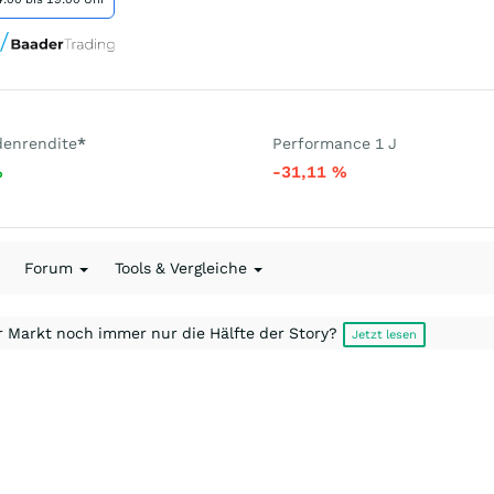
denrendite
*
Performance 1 J
%
-31,11
%
Forum
Tools & Vergleiche
r Markt noch immer nur die Hälfte der Story?
Jetzt lesen