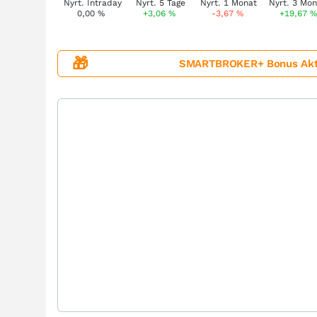
0,00
%
+3,06
%
-3,67
%
+19,67
%
🎁
SMARTBROKER+ Bonus Aktion