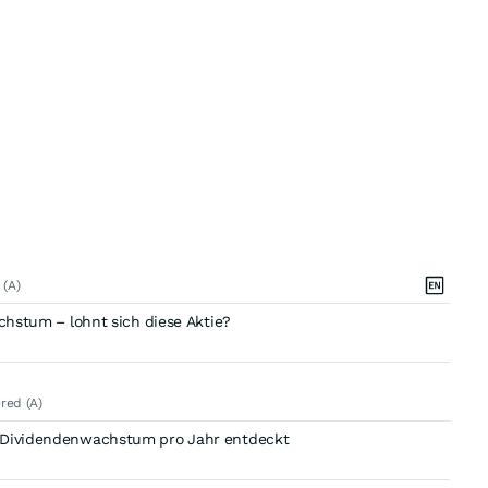
 (A)
achstum – lohnt sich diese Aktie?
ered (A)
% Dividendenwachstum pro Jahr entdeckt