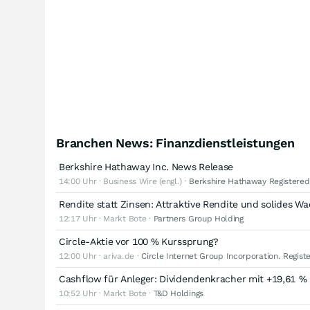
Branchen News: Finanzdienstleistungen
Berkshire Hathaway Inc. News Release
14:00 Uhr · Business Wire (engl.) ·
Berkshire Hathaway Registered
Rendite statt Zinsen: Attraktive Rendite und solides W
12:17 Uhr · Markt Bote ·
Partners Group Holding
Circle-Aktie vor 100 % Kurssprung?
12:00 Uhr · ariva.de ·
Circle Internet Group Incorporation. Regist
Cashflow für Anleger: Dividendenkracher mit +19,61 
10:52 Uhr · Markt Bote ·
T&D Holdings