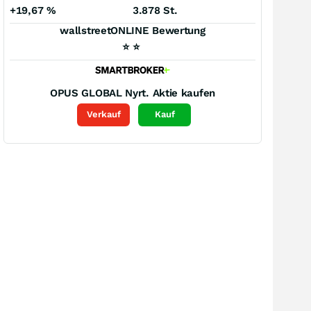
+19,67
%
3.878 St.
wallstreetONLINE Bewertung
⭐
⭐
OPUS GLOBAL Nyrt.
Aktie kaufen
Verkauf
Kauf