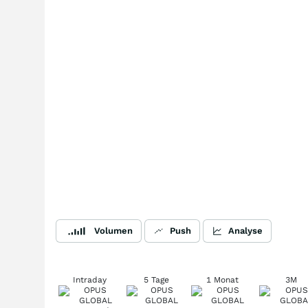
Volumen
Push
Analyse
Intraday
5 Tage
1 Monat
3M