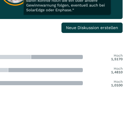
Neue Diskussion erstellen
Hoch
1,5170
Hoch
1,4810
Hoch
1,0100