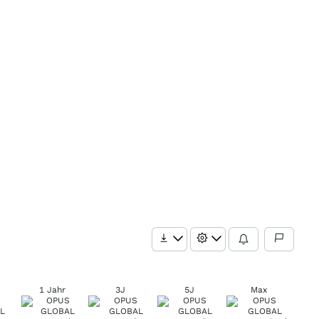
1 Jahr
3J
5J
Max