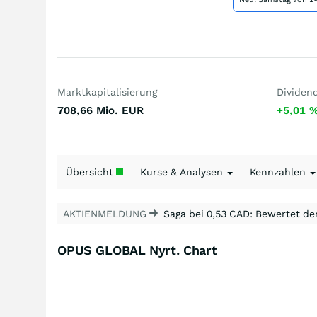
Marktkapitalisierung
Dividen
708,66 Mio.
EUR
+5,01
Übersicht
Kurse & Analysen
Kennzahlen
AKTIENMELDUNG
Saga bei 0,53 CAD: Bewertet de
OPUS GLOBAL Nyrt. Chart