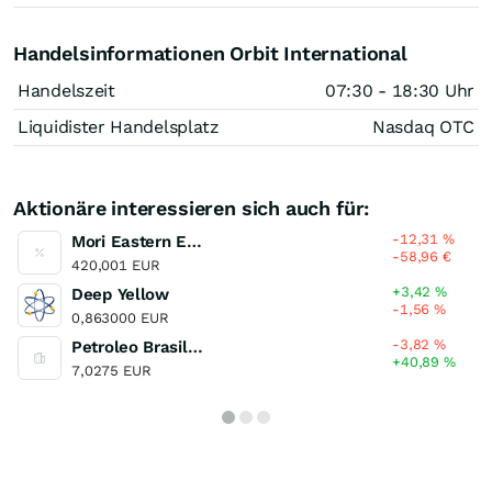
Handelsinformationen Orbit International
Handelszeit
07:30 - 18:30 Uhr
Liquidister Handelsplatz
Nasdaq OTC
Aktionäre interessieren sich auch für:
-12,31
%
Mori Eastern European Fund A
-58,96
€
420,001 EUR
+3,42
%
Deep Yellow
-1,56
%
0,863000 EUR
-3,82
%
Petroleo Brasileiro - Petrobras Pfd
+40,89
%
7,0275 EUR