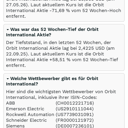
27.05.26
). Laut aktuellem Kurs ist die Orbit
International Aktie -71,69
%
vom 52 Wochen-Hoch
entfernt.
Was war das 52 Wochen-Tief der Orbit
International Aktie?
Der Tiefststand, in den letzten 52 Wochen, der
Orbit International Aktie lag bei 2,4225
USD
(am
22.09.25
). Laut aktuellem Kurs ist die Orbit
International Aktie +58,51
%
vom 52 Wochen-Tief
entfernt.
Welche Wettbewerber gibt es für Orbit
International?
Hier sind die wichtigsten Wettbewerber von Orbit
International, inklusive ihrer ISIN-Codes:
ABB
(CH0012221716)
Emerson Electric
(US2910111044)
Rockwell Automation
(US7739031091)
Schneider Electric
(FR0000121972)
Siemens
(DE0007236101)