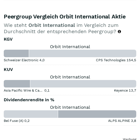
Peergroup Vergleich Orbit International Aktie
Wie steht
Orbit International
im Vergleich zum
Durchschnitt der entsprechenden Peergroup?
KGV
Orbit International
Schweizer Electronic
4,0
CPS Technologies
154,5
KUV
Orbit International
Asia Pacific Wire & Cable
0,1
Keyence
13,7
Dividendenrendite in %
Orbit International
Bel Fuse (A)
0,2
ALPS ALPINE
3,8
Werbung