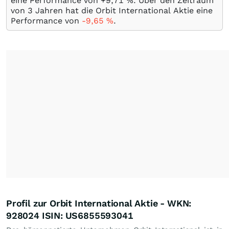
eine Performance von +9,71
%
. Über den Zeitraum
von 3 Jahren hat die Orbit International Aktie eine
Performance von
-9,65
%
.
Profil zur Orbit International Aktie - WKN:
928024 ISIN: US6855593041