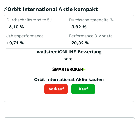
⚡Orbit International Aktie kompakt
Durchschnittsrendite 5J
Durchschnittsrendite 3J
-8,10
%
-3,92
%
Jahresperformance
Performance 3 Monate
+9,71
%
-20,82
%
wallstreetONLINE Bewertung
⭐
⭐
Orbit International
Aktie kaufen
Verkauf
Kauf