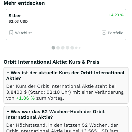
Mehr entdecken
+4,20
%
Silber
62,03 USD
Watchlist
Portfolio
Orbit International Aktie: Kurs & Preis
Was ist der aktuelle Kurs der Orbit International
Aktie?
Der Kurs der Orbit International Aktie steht bei
3,8400
$
(Stand: 02:10 Uhr) mit einer Veränderung
von
+1,86
%
zum Vortag.
Was war das 52 Wochen-Hoch der Orbit
International Aktie?
Der Höchststand, in den letzten 52 Wochen, der
Orbit International Aktie lag bei 13,565
USD
(am