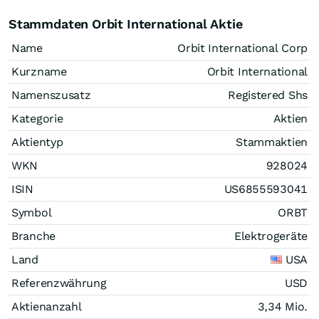
Stammdaten Orbit International Aktie
Name
Orbit International Corp
Kurzname
Orbit International
Namenszusatz
Registered Shs
Kategorie
Aktien
Aktientyp
Stammaktien
WKN
928024
ISIN
US6855593041
Symbol
ORBT
Branche
Elektrogeräte
Land
USA
Referenzwährung
USD
Aktienanzahl
3,34 Mio.