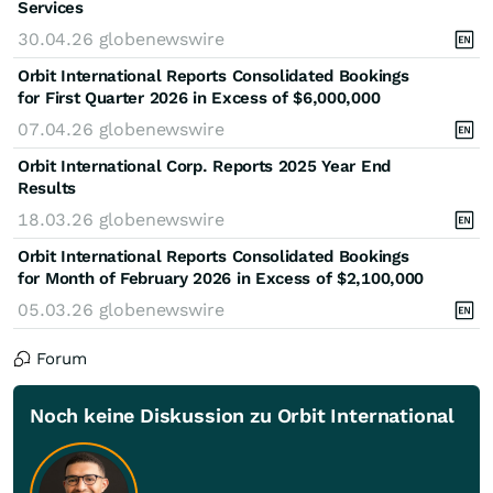
Services
30.04.26
globenewswire
Orbit International Reports Consolidated Bookings
for First Quarter 2026 in Excess of $6,000,000
07.04.26
globenewswire
Orbit International Corp. Reports 2025 Year End
Results
18.03.26
globenewswire
Orbit International Reports Consolidated Bookings
for Month of February 2026 in Excess of $2,100,000
05.03.26
globenewswire
Forum
Noch keine Diskussion zu Orbit International