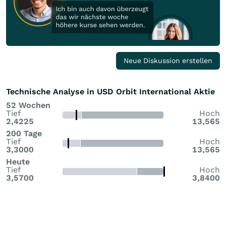
Neue Diskussion erstellen
Technische Analyse in USD Orbit International Aktie
52 Wochen
Tief
Hoch
2,4225
13,565
200 Tage
Tief
Hoch
3,3000
13,565
Heute
Tief
Hoch
3,5700
3,8400