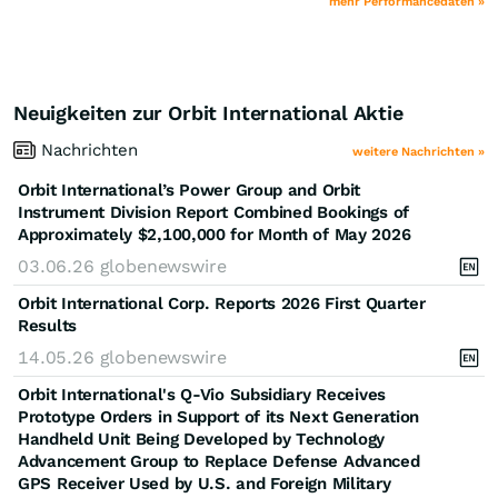
mehr Performancedaten »
Neuigkeiten zur Orbit International Aktie
Nachrichten
weitere Nachrichten »
Orbit International’s Power Group and Orbit
Instrument Division Report Combined Bookings of
Approximately $2,100,000 for Month of May 2026
03.06.26
globenewswire
Orbit International Corp. Reports 2026 First Quarter
Results
14.05.26
globenewswire
Orbit International's Q-Vio Subsidiary Receives
Prototype Orders in Support of its Next Generation
Handheld Unit Being Developed by Technology
Advancement Group to Replace Defense Advanced
GPS Receiver Used by U.S. and Foreign Military