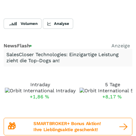
Volumen
Analyse
NewsFlash
Anzeige
SalesCloser Technologies: Einzigartige Leistung
zieht die Top-Dogs an!
Intraday
5 Tage
+1,86
%
+8,17
%
SMARTBROKER+ Bonus Aktion!
🎁
Ihre Lieblingsaktie geschenkt!