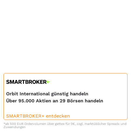
Orbit International günstig handeln
Über 95.000 Aktien an 29 Börsen handeln
SMARTBROKER+ entdecken
*ab 500 EUR Ordervolumen über gettex für 0€, zzgl. marktüblicher Spreads und
Zuwendungen