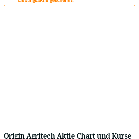
Lieblingsaktie geschenkt!
Origin Agritech Aktie Chart und Kurse