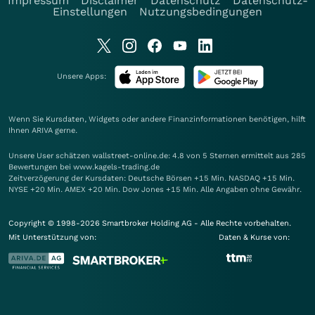
Impressum
Disclaimer
Datenschutz
Datenschutz-
Einstellungen
Nutzungsbedingungen
Unsere Apps:
Wenn Sie Kursdaten, Widgets oder andere Finanzinformationen benötigen, hilft
Ihnen
ARIVA
gerne.
Unsere User schätzen wallstreet-online.de: 4.8 von 5 Sternen ermittelt aus 285
Bewertungen bei www.kagels-trading.de
Zeitverzögerung der Kursdaten: Deutsche Börsen +15 Min. NASDAQ +15 Min.
NYSE +20 Min. AMEX +20 Min. Dow Jones +15 Min. Alle Angaben ohne Gewähr.
Copyright © 1998-2026 Smartbroker Holding AG - Alle Rechte vorbehalten.
Mit Unterstützung von:
Daten & Kurse von: