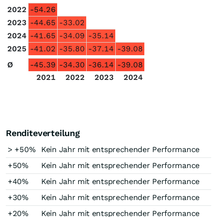
2022
-54.26
2023
-44.65
-33.02
2024
-41.65
-34.09
-35.14
2025
-41.02
-35.80
-37.14
-39.08
Ø
-45.39
-34.30
-36.14
-39.08
2021
2022
2023
2024
Renditeverteilung
> +50%
Kein Jahr mit entsprechender Performance
+50%
Kein Jahr mit entsprechender Performance
+40%
Kein Jahr mit entsprechender Performance
+30%
Kein Jahr mit entsprechender Performance
+20%
Kein Jahr mit entsprechender Performance