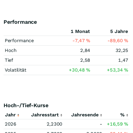
Performance
1 Monat
5 Jahre
Performance
-7,47
%
-89,60
%
Hoch
2,84
32,25
Tief
2,58
1,47
Volatilität
+30,48
%
+53,34
%
Hoch-/Tief-Kurse
Jahr
Jahresstart
Jahresende
%
2026
2,2300
-
+16,59
%