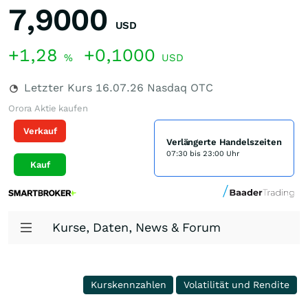
7,9000
USD
+1,28
+0,1000
%
USD
Letzter Kurs
16.07.26
Nasdaq OTC
Orora Aktie kaufen
Verkauf
Verlängerte Handelszeiten
07:30 bis 23:00 Uhr
Kauf
Kurse, Daten, News & Forum
Kurskennzahlen
Volatilität und Rendite