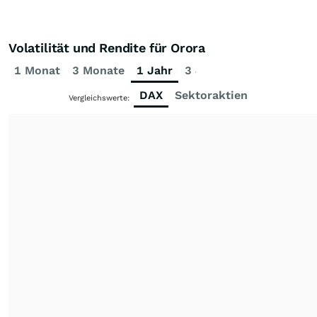
Volatilität und Rendite für Orora
1 Monat
3 Monate
1 Jahr
3 Jahre
5 Jahre
DAX
Sektoraktien
Vergleichswerte: