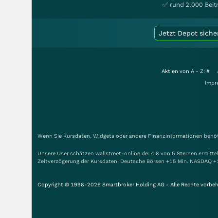
✅ rund 2.000 Beit
Jetzt Depot siche
Aktien von A - Z:
#
Impr
Wenn Sie Kursdaten, Widgets oder andere Finanzinformationen benöti
Unsere User schätzen wallstreet-online.de: 4.8 von 5 Sternen ermitt
Zeitverzögerung der Kursdaten: Deutsche Börsen +15 Min. NASDAQ +
Copyright © 1998-2026 Smartbroker Holding AG - Alle Rechte vorbeh