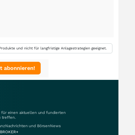
rodukte und nicht für langfristige Anlagestrategien geeignet.
t abonnieren!
für einen aktuellen und fundierten
 treffen.
nanzNachrichten und BörsenNews
BROKER+