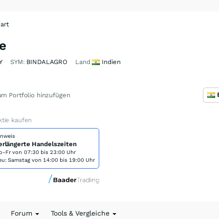
art
e
Y
SYM:
BINDALAGRO
Land
Indien
m Portfolio hinzufügen
tie kaufen
inweis
erlängerte Handelszeiten
o-Fr von
07:30 bis 23:00 Uhr
eu: Samstag von 14:00 bis 19:00 Uhr
Forum
Tools & Vergleiche