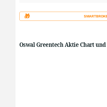
🎁
SMARTBROKER+
Oswal Greentech Aktie Chart und