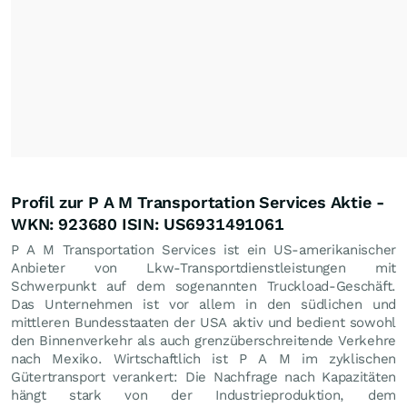
Profil zur P A M Transportation Services Aktie -
WKN: 923680 ISIN: US6931491061
P A M Transportation Services ist ein US-amerikanischer
Anbieter von Lkw-Transportdienstleistungen mit
Schwerpunkt auf dem sogenannten Truckload-Geschäft.
Das Unternehmen ist vor allem in den südlichen und
mittleren Bundesstaaten der USA aktiv und bedient sowohl
den Binnenverkehr als auch grenzüberschreitende Verkehre
nach Mexiko. Wirtschaftlich ist P A M im zyklischen
Gütertransport verankert: Die Nachfrage nach Kapazitäten
hängt stark von der Industrieproduktion, dem