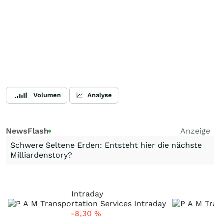
Volumen
Analyse
NewsFlash
Anzeige
Schwere Seltene Erden: Entsteht hier die nächste
Milliardenstory?
Intraday
-8,30
%