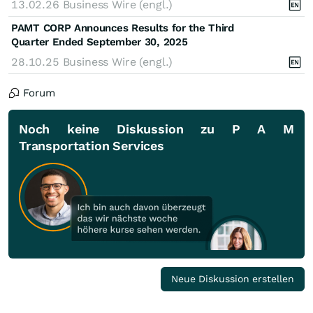
13.02.26
Business Wire (engl.)
PAMT CORP Announces Results for the Third
Quarter Ended September 30, 2025
28.10.25
Business Wire (engl.)
Forum
Noch keine Diskussion zu P A M
Transportation Services
Neue Diskussion erstellen