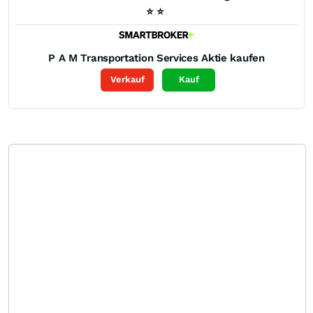
⭐
⭐
P A M Transportation Services
Aktie kaufen
Verkauf
Kauf