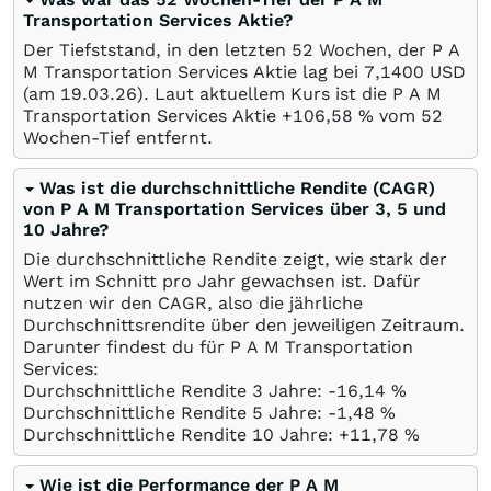
Transportation Services Aktie?
Der Tiefststand, in den letzten 52 Wochen, der P A
M Transportation Services Aktie lag bei 7,1400
USD
(am
19.03.26
). Laut aktuellem Kurs ist die P A M
Transportation Services Aktie +106,58
%
vom 52
Wochen-Tief entfernt.
Was ist die durchschnittliche Rendite (CAGR)
von P A M Transportation Services über 3, 5 und
10 Jahre?
Die durchschnittliche Rendite zeigt, wie stark der
Wert im Schnitt pro Jahr gewachsen ist. Dafür
nutzen wir den CAGR, also die jährliche
Durchschnittsrendite über den jeweiligen Zeitraum.
Darunter findest du für P A M Transportation
Services:
Durchschnittliche Rendite 3 Jahre: -16,14
%
Durchschnittliche Rendite 5 Jahre: -1,48
%
Durchschnittliche Rendite 10 Jahre: +11,78
%
Wie ist die Performance der P A M