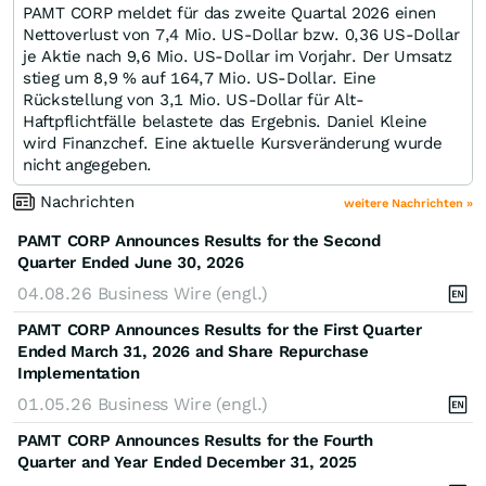
PAMT CORP meldet für das zweite Quartal 2026 einen
Nettoverlust von 7,4 Mio. US-Dollar bzw. 0,36 US-Dollar
je Aktie nach 9,6 Mio. US-Dollar im Vorjahr. Der Umsatz
stieg um 8,9 % auf 164,7 Mio. US-Dollar. Eine
Rückstellung von 3,1 Mio. US-Dollar für Alt-
Haftpflichtfälle belastete das Ergebnis. Daniel Kleine
wird Finanzchef. Eine aktuelle Kursveränderung wurde
nicht angegeben.
Nachrichten
weitere Nachrichten »
PAMT CORP Announces Results for the Second
Quarter Ended June 30, 2026
04.08.26
Business Wire (engl.)
PAMT CORP Announces Results for the First Quarter
Ended March 31, 2026 and Share Repurchase
Implementation
01.05.26
Business Wire (engl.)
PAMT CORP Announces Results for the Fourth
Quarter and Year Ended December 31, 2025