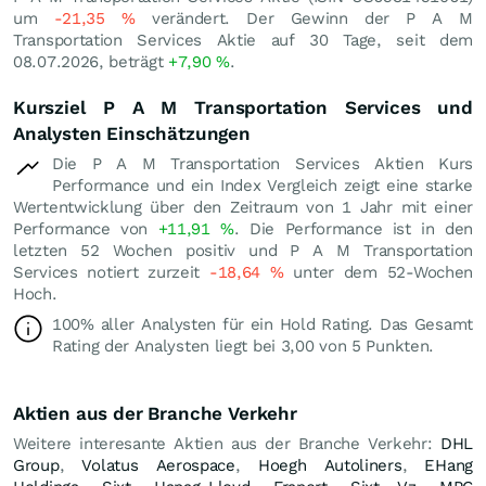
um
-21,35
%
verändert. Der Gewinn der P A M
Transportation Services Aktie auf 30 Tage, seit dem
08.07.2026, beträgt
+7,90
%
.
Kursziel P A M Transportation Services und
Analysten Einschätzungen
Die P A M Transportation Services Aktien Kurs
Performance und ein Index Vergleich zeigt eine starke
Wertentwicklung über den Zeitraum von 1 Jahr mit einer
Performance von
+11,91
%
. Die Performance ist in den
letzten 52 Wochen positiv und P A M Transportation
Services notiert zurzeit
-18,64
%
unter dem 52-Wochen
Hoch.
100% aller Analysten für ein Hold Rating. Das Gesamt
Rating der Analysten liegt bei 3,00 von 5 Punkten.
Aktien aus der Branche Verkehr
Weitere interesante Aktien aus der Branche Verkehr:
DHL
Group
,
Volatus Aerospace
,
Hoegh Autoliners
,
EHang