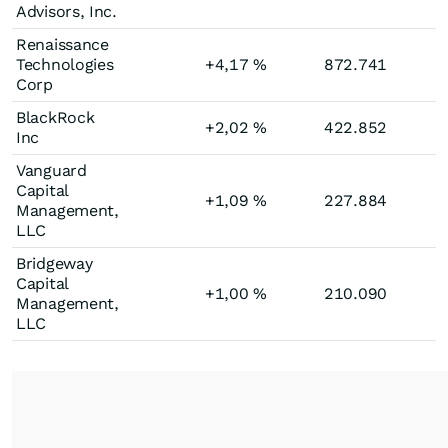
Advisors, Inc.
Renaissance
Technologies
+4,17
%
872.741
Corp
BlackRock
+2,02
%
422.852
Inc
Vanguard
Capital
+1,09
%
227.884
Management,
LLC
Bridgeway
Capital
+1,00
%
210.090
Management,
LLC