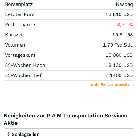
Börsenplatz
Nasdaq
Letzter Kurs
13,810
USD
Performance
-8,30
%
Kurszeit
19:51:58
Volumen
1,79 Tsd.
Stk.
Vortageskurs
15,060
USD
52-Wochen Hoch
18,130
USD
52-Wochen Tief
7,1400
USD
mehr Performancedaten »
Neuigkeiten zur P A M Transportation Services
Aktie
✧ Schlagzeilen