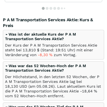
P A M Transportation Services Aktie: Kurs &
Preis
Was ist der aktuelle Kurs der P A M
Transportation Services Aktie?
Der Kurs der P A M Transportation Services Aktie
steht bei 13,810
$
(Stand: 19:51 Uhr) mit einer
Veränderung von
-8,30
%
zum Vortag.
Was war das 52 Wochen-Hoch der P A M
Transportation Services Aktie?
Der Höchststand, in den letzten 52 Wochen, der P
A M Transportation Services Aktie lag bei
18,130
USD
(am
05.08.26
). Laut aktuellem Kurs ist
die P A M Transportation Services Aktie -18,64
%
vom 52 Wochen-Hoch entfernt.
Was war das 52 Wochen-Tief der P A M