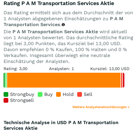
Rating P A M Transportation Services Aktie
Das Rating ermittelt sich aus dem Durchschnitt der von
1 Analysten abgegebenen Einschätzungen zu
P A M
Transportation Services
.
Die
P A M Transportation Services Aktie
wird aktuell
von 1 Analysten bewertet. Das durchschnittliche Ratin
liegt bei 3,00 Punkten, das Kursziel bei 13,00 USD.
Davon empfehlen 0 % Kaufen, 100 % Halten und 0 %
Verkaufen. Insgesamt überwiegt eine neutrale
Einschätzung der Analysten.
Rating: 3,00
Analysten: 1
Kursziel: 13,00 USD
Strongbuy
Buy
Hold
Sell
Strongsell
Weitere Analysteneinschätzungen »
Technische Analyse in USD P A M Transportation
Services Aktie