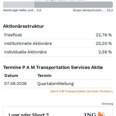
Hamburger Hafen und Logistik
0,5
Grupo Aeroportuario del Centro Norte SAB de CV (B) (B)
10,3
Aktionärsstruktur
Freefloat
22,76 %
Institutionelle Aktionäre
20,20 %
Individuelle Aktionäre
2,56 %
Termine P A M Transportation Services Aktie
Datum
Termin
07.08.2026
Quartalsmitteilung
alle P A M Transportation Services Termine »
Werbung
Long oder Short ?