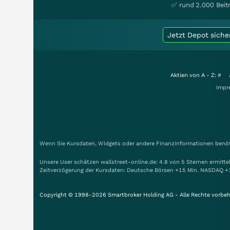
✅ rund 2.000 Beit
Jetzt Depot siche
Aktien von A - Z:
#
Impr
Wenn Sie Kursdaten, Widgets oder andere Finanzinformationen benöti
Unsere User schätzen wallstreet-online.de: 4.8 von 5 Sternen ermitt
Zeitverzögerung der Kursdaten: Deutsche Börsen +15 Min. NASDAQ +
Copyright © 1998-2026 Smartbroker Holding AG - Alle Rechte vorbeh