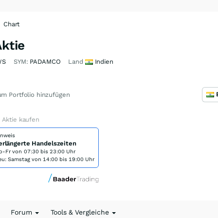
Chart
ktie
WS
SYM:
PADAMCO
Land
Indien
m Portfolio hinzufügen
 Aktie kaufen
inweis
erlängerte Handelszeiten
o-Fr von
07:30 bis 23:00 Uhr
eu: Samstag von 14:00 bis 19:00 Uhr
Forum
Tools & Vergleiche