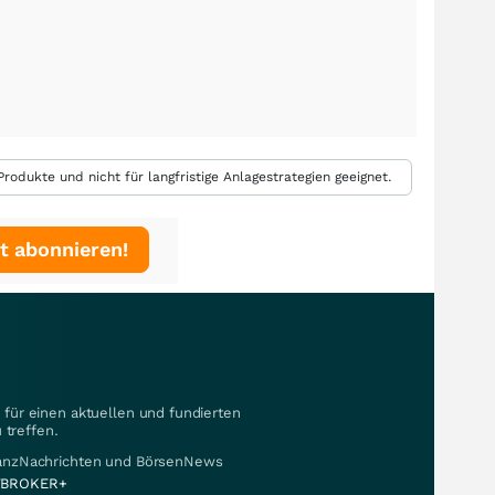
rodukte und nicht für langfristige Anlagestrategien geeignet.
t abonnieren!
für einen aktuellen und fundierten
 treffen.
nanzNachrichten und BörsenNews
BROKER+