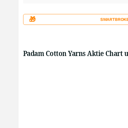
🎁
SMARTBROKER+
Padam Cotton Yarns Aktie Chart 