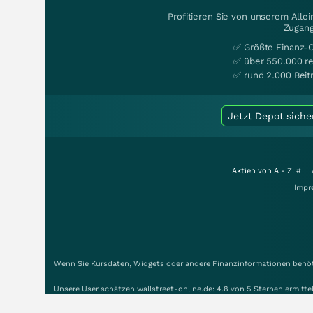
Profitieren Sie von unserem Alle
Zugang
✅ Größte Finanz-
✅ über 550.000 re
✅ rund 2.000 Beit
Jetzt Depot siche
Aktien von A - Z:
#
Impr
Wenn Sie Kursdaten, Widgets oder andere Finanzinformationen benöti
Unsere User schätzen wallstreet-online.de: 4.8 von 5 Sternen ermitt
Zeitverzögerung der Kursdaten: Deutsche Börsen +15 Min. NASDAQ +