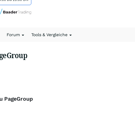
Forum
Tools & Vergleiche
ageGroup
 zu PageGroup