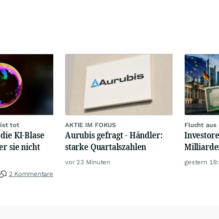
ist tot
AKTIE IM FOKUS
Flucht aus
die KI-Blase
Aurubis gefragt - Händler:
Investore
r sie nicht
starke Quartalszahlen
Milliard
vor 23 Minuten
gestern 19
2 Kommentare