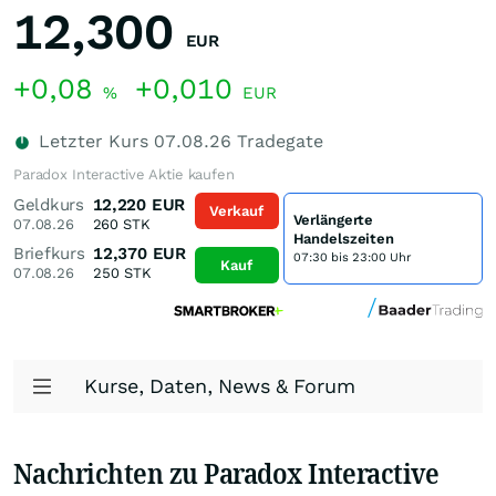
12,300
EUR
+0,08
+0,010
%
EUR
Letzter Kurs
07.08.26
Tradegate
Paradox Interactive Aktie kaufen
Geldkurs
12,220
EUR
Verkauf
Verlängerte
07.08.26
260
STK
Handelszeiten
Briefkurs
12,370
EUR
07:30 bis 23:00 Uhr
Kauf
07.08.26
250
STK
Kurse, Daten, News & Forum
Nachrichten zu Paradox Interactive