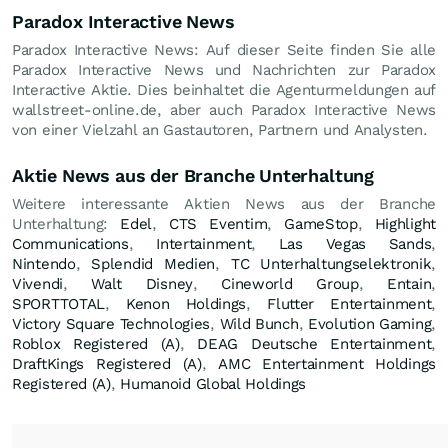
Paradox Interactive News
Paradox Interactive News: Auf dieser Seite finden Sie alle
Paradox Interactive News und Nachrichten zur Paradox
Interactive Aktie. Dies beinhaltet die Agenturmeldungen auf
wallstreet-online.de, aber auch Paradox Interactive News
von einer Vielzahl an Gastautoren, Partnern und Analysten.
Aktie News aus der Branche Unterhaltung
Weitere interessante Aktien News aus der Branche
Unterhaltung:
Edel
,
CTS Eventim
,
GameStop
,
Highlight
Communications
,
Intertainment
,
Las Vegas Sands
,
Nintendo
,
Splendid Medien
,
TC Unterhaltungselektronik
,
Vivendi
,
Walt Disney
,
Cineworld Group
,
Entain
,
SPORTTOTAL
,
Kenon Holdings
,
Flutter Entertainment
,
Victory Square Technologies
,
Wild Bunch
,
Evolution Gaming
,
Roblox Registered (A)
,
DEAG Deutsche Entertainment
,
DraftKings Registered (A)
,
AMC Entertainment Holdings
Registered (A)
,
Humanoid Global Holdings