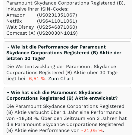
Paramount Skydance Corporations Registered (B),
inklusive ihrer ISIN-Codes:
Amazon
(US0231351067)
Netflix
(US64110L1061)
Walt Disney
(US2546871060)
Comcast (A)
(US20030N1019)
Wie ist die Performance der Paramount
Skydance Corporations Registered (B) Aktie der
letzten 30 Tage?
Die Wertentwicklung der Paramount Skydance
Corporations Registered (B) Aktie über 30 Tage
liegt bei
-6,51
%
.
Zum Chart
Wie hat sich die Paramount Skydance
Corporations Registered (B) Aktie entwickelt?
Die Paramount Skydance Corporations Registered
(B) Aktie verbucht über 1 Jahr eine Performance
von -18,38
%
. Über den Zeitraum von 3 Jahren hat
die Paramount Skydance Corporations Registered
(B) Aktie eine Performance von
-21,05
%
.