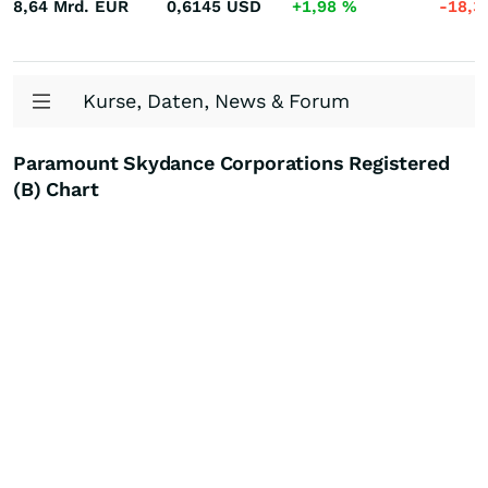
8,64 Mrd.
EUR
0,6145
USD
+1,98
%
-18,3
Kurse, Daten, News & Forum
Paramount Skydance Corporations Registered
(B) Chart