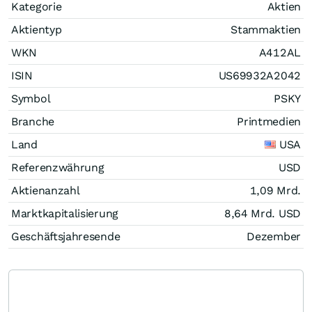
Kategorie
Aktien
Aktientyp
Stammaktien
WKN
A412AL
ISIN
US69932A2042
Symbol
PSKY
Branche
Printmedien
Land
USA
Referenzwährung
USD
Aktienanzahl
1,09 Mrd.
Marktkapitalisierung
8,64 Mrd.
USD
Geschäftsjahresende
Dezember