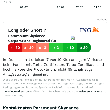
-100%
09.07.
20.07.
27.07.
04.08.
Werbung
Long oder Short ?
Paramount Skydance
Corporations Registered (B)
x -30
x -10
x -3
x 3
x 10
x 30
Im Durchschnitt erleiden 7 von 10 Kleinanlegern Verluste
beim Handel mit Turbo-Zertifikaten. Turbo-Zertifikate sind
hoch risikoreiche Produkte und nicht für langfristige
Anlagestrategien geeignet.
Diese Werbung richtet sich nur an Personen mit Wohn-/Geschäftssitz in
Deutschland. Der jeweilige Basisprospekt, etwaige Nachträge, die Endgültigen
Bedingungen sowie das maßgebliche Basisinformationsblatt sind auf
www.ingmarkets.de
veröffentlicht. Beachten Sie auch die
weiteren Hinweise
zu
dieser Werbung.
Kontaktdaten Paramount Skydance