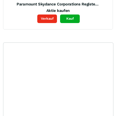
Paramount Skydance Corporations Registered (B)
Aktie kaufen
Verkauf
Kauf