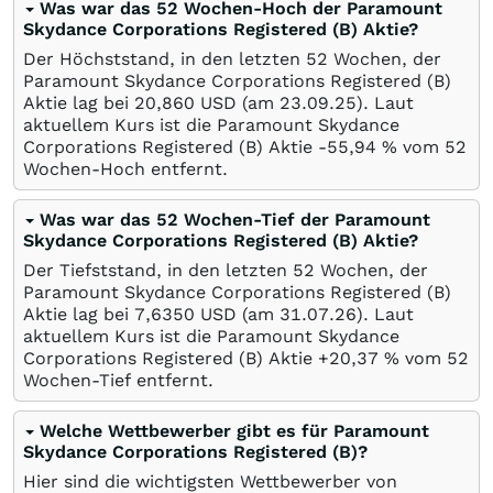
Was war das 52 Wochen-Hoch der Paramount
Skydance Corporations Registered (B) Aktie?
Der Höchststand, in den letzten 52 Wochen, der
Paramount Skydance Corporations Registered (B)
Aktie lag bei 20,860
USD
(am
23.09.25
). Laut
aktuellem Kurs ist die Paramount Skydance
Corporations Registered (B) Aktie -55,94
%
vom 52
Wochen-Hoch entfernt.
Was war das 52 Wochen-Tief der Paramount
Skydance Corporations Registered (B) Aktie?
Der Tiefststand, in den letzten 52 Wochen, der
Paramount Skydance Corporations Registered (B)
Aktie lag bei 7,6350
USD
(am
31.07.26
). Laut
aktuellem Kurs ist die Paramount Skydance
Corporations Registered (B) Aktie +20,37
%
vom 52
Wochen-Tief entfernt.
Welche Wettbewerber gibt es für Paramount
Skydance Corporations Registered (B)?
Hier sind die wichtigsten Wettbewerber von