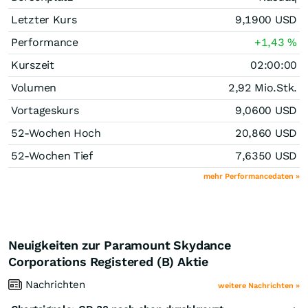
Letzter Kurs
9,1900
USD
Performance
+1,43
%
Kurszeit
02:00:00
Volumen
2,92 Mio.
Stk.
Vortageskurs
9,0600
USD
52-Wochen Hoch
20,860
USD
52-Wochen Tief
7,6350
USD
mehr Performancedaten »
Neuigkeiten zur Paramount Skydance
Corporations Registered (B) Aktie
Nachrichten
weitere Nachrichten »