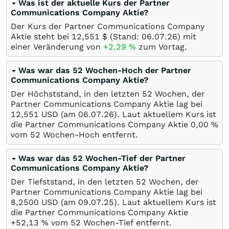
Was ist der aktuelle Kurs der Partner
Communications Company Aktie?
Der Kurs der Partner Communications Company
Aktie steht bei 12,551
$
(Stand:
06.07.26
) mit
einer Veränderung von
+2,29
%
zum Vortag.
Was war das 52 Wochen-Hoch der Partner
Communications Company Aktie?
Der Höchststand, in den letzten 52 Wochen, der
Partner Communications Company Aktie lag bei
12,551
USD
(am
06.07.26
). Laut aktuellem Kurs ist
die Partner Communications Company Aktie 0,00
%
vom 52 Wochen-Hoch entfernt.
Was war das 52 Wochen-Tief der Partner
Communications Company Aktie?
Der Tiefststand, in den letzten 52 Wochen, der
Partner Communications Company Aktie lag bei
8,2500
USD
(am
09.07.25
). Laut aktuellem Kurs ist
die Partner Communications Company Aktie
+52,13
%
vom 52 Wochen-Tief entfernt.