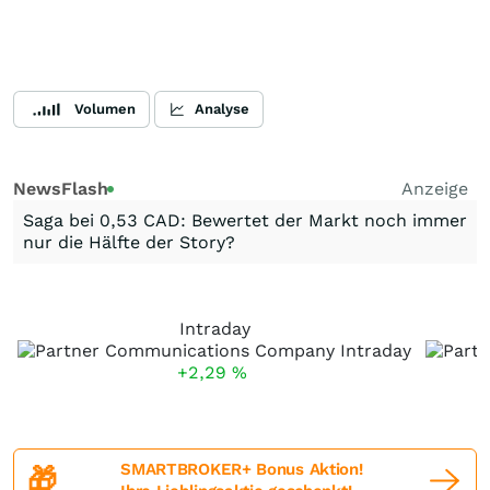
Volumen
Analyse
NewsFlash
Anzeige
Saga bei 0,53 CAD: Bewertet der Markt noch immer
nur die Hälfte der Story?
Intraday
+2,29
%
SMARTBROKER+ Bonus Aktion!
🎁