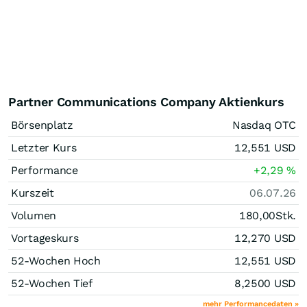
Partner Communications Company Aktienkurs
Börsenplatz
Nasdaq OTC
Letzter Kurs
12,551
USD
Performance
+2,29
%
Kurszeit
06.07.26
Volumen
180,00
Stk.
Vortageskurs
12,270
USD
52-Wochen Hoch
12,551
USD
52-Wochen Tief
8,2500
USD
mehr Performancedaten »