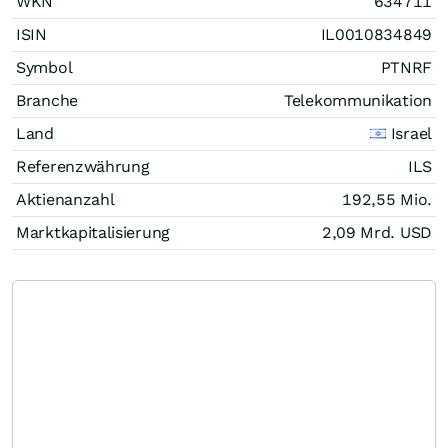
WKN
634711
ISIN
IL0010834849
Symbol
PTNRF
Branche
Telekommunikation
Land
Israel
Referenzwährung
ILS
Aktienanzahl
192,55 Mio.
Marktkapitalisierung
2,09 Mrd.
USD