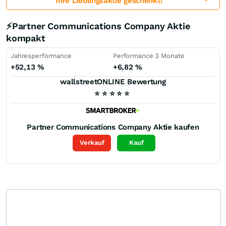
Ihre Lieblingsaktie geschenkt!
⚡Partner Communications Company Aktie
kompakt
Jahresperformance
Performance 3 Monate
+52,13
%
+6,82
%
wallstreetONLINE Bewertung
⭐
⭐
⭐
⭐
⭐
Partner Communications Company
Aktie kaufen
Verkauf
Kauf