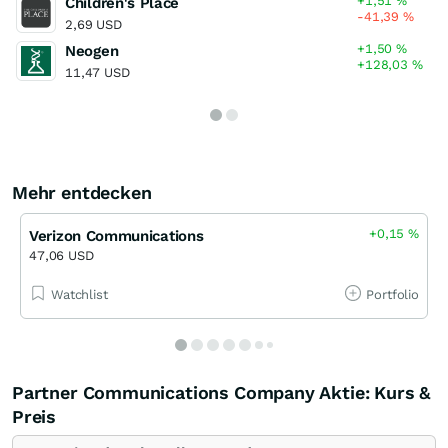
+1,51
%
Children's Place
-41,39
%
2,69 USD
+1,50
%
Neogen
+128,03
%
11,47 USD
Mehr entdecken
+0,15
%
Verizon Communications
47,06 USD
Watchlist
Portfolio
Partner Communications Company Aktie: Kurs &
Preis