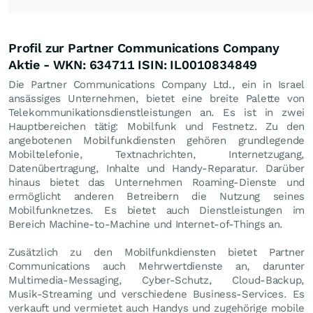
Profil zur Partner Communications Company
Aktie - WKN: 634711 ISIN: IL0010834849
Die Partner Communications Company Ltd., ein in Israel
ansässiges Unternehmen, bietet eine breite Palette von
Telekommunikationsdienstleistungen an. Es ist in zwei
Hauptbereichen tätig: Mobilfunk und Festnetz. Zu den
angebotenen Mobilfunkdiensten gehören grundlegende
Mobiltelefonie, Textnachrichten, Internetzugang,
Datenübertragung, Inhalte und Handy-Reparatur. Darüber
hinaus bietet das Unternehmen Roaming-Dienste und
ermöglicht anderen Betreibern die Nutzung seines
Mobilfunknetzes. Es bietet auch Dienstleistungen im
Bereich Machine-to-Machine und Internet-of-Things an.
Zusätzlich zu den Mobilfunkdiensten bietet Partner
Communications auch Mehrwertdienste an, darunter
Multimedia-Messaging, Cyber-Schutz, Cloud-Backup,
Musik-Streaming und verschiedene Business-Services. Es
verkauft und vermietet auch Handys und zugehörige mobile