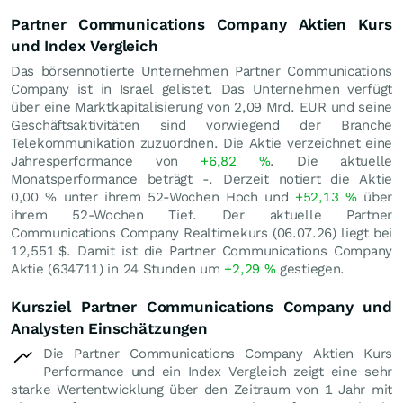
Partner Communications Company Aktien Kurs
und Index Vergleich
Das börsennotierte Unternehmen Partner Communications
Company ist in Israel gelistet. Das Unternehmen verfügt
über eine Marktkapitalisierung von 2,09 Mrd.
EUR
und seine
Geschäftsaktivitäten sind vorwiegend der Branche
Telekommunikation zuzuordnen. Die Aktie verzeichnet eine
Jahresperformance von
+6,82
%
. Die aktuelle
Monatsperformance beträgt -. Derzeit notiert die Aktie
0,00
%
unter ihrem 52-Wochen Hoch und
+52,13
%
über
ihrem 52-Wochen Tief. Der aktuelle Partner
Communications Company Realtimekurs (
06.07.26
) liegt bei
12,551
$
. Damit ist die Partner Communications Company
Aktie (634711) in 24 Stunden um
+2,29
%
gestiegen.
Kursziel Partner Communications Company und
Analysten Einschätzungen
Die Partner Communications Company Aktien Kurs
Performance und ein Index Vergleich zeigt eine sehr
starke Wertentwicklung über den Zeitraum von 1 Jahr mit