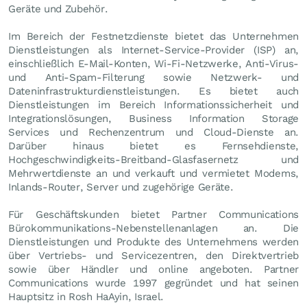
Geräte und Zubehör.
Im Bereich der Festnetzdienste bietet das Unternehmen
Dienstleistungen als Internet-Service-Provider (ISP) an,
einschließlich E-Mail-Konten, Wi-Fi-Netzwerke, Anti-Virus-
und Anti-Spam-Filterung sowie Netzwerk- und
Dateninfrastrukturdienstleistungen. Es bietet auch
Dienstleistungen im Bereich Informationssicherheit und
Integrationslösungen, Business Information Storage
Services und Rechenzentrum und Cloud-Dienste an.
Darüber hinaus bietet es Fernsehdienste,
Hochgeschwindigkeits-Breitband-Glasfasernetz und
Mehrwertdienste an und verkauft und vermietet Modems,
Inlands-Router, Server und zugehörige Geräte.
Für Geschäftskunden bietet Partner Communications
Bürokommunikations-Nebenstellenanlagen an. Die
Dienstleistungen und Produkte des Unternehmens werden
über Vertriebs- und Servicezentren, den Direktvertrieb
sowie über Händler und online angeboten. Partner
Communications wurde 1997 gegründet und hat seinen
Hauptsitz in Rosh HaAyin, Israel.