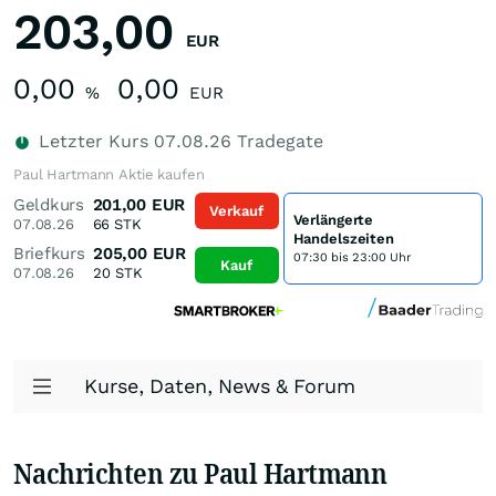
203,00
EUR
0,00
0,00
%
EUR
Letzter Kurs
07.08.26
Tradegate
Paul Hartmann Aktie kaufen
Geldkurs
201,00
EUR
Verkauf
Verlängerte
07.08.26
66
STK
Handelszeiten
Briefkurs
205,00
EUR
07:30 bis 23:00 Uhr
Kauf
07.08.26
20
STK
Kurse, Daten, News & Forum
Nachrichten zu Paul Hartmann