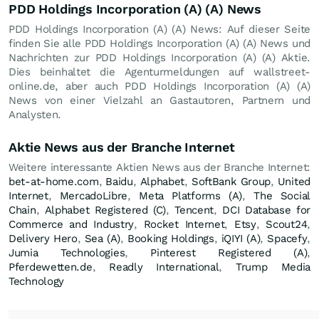
PDD Holdings Incorporation (A) (A) News
PDD Holdings Incorporation (A) (A) News: Auf dieser Seite
finden Sie alle PDD Holdings Incorporation (A) (A) News und
Nachrichten zur PDD Holdings Incorporation (A) (A) Aktie.
Dies beinhaltet die Agenturmeldungen auf wallstreet-
online.de, aber auch PDD Holdings Incorporation (A) (A)
News von einer Vielzahl an Gastautoren, Partnern und
Analysten.
Aktie News aus der Branche Internet
Weitere interessante Aktien News aus der Branche Internet:
bet-at-home.com
,
Baidu
,
Alphabet
,
SoftBank Group
,
United
Internet
,
MercadoLibre
,
Meta Platforms (A)
,
The Social
Chain
,
Alphabet Registered (C)
,
Tencent
,
DCI Database for
Commerce and Industry
,
Rocket Internet
,
Etsy
,
Scout24
,
Delivery Hero
,
Sea (A)
,
Booking Holdings
,
iQIYI (A)
,
Spacefy
,
Jumia Technologies
,
Pinterest Registered (A)
,
Pferdewetten.de
,
Readly International
,
Trump Media
Technology