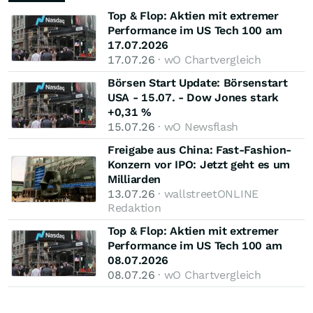
Top & Flop: Aktien mit extremer
Performance im US Tech 100 am
17.07.2026
17.07.26
· wO Chartvergleich
Börsen Start Update: Börsenstart
USA - 15.07. - Dow Jones stark
+0,31 %
15.07.26
· wO Newsflash
Freigabe aus China: Fast-Fashion-
Konzern vor IPO: Jetzt geht es um
Milliarden
13.07.26
· wallstreetONLINE
Redaktion
Top & Flop: Aktien mit extremer
Performance im US Tech 100 am
08.07.2026
08.07.26
· wO Chartvergleich