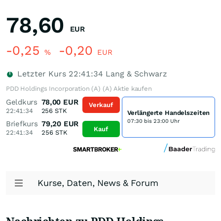
78,60
EUR
-0,25
-0,20
%
EUR
Letzter Kurs
22:41:34
Lang & Schwarz
PDD Holdings Incorporation (A) (A) Aktie kaufen
Geldkurs
78,00
EUR
Verkauf
22:41:34
256
STK
Verlängerte Handelszeiten
07:30 bis 23:00 Uhr
Briefkurs
79,20
EUR
Kauf
22:41:34
256
STK
Kurse, Daten, News & Forum