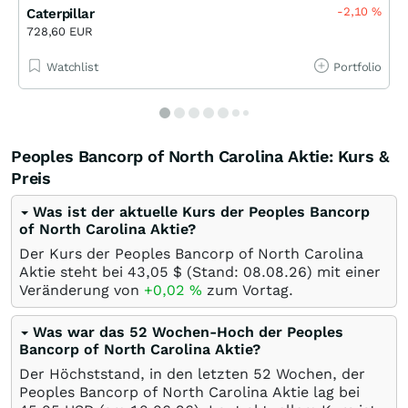
-2,10
%
Caterpillar
728,60 EUR
Watchlist
Portfolio
Peoples Bancorp of North Carolina Aktie: Kurs &
Preis
Was ist der aktuelle Kurs der Peoples Bancorp
of North Carolina Aktie?
Der Kurs der Peoples Bancorp of North Carolina
Aktie steht bei 43,05
$
(Stand:
08.08.26
) mit einer
Veränderung von
+0,02
%
zum Vortag.
Was war das 52 Wochen-Hoch der Peoples
Bancorp of North Carolina Aktie?
Der Höchststand, in den letzten 52 Wochen, der
Peoples Bancorp of North Carolina Aktie lag bei