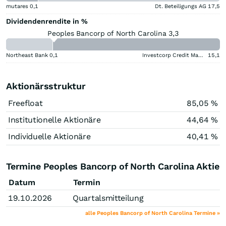
mutares
0,1
Dt. Beteiligungs AG
17,5
Dividendenrendite in %
Peoples Bancorp of North Carolina 3,3
Northeast Bank
0,1
Investcorp Credit Management BDC
15,1
Aktionärsstruktur
Freefloat
85,05 %
Institutionelle Aktionäre
44,64 %
Individuelle Aktionäre
40,41 %
Termine Peoples Bancorp of North Carolina Aktie
Datum
Termin
19.10.2026
Quartalsmitteilung
alle Peoples Bancorp of North Carolina Termine »