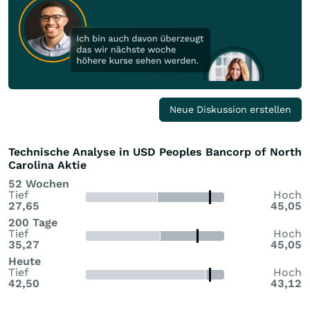
Neue Diskussion erstellen
Technische Analyse in USD Peoples Bancorp of North
Carolina Aktie
52 Wochen
Tief
Hoch
27,65
45,05
200 Tage
Tief
Hoch
35,27
45,05
Heute
Tief
Hoch
42,50
43,12