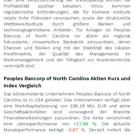
Profitabilität spürbar belasten. Hinzu kommen
regulatorische Anforderungen, die für kleinere Institute
relativ hohe Fixkosten verursachen, sowie der strukturelle
Wettbewerbsdruck durch größere Banken und
technologiegetriebene Anbieter. Für Anleger ist Peoples
Bancorp of North Carolina vor allem als regional
fokussierte, zinssensitive Bankaktie einzuordnen, deren
Chancen und Risiken eng mit der Stabilität des lokalen
Kreditmarkts, der Qualität des Managements im
Risikomanagement und der Fähigkeit zur Kostenkontrolle
verknüpft sind.
Peoples Bancorp of North Carolina Aktien Kurs und
Index Vergleich
Das börsennotierte Unternehmen Peoples Bancorp of North
Carolina ist in USA gelistet. Das Unternehmen verfügt über
eine Marktkapitalisierung von 198,19 Mio.
EUR
und seine
Geschäftsaktivitäten sind vorwiegend der Branche
Finanzdienstleistungen zuzuordnen. Die Aktie verzeichnet
eine Jahresperformance von
+17,98
%
. Die aktuelle
Monatsperformance beträgt
-0,87
%
. Derzeit notiert die