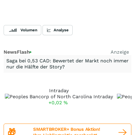
Volumen
Analyse
NewsFlash
Anzeige
Saga bei 0,53 CAD: Bewertet der Markt noch immer
nur die Hälfte der Story?
Intraday
+0,02
%
SMARTBROKER+ Bonus Aktion!
🎁