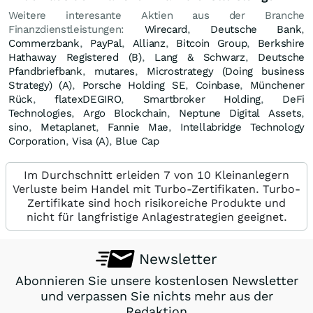
Weitere interesante Aktien aus der Branche
Finanzdienstleistungen:
Wirecard
,
Deutsche Bank
,
Commerzbank
,
PayPal
,
Allianz
,
Bitcoin Group
,
Berkshire
Hathaway Registered (B)
,
Lang & Schwarz
,
Deutsche
Pfandbriefbank
,
mutares
,
Microstrategy (Doing business
Strategy) (A)
,
Porsche Holding SE
,
Coinbase
,
Münchener
Rück
,
flatexDEGIRO
,
Smartbroker Holding
,
DeFi
Technologies
,
Argo Blockchain
,
Neptune Digital Assets
,
sino
,
Metaplanet
,
Fannie Mae
,
Intellabridge Technology
Corporation
,
Visa (A)
,
Blue Cap
Im Durchschnitt erleiden 7 von 10 Kleinanlegern
Verluste beim Handel mit Turbo-Zertifikaten. Turbo-
Zertifikate sind hoch risikoreiche Produkte und
nicht für langfristige Anlagestrategien geeignet.
Newsletter
Abonnieren Sie unsere kostenlosen Newsletter
und verpassen Sie nichts mehr aus der
Redaktion