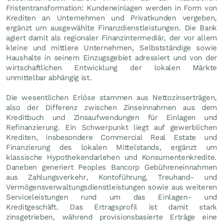
Fristentransformation: Kundeneinlagen werden in Form von
Krediten an Unternehmen und Privatkunden vergeben,
ergänzt um ausgewählte Finanzdienstleistungen. Die Bank
agiert damit als regionaler Finanzintermediär, der vor allem
kleine und mittlere Unternehmen, Selbstständige sowie
Haushalte in seinem Einzugsgebiet adressiert und von der
wirtschaftlichen Entwicklung der lokalen Märkte
unmittelbar abhängig ist.
Die wesentlichen Erlöse stammen aus Nettozinserträgen,
also der Differenz zwischen Zinseinnahmen aus dem
Kreditbuch und Zinsaufwendungen für Einlagen und
Refinanzierung. Ein Schwerpunkt liegt auf gewerblichen
Krediten, insbesondere Commercial Real Estate und
Finanzierung des lokalen Mittelstands, ergänzt um
klassische Hypothekendarlehen und Konsumentenkredite.
Daneben generiert Peoples Bancorp Gebühreneinnahmen
aus Zahlungsverkehr, Kontoführung, Treuhand- und
Vermögensverwaltungsdienstleistungen sowie aus weiteren
Serviceleistungen rund um das Einlagen- und
Kreditgeschäft. Das Ertragsprofil ist damit stark
zinsgetrieben, während provisionsbasierte Erträge eine