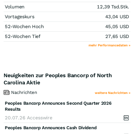
Volumen
12,39 Tsd.
Stk.
Vortageskurs
43,04
USD
52-Wochen Hoch
45,05
USD
52-Wochen Tief
27,65
USD
mehr Performancedaten »
Neuigkeiten zur Peoples Bancorp of North
Carolina Aktie
Nachrichten
weitere Nachrichten »
Peoples Bancorp Announces Second Quarter 2026
Results
20.07.26
Accesswire
Peoples Bancorp Announces Cash Dividend