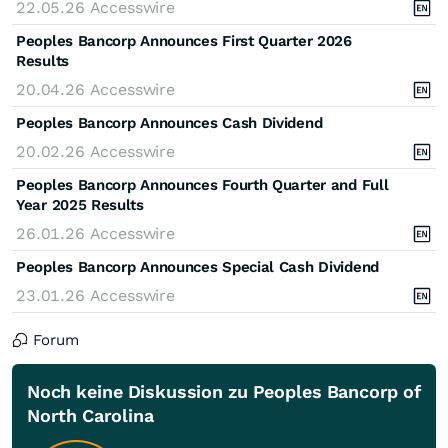
22.05.26
Accesswire
Peoples Bancorp Announces First Quarter 2026
Results
20.04.26
Accesswire
Peoples Bancorp Announces Cash Dividend
20.02.26
Accesswire
Peoples Bancorp Announces Fourth Quarter and Full
Year 2025 Results
26.01.26
Accesswire
Peoples Bancorp Announces Special Cash Dividend
23.01.26
Accesswire
Forum
Noch keine Diskussion zu Peoples Bancorp of
North Carolina