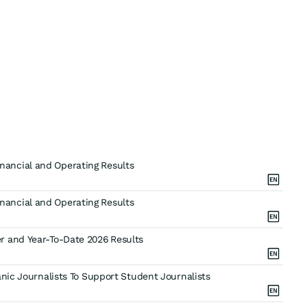
ancial and Operating Results
ancial and Operating Results
r and Year-To-Date 2026 Results
anic Journalists To Support Student Journalists