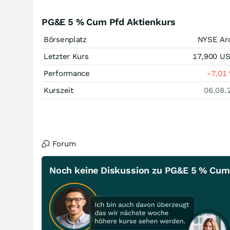
PG&E 5 % Cum Pfd Aktienkurs
Börsenplatz
NYSE Ar
Letzter Kurs
17,900
U
Performance
-7,01
Kurszeit
06.08.
Forum
Noch keine Diskussion zu PG&E 5 % Cum