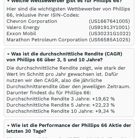
Welche Wettbewerber gibt es für Phillips 66?
Hier sind die wichtigsten Wettbewerber von Phillips
66, inklusive ihrer ISIN-Codes:
Chevron Corporation
(US1667641005)
Valero Energy
(US91913Y1001)
Exxon Mobil
(US30231G1022)
Marathon Petroleum Corporation
(US56585A1025)
Was ist die durchschnittliche Rendite (CAGR)
von Phillips 66 über 3, 5 und 10 Jahre?
Die durchschnittliche Rendite zeigt, wie stark der
Wert im Schnitt pro Jahr gewachsen ist. Dafür
nutzen wir den CAGR, also die jährliche
Durchschnittsrendite über den jeweiligen Zeitraum.
Darunter findest du für Phillips 66:
Durchschnittliche Rendite 3 Jahre: +19,62
%
Durchschnittliche Rendite 5 Jahre: +22,23
%
Durchschnittliche Rendite 10 Jahre: +9,34
%
Wie ist die Performance der Phillips 66 Aktie der
letzten 30 Tage?