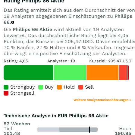
Rating Phillips 66 Aktie
Das Rating ermittelt sich aus dem Durchschnitt der von
19 Analysten abgegebenen Einschätzungen zu
Phillips
66
.
Die
Phillips 66 Aktie
wird aktuell von 19 Analysten
bewertet. Das durchschnittliche Rating liegt bei 4,05
Punkten, das Kursziel bei 205,47 USD. Davon empfehle
70 % Kaufen, 27 % Halten und 6 % Verkaufen. Insgesa
überwiegt eine positive Einschätzung der Analysten.
Rating: 4,05
Analysten: 19
Kursziel: 205,47 USD
Strongbuy
Buy
Hold
Sell
Strongsell
Weitere Analysteneinschätzungen »
Technische Analyse in EUR Phillips 66 Aktie
52 Wochen
Tief
Hoch
101,48
190,95