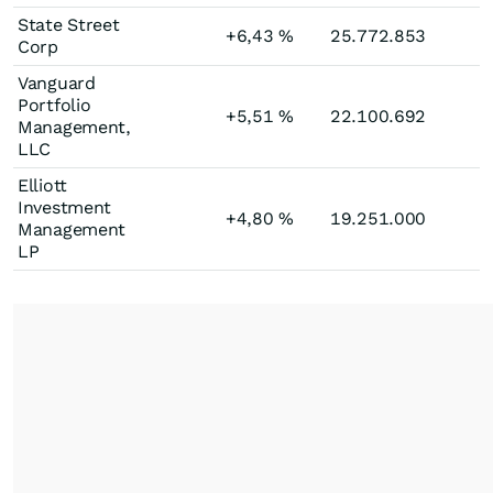
State Street
+6,43
%
25.772.853
Corp
Vanguard
Portfolio
+5,51
%
22.100.692
Management,
LLC
Elliott
Investment
+4,80
%
19.251.000
Management
LP