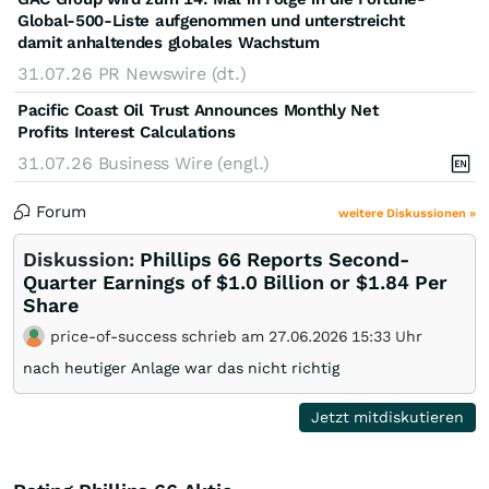
Global-500-Liste aufgenommen und unterstreicht
damit anhaltendes globales Wachstum
31.07.26
PR Newswire (dt.)
Pacific Coast Oil Trust Announces Monthly Net
Profits Interest Calculations
31.07.26
Business Wire (engl.)
Forum
weitere Diskussionen »
Diskussion:
Phillips 66 Reports Second-
Quarter Earnings of $1.0 Billion or $1.84 Per
Share
price-of-success schrieb am 27.06.2026 15:33 Uhr
nach heutiger Anlage war das nicht richtig
Jetzt mitdiskutieren