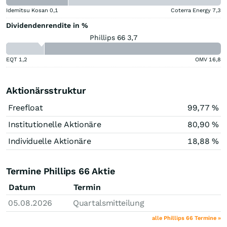
Idemitsu Kosan
0,1
Coterra Energy
7,3
Dividendenrendite in %
Phillips 66 3,7
EQT
1,2
OMV
16,8
Aktionärsstruktur
Freefloat
99,77 %
Institutionelle Aktionäre
80,90 %
Individuelle Aktionäre
18,88 %
Termine Phillips 66 Aktie
Datum
Termin
05.08.2026
Quartalsmitteilung
alle Phillips 66 Termine »