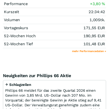
Performance
+3,80
%
Kurszeit
22:34:42
Volumen
1,00
Stk.
Vortageskurs
171,55
EUR
52-Wochen Hoch
190,95
EUR
52-Wochen Tief
101,48
EUR
mehr Performancedaten »
Neuigkeiten zur Phillips 66 Aktie
✧ Schlagzeilen
Phillips 66 meldet für das zweite Quartal 2026 einen
Gewinn von 3,85 Mrd. US-Dollar nach 207 Mio. im
Vorquartal; der bereinigte Gewinn je Aktie stieg auf 9,41
US-Dollar. Der Verwaltungsrat genehmigte zudem eine