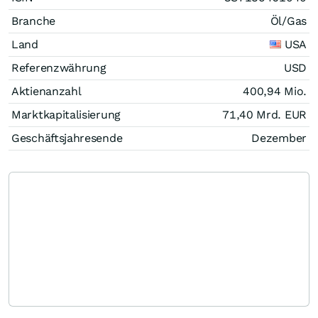
Branche
Öl/Gas
Land
USA
Referenzwährung
USD
Aktienanzahl
400,94 Mio.
Marktkapitalisierung
71,40 Mrd.
EUR
Geschäftsjahresende
Dezember