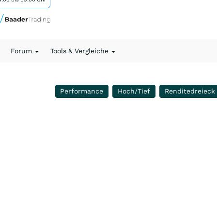
Forum
Tools & Vergleiche
Performance
Hoch/Tief
Renditedreieck