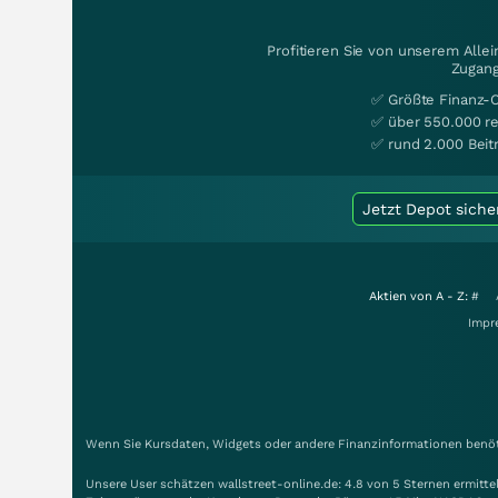
Profitieren Sie von unserem Alle
Zugang
✅ Größte Finanz-
✅ über 550.000 re
✅ rund 2.000 Beit
Jetzt Depot siche
Aktien von A - Z:
#
Impr
Wenn Sie Kursdaten, Widgets oder andere Finanzinformationen benöti
Unsere User schätzen wallstreet-online.de: 4.8 von 5 Sternen ermitt