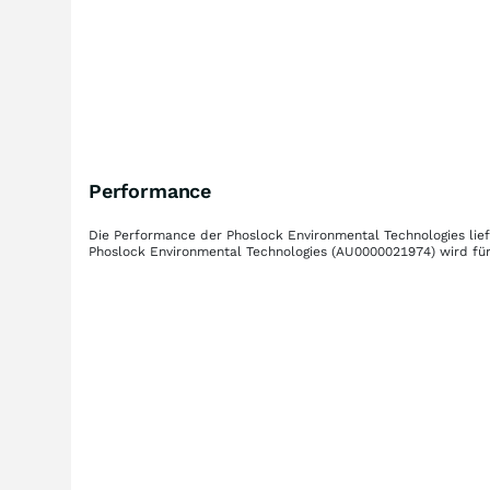
Performance
Die Performance der
Phoslock Environmental Technologies
lie
Phoslock Environmental Technologies
(AU0000021974)
wird für