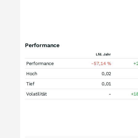
Performance
Lfd. Jahr
Performance
-57,14
%
+
Hoch
0,02
Tief
0,01
Volatilität
-
+1