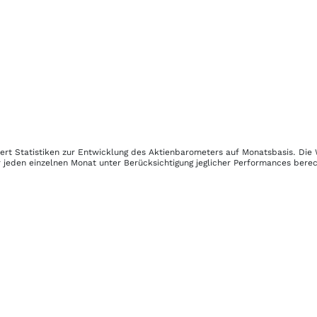
fert Statistiken zur Entwicklung des Aktienbarometers auf Monatsbasis. Die
 jeden einzelnen Monat unter Berücksichtigung jeglicher Performances bere