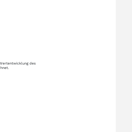
 Wertentwicklung des
chnet.