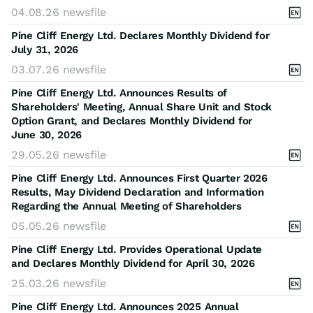
04.08.26
newsfile
Pine Cliff Energy Ltd. Declares Monthly Dividend for
July 31, 2026
03.07.26
newsfile
Pine Cliff Energy Ltd. Announces Results of
Shareholders' Meeting, Annual Share Unit and Stock
Option Grant, and Declares Monthly Dividend for
June 30, 2026
29.05.26
newsfile
Pine Cliff Energy Ltd. Announces First Quarter 2026
Results, May Dividend Declaration and Information
Regarding the Annual Meeting of Shareholders
05.05.26
newsfile
Pine Cliff Energy Ltd. Provides Operational Update
and Declares Monthly Dividend for April 30, 2026
25.03.26
newsfile
Pine Cliff Energy Ltd. Announces 2025 Annual