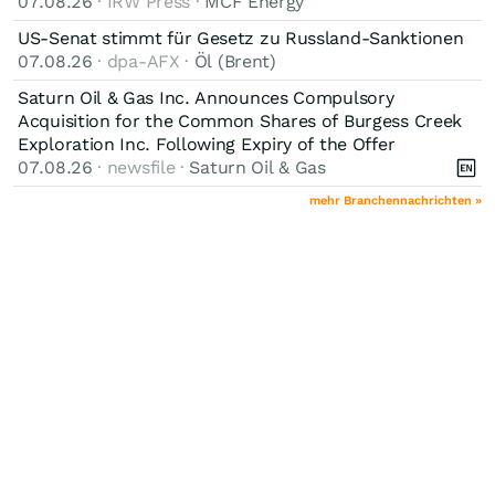
07.08.26
· IRW Press ·
MCF Energy
US-Senat stimmt für Gesetz zu Russland-Sanktionen
07.08.26
· dpa-AFX ·
Öl (Brent)
Saturn Oil & Gas Inc. Announces Compulsory
Acquisition for the Common Shares of Burgess Creek
Exploration Inc. Following Expiry of the Offer
07.08.26
· newsfile ·
Saturn Oil & Gas
mehr Branchennachrichten »