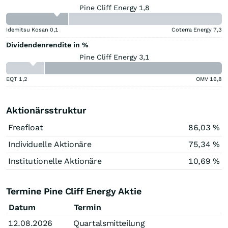
Pine Cliff Energy 1,8
Idemitsu Kosan
0,1
Coterra Energy
7,3
Dividendenrendite in %
Pine Cliff Energy 3,1
EQT
1,2
OMV
16,8
Aktionärsstruktur
Freefloat
86,03 %
Individuelle Aktionäre
75,34 %
Institutionelle Aktionäre
10,69 %
Termine Pine Cliff Energy Aktie
Datum
Termin
12.08.2026
Quartalsmitteilung