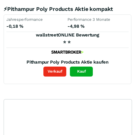
⚡Pithampur Poly Products Aktie kompakt
Jahresperformance
Performance 3 Monate
-0,18
%
-4,98
%
wallstreetONLINE Bewertung
⭐
⭐
Pithampur Poly Products
Aktie kaufen
Verkauf
Kauf