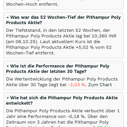
Wochen-Hoch entfernt.
Was war das 52 Wochen-Tief der Pithampur Poly
Products Aktie?
Der Tiefststand, in den letzten 52 Wochen, der
Pithampur Poly Products Aktie lag bei 10,360
INR
(am
06.10.25
). Laut aktuellem Kurs ist die
Pithampur Poly Products Aktie +5,02
%
vom 52
Wochen-Tief entfernt.
Wie ist die Performance der Pithampur Poly
Products Aktie der letzten 30 Tage?
Die Wertentwicklung der Pithampur Poly Products
Aktie über 30 Tage liegt bei
-3,03
%
.
Zum Chart
Wie hat sich die Pithampur Poly Products Aktie
entwickelt?
Die Pithampur Poly Products Aktie verbucht über 1
Jahr eine Performance von -0,18
%
. Über den
Zeitraum von 3 Jahren hat die Pithampur Poly