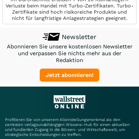
Verluste beim Handel mit Turbo-Zertifikaten. Turbo-
Zertifikate sind hoch risikoreiche Produkte und
nicht für langfristige Anlagestrategien geeignet.
Newsletter
Abonnieren Sie unsere kostenlosen Newsletter
und verpassen Sie nichts mehr aus der
Redaktion
Jetzt abonnieren!
Profitieren Sie von unserem Alleinstellungsmerkmal als den
zentralen verlagsunabhängigen Wissens-Hub für einen aktuellen
und fundierten Zugang in die Börsen- und Wirtschaftswelt, um
strategische Entscheidungen zu treffen.