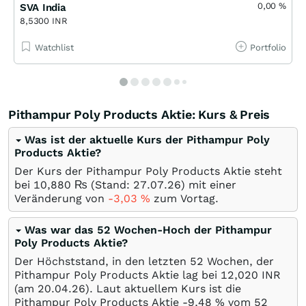
0,00
%
SVA India
8,5300 INR
Watchlist
Portfolio
Pithampur Poly Products Aktie: Kurs & Preis
Was ist der aktuelle Kurs der Pithampur Poly
Products Aktie?
Der Kurs der Pithampur Poly Products Aktie steht
bei 10,880
₨
(Stand:
27.07.26
) mit einer
Veränderung von
-3,03
%
zum Vortag.
Was war das 52 Wochen-Hoch der Pithampur
Poly Products Aktie?
Der Höchststand, in den letzten 52 Wochen, der
Pithampur Poly Products Aktie lag bei 12,020
INR
(am
20.04.26
). Laut aktuellem Kurs ist die
Pithampur Poly Products Aktie -9,48
%
vom 52