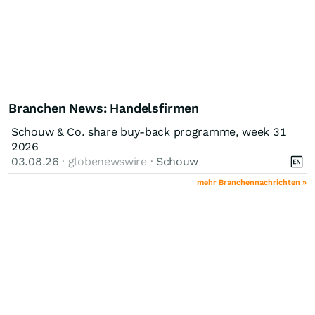
Branchen News: Handelsfirmen
Schouw & Co. share buy-back programme, week 31
2026
03.08.26
· globenewswire ·
Schouw
mehr Branchennachrichten »