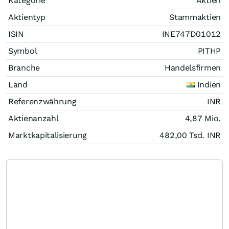
Kategorie
Aktien
Aktientyp
Stammaktien
ISIN
INE747D01012
Symbol
PITHP
Branche
Handelsfirmen
Land
Indien
Referenzwährung
INR
Aktienanzahl
4,87 Mio.
Marktkapitalisierung
482,00 Tsd.
INR