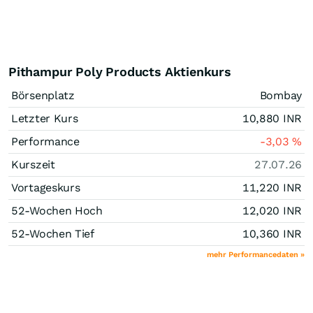
Pithampur Poly Products Aktienkurs
Börsenplatz
Bombay
Letzter Kurs
10,880
INR
Performance
-3,03
%
Kurszeit
27.07.26
Vortageskurs
11,220
INR
52-Wochen Hoch
12,020
INR
52-Wochen Tief
10,360
INR
mehr Performancedaten »