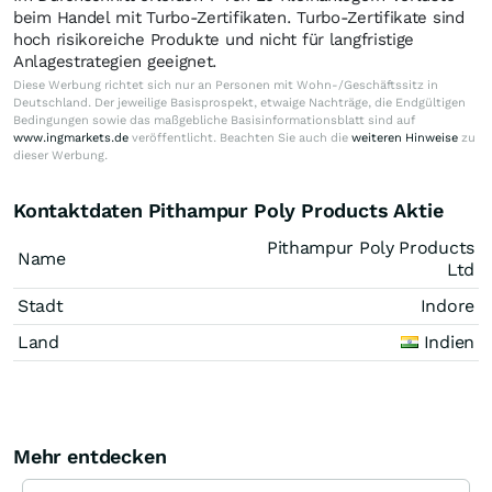
beim Handel mit Turbo-Zertifikaten. Turbo-Zertifikate sind
hoch risikoreiche Produkte und nicht für langfristige
Anlagestrategien geeignet.
Diese Werbung richtet sich nur an Personen mit Wohn-/Geschäftssitz in
Deutschland. Der jeweilige Basisprospekt, etwaige Nachträge, die Endgültigen
Bedingungen sowie das maßgebliche Basisinformationsblatt sind auf
www.ingmarkets.de
veröffentlicht. Beachten Sie auch die
weiteren Hinweise
zu
dieser Werbung.
Kontaktdaten Pithampur Poly Products Aktie
Pithampur Poly Products
Name
Ltd
Stadt
Indore
Land
Indien
Mehr entdecken