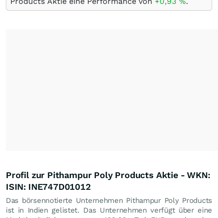
Products Aktie eine Performance von
+0,93
%
.
Profil zur Pithampur Poly Products Aktie - WKN:
ISIN: INE747D01012
Das börsennotierte Unternehmen Pithampur Poly Products
ist in Indien gelistet. Das Unternehmen verfügt über eine