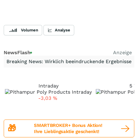
Volumen
Analyse
NewsFlash
Anzeige
Breaking News: Wirklich beeindruckende Ergebnisse
Intraday
5 T
-3,03
%
SMARTBROKER+ Bonus Aktion!
🎁
Ihre Lieblingsaktie geschenkt!