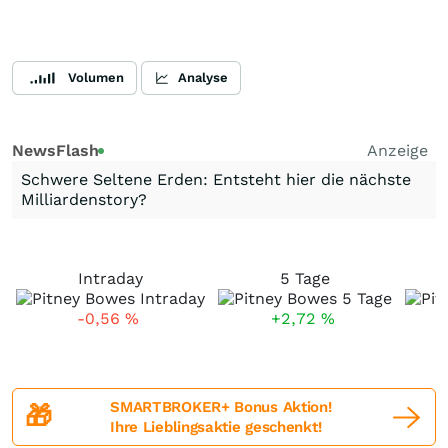
Volumen
Analyse
NewsFlash
Anzeige
Schwere Seltene Erden: Entsteht hier die nächste
Milliardenstory?
Intraday
5 Tage
-0,56
%
+2,72
%
SMARTBROKER+ Bonus Aktion!
🎁
Ihre Lieblingsaktie geschenkt!