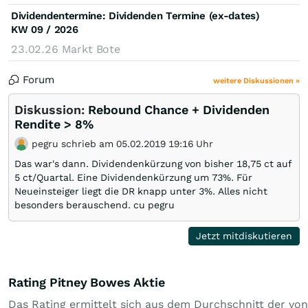
Dividendentermine: Dividenden Termine (ex-dates)
KW 09 / 2026
23.02.26
Markt Bote
Forum
weitere Diskussionen »
Diskussion:
Rebound Chance + Dividenden
Rendite > 8%
pegru schrieb am 05.02.2019 19:16 Uhr
Das war's dann. Dividendenkürzung von bisher 18,75 ct auf
5 ct/Quartal. Eine Dividendenkürzung um 73%. Für
Neueinsteiger liegt die DR knapp unter 3%. Alles nicht
besonders berauschend. cu pegru
Jetzt mitdiskutieren
Rating Pitney Bowes Aktie
Das Rating ermittelt sich aus dem Durchschnitt der von