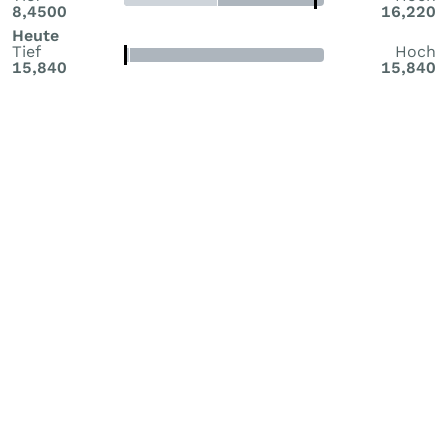
8,4500
16,220
Heute
Tief
Hoch
15,840
15,840