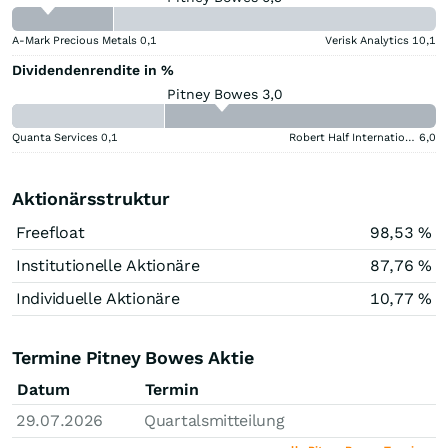
A-Mark Precious Metals
0,1
Verisk Analytics
10,1
Dividendenrendite in %
Pitney Bowes 3,0
Quanta Services
0,1
Robert Half International
6,0
Aktionärsstruktur
Freefloat
98,53 %
Institutionelle Aktionäre
87,76 %
Individuelle Aktionäre
10,77 %
Termine Pitney Bowes Aktie
Datum
Termin
29.07.2026
Quartalsmitteilung