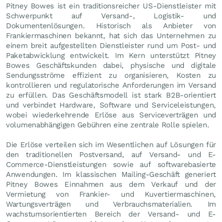
Pitney Bowes ist ein traditionsreicher US-Dienstleister mit
Schwerpunkt auf Versand-, Logistik- und
Dokumentenlösungen. Historisch als Anbieter von
Frankiermaschinen bekannt, hat sich das Unternehmen zu
einem breit aufgestellten Dienstleister rund um Post- und
Paketabwicklung entwickelt. Im Kern unterstützt Pitney
Bowes Geschäftskunden dabei, physische und digitale
Sendungsströme effizient zu organisieren, Kosten zu
kontrollieren und regulatorische Anforderungen im Versand
zu erfüllen. Das Geschäftsmodell ist stark B2B-orientiert
und verbindet Hardware, Software und Serviceleistungen,
wobei wiederkehrende Erlöse aus Serviceverträgen und
volumenabhängigen Gebühren eine zentrale Rolle spielen.
Die Erlöse verteilen sich im Wesentlichen auf Lösungen für
den traditionellen Postversand, auf Versand- und E-
Commerce-Dienstleistungen sowie auf softwarebasierte
Anwendungen. Im klassischen Mailing-Geschäft generiert
Pitney Bowes Einnahmen aus dem Verkauf und der
Vermietung von Frankier- und Kuvertiermaschinen,
Wartungsverträgen und Verbrauchsmaterialien. Im
wachstumsorientierten Bereich der Versand- und E-