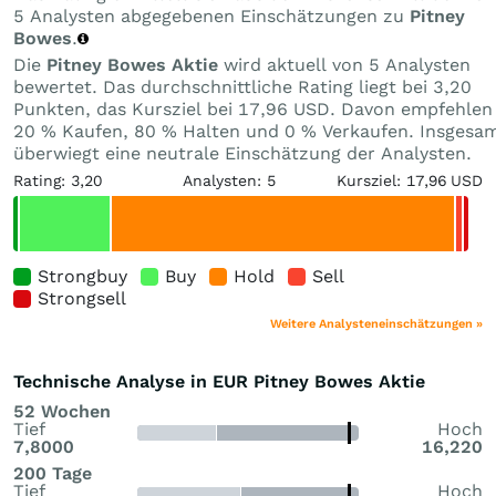
5 Analysten abgegebenen Einschätzungen zu
Pitney
Bowes
.
Die
Pitney Bowes Aktie
wird aktuell von 5 Analysten
bewertet. Das durchschnittliche Rating liegt bei 3,20
Punkten, das Kursziel bei 17,96 USD. Davon empfehlen
20 % Kaufen, 80 % Halten und 0 % Verkaufen. Insgesa
überwiegt eine neutrale Einschätzung der Analysten.
Rating: 3,20
Analysten: 5
Kursziel: 17,96 USD
Strongbuy
Buy
Hold
Sell
Strongsell
Weitere Analysteneinschätzungen »
Technische Analyse in EUR Pitney Bowes Aktie
52 Wochen
Tief
Hoch
7,8000
16,220
200 Tage
Tief
Hoch