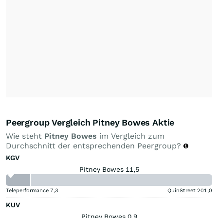
Peergroup Vergleich Pitney Bowes Aktie
Wie steht
Pitney Bowes
im Vergleich zum
Durchschnitt der entsprechenden Peergroup?
KGV
Pitney Bowes 11,5
Teleperformance
7,3
QuinStreet
201,0
KUV
Pitney Bowes 0,9