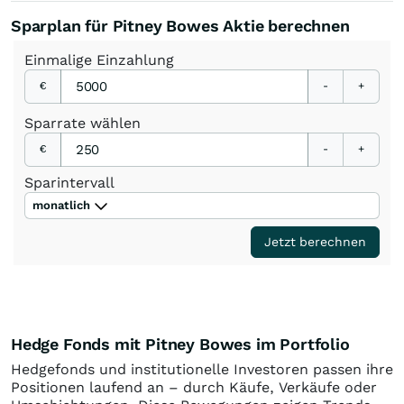
Sparplan für Pitney Bowes Aktie berechnen
Einmalige
Einzahlung
€
-
+
Sparrate
wählen
€
-
+
Sparintervall
monatlich
Jetzt berechnen
Hedge Fonds mit Pitney Bowes im Portfolio
Hedgefonds und institutionelle Investoren passen ihre
Positionen laufend an – durch Käufe, Verkäufe oder