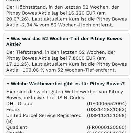
Der Höchststand, in den letzten 52 Wochen, der
Pitney Bowes Aktie lag bei 16,220
EUR
(am
20.07.26
). Laut aktuellem Kurs ist die Pitney Bowes
Aktie -2,34
%
vom 52 Wochen-Hoch entfernt.
Was war das 52 Wochen-Tief der Pitney Bowes
Aktie?
Der Tiefststand, in den letzten 52 Wochen, der
Pitney Bowes Aktie lag bei 7,8000
EUR
(am
17.11.25
). Laut aktuellem Kurs ist die Pitney Bowes
Aktie +103,08
%
vom 52 Wochen-Tief entfernt.
Welche Wettbewerber gibt es für Pitney Bowes?
Hier sind die wichtigsten Wettbewerber von Pitney
Bowes, inklusive ihrer ISIN-Codes:
DHL Group
(DE0005552004)
Fedex
(US31428X1063)
United Parcel Service Registered
(US9113121068)
(B)
Quadient
(FR0000120560)