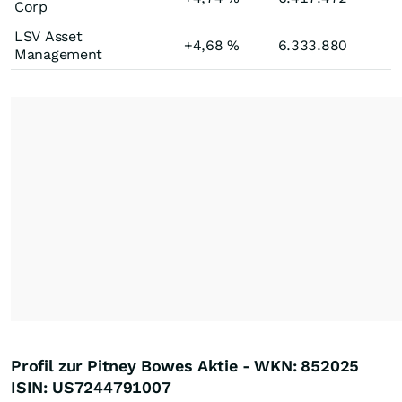
Corp
LSV Asset
+4,68
%
6.333.880
Management
Profil zur Pitney Bowes Aktie - WKN: 852025
ISIN: US7244791007