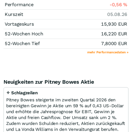
Performance
-0,56
%
Kurszeit
05.08.26
Vortageskurs
15,930
EUR
52-Wochen Hoch
16,220
EUR
52-Wochen Tief
7,8000
EUR
mehr Performancedaten »
Neuigkeiten zur Pitney Bowes Aktie
✧ Schlagzeilen
Pitney Bowes steigerte im zweiten Quartal 2026 den
bereinigten Gewinn je Aktie um 59 % auf 0,43 US-Dollar
und erhöhte die Jahresprognose für EBIT, Gewinn je
Aktie und freien Cashflow. Der Umsatz sank um 2 %.
Zudem wurden Schulden reduziert, Aktien zurückgekauft
und La Vonda Williams in den Verwaltungsrat berufen.