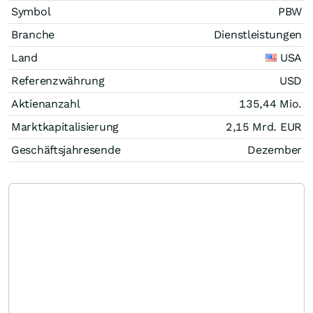
Symbol
PBW
Branche
Dienstleistungen
Land
USA
Referenzwährung
USD
Aktienanzahl
135,44 Mio.
Marktkapitalisierung
2,15 Mrd.
EUR
Geschäftsjahresende
Dezember