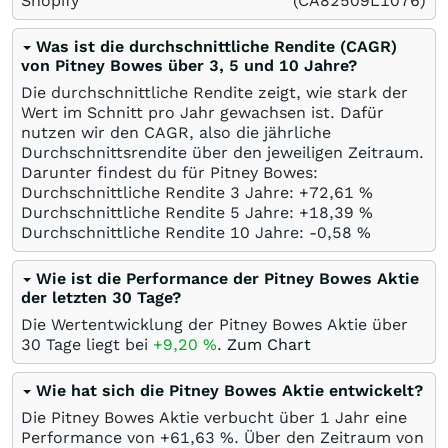
Shopify
(CA82509L1076)
Was ist die durchschnittliche Rendite (CAGR)
von Pitney Bowes über 3, 5 und 10 Jahre?
Die durchschnittliche Rendite zeigt, wie stark der
Wert im Schnitt pro Jahr gewachsen ist. Dafür
nutzen wir den CAGR, also die jährliche
Durchschnittsrendite über den jeweiligen Zeitraum.
Darunter findest du für Pitney Bowes:
Durchschnittliche Rendite 3 Jahre: +72,61
%
Durchschnittliche Rendite 5 Jahre: +18,39
%
Durchschnittliche Rendite 10 Jahre: -0,58
%
Wie ist die Performance der Pitney Bowes Aktie
der letzten 30 Tage?
Die Wertentwicklung der Pitney Bowes Aktie über
30 Tage liegt bei
+9,20
%
.
Zum Chart
Wie hat sich die Pitney Bowes Aktie entwickelt?
Die Pitney Bowes Aktie verbucht über 1 Jahr eine
Performance von +61,63
%
. Über den Zeitraum von