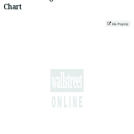
Chart
Als PopUp