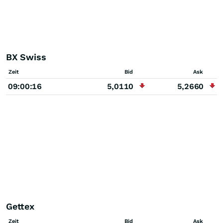
BX Swiss
Zeit
Bid
Ask
09:00:16
5,0110
5,2660
Gettex
Zeit
Bid
Ask