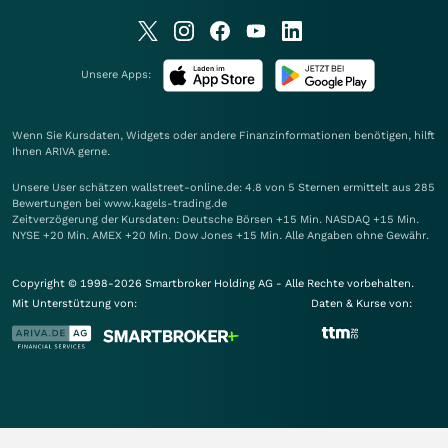
Unsere Apps:
Wenn Sie Kursdaten, Widgets oder andere Finanzinformationen benötigen, hilft
Ihnen
ARIVA
gerne.
Unsere User schätzen wallstreet-online.de: 4.8 von 5 Sternen ermittelt aus 285
Bewertungen bei www.kagels-trading.de
Zeitverzögerung der Kursdaten: Deutsche Börsen +15 Min. NASDAQ +15 Min.
NYSE +20 Min. AMEX +20 Min. Dow Jones +15 Min. Alle Angaben ohne Gewähr.
Copyright © 1998-2026 Smartbroker Holding AG - Alle Rechte vorbehalten.
Mit Unterstützung von:
Daten & Kurse von: