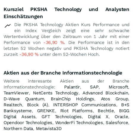
Kursziel PKSHA Technology und Analysten
Einschätzungen
Die PKSHA Technology Aktien Kurs Performance und
ein Index Vergleich zeigt eine sehr schwache
Wertentwicklung über den Zeitraum von 1 Jahr mit einer
Performance von
-36,90
%
. Die Performance ist in den
letzten 52 Wochen negativ und PKSHA Technology notiert
zurzeit
-36,90
%
unter dem 52-Wochen Hoch.
Aktien aus der Branche Informationstechnologie
Weitere interesante Aktien aus der Branche
Informationstechnologie:
Palantir
,
SAP
,
Microsoft
,
TeamViewer
,
NetCents Technology
,
Advanced Blockchain
,
D-Wave Quantum
,
BrainChip Holdings
,
Atos Group
,
Realtech
,
Block (A)
,
INTERSHOP Communications
,
B+S
Banksysteme
,
GRENKE
,
Riot Platforms
,
Bechtle
,
BIGG
Digital Assets
,
GFT Technologies
,
Digital X
,
Oracle
,
Opendoor Technologies
,
WonderFi Technologies
,
Salesforce
,
Northern Data
,
Metavista3D