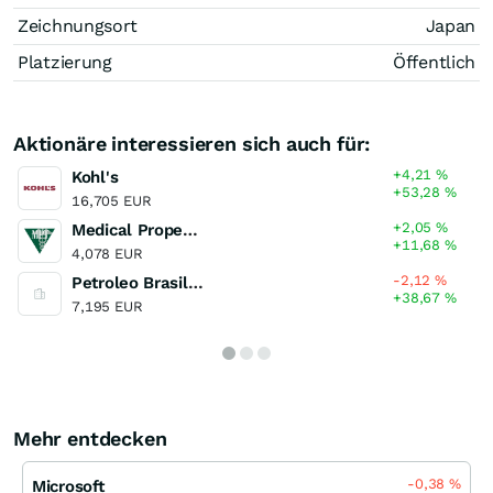
Zeichnungsort
Japan
Platzierung
Öffentlich
Aktionäre interessieren sich auch für:
+4,21
%
Kohl's
+53,28
%
16,705 EUR
+2,05
%
Medical Properties Trust
+11,68
%
4,078 EUR
-2,12
%
Petroleo Brasileiro - Petrobras Pfd
+38,67
%
7,195 EUR
Mehr entdecken
-0,38
%
Microsoft