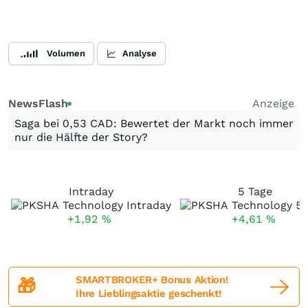
Volumen
Analyse
NewsFlash
Anzeige
Saga bei 0,53 CAD: Bewertet der Markt noch immer
nur die Hälfte der Story?
Intraday
5 Tage
+1,92
%
+4,61
%
SMARTBROKER+ Bonus Aktion!
🎁
Ihre Lieblingsaktie geschenkt!