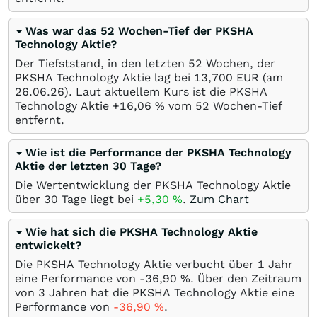
Was war das 52 Wochen-Tief der PKSHA
Technology Aktie?
Der Tiefststand, in den letzten 52 Wochen, der
PKSHA Technology Aktie lag bei 13,700
EUR
(am
26.06.26
). Laut aktuellem Kurs ist die PKSHA
Technology Aktie +16,06
%
vom 52 Wochen-Tief
entfernt.
Wie ist die Performance der PKSHA Technology
Aktie der letzten 30 Tage?
Die Wertentwicklung der PKSHA Technology Aktie
über 30 Tage liegt bei
+5,30
%
.
Zum Chart
Wie hat sich die PKSHA Technology Aktie
entwickelt?
Die PKSHA Technology Aktie verbucht über 1 Jahr
eine Performance von -36,90
%
. Über den Zeitraum
von 3 Jahren hat die PKSHA Technology Aktie eine
Performance von
-36,90
%
.