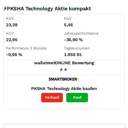
⚡PKSHA Technology Aktie kompakt
KGV
KUV
23,39
5,46
KCV
Jahresperformance
22,95
-36,90
%
Performance 3 Monate
Tagesvolumen
-9,66
%
1.950 St.
wallstreetONLINE Bewertung
⭐
⭐
PKSHA Technology
Aktie kaufen
Verkauf
Kauf