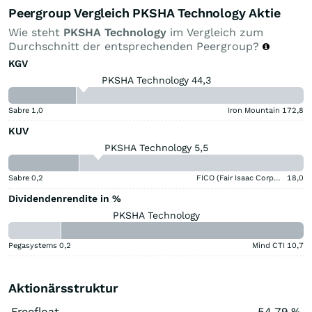
Peergroup Vergleich PKSHA Technology Aktie
Wie steht
PKSHA Technology
im Vergleich zum
Durchschnitt der entsprechenden Peergroup?
KGV
PKSHA Technology 44,3
Sabre
1,0
Iron Mountain
172,8
KUV
PKSHA Technology 5,5
Sabre
0,2
FICO (Fair Isaac Corporation)
18,0
Dividendenrendite in %
PKSHA Technology
Pegasystems
0,2
Mind CTI
10,7
Aktionärsstruktur
Freefloat
54,79 %