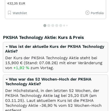
432,35 EUR
Watchlist
Portfolio
PKSHA Technology Aktie: Kurs & Preis
Was ist der aktuelle Kurs der PKSHA Technology
Aktie?
Der Kurs der PKSHA Technology Aktie steht bei
15,900
€
(Stand:
07.08.26
) mit einer Veränderung
von
+1,92
%
zum Vortag.
Was war das 52 Wochen-Hoch der PKSHA
Technology Aktie?
Der Höchststand, in den letzten 52 Wochen, der
PKSHA Technology Aktie lag bei 25,20
EUR
(am
03.11.25
). Laut aktuellem Kurs ist die PKSHA
Technology Aktie -36,90
%
vom 52 Wochen-Hoch
entfernt.