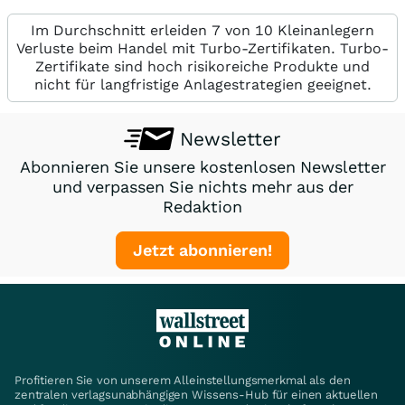
Im Durchschnitt erleiden 7 von 10 Kleinanlegern
Verluste beim Handel mit Turbo-Zertifikaten. Turbo-
Zertifikate sind hoch risikoreiche Produkte und
nicht für langfristige Anlagestrategien geeignet.
Newsletter
Abonnieren Sie unsere kostenlosen Newsletter
und verpassen Sie nichts mehr aus der
Redaktion
Jetzt abonnieren!
Profitieren Sie von unserem Alleinstellungsmerkmal als den
zentralen verlagsunabhängigen Wissens-Hub für einen aktuellen