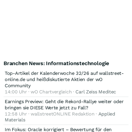
Branchen News: Informationstechnologie
Top-Artikel der Kalenderwoche 32/26 auf wallstreet-
online.de und heißdiskutierte Aktien der wO
Community
14:00 Uhr · wO Chartvergleich ·
Carl Zeiss Meditec
Earnings Preview: Geht die Rekord-Rallye weiter oder
bringen sie DIESE Werte jetzt zu Fall?
12:58 Uhr · wallstreetONLINE Redaktion ·
Applied
Materials
Im Fokus: Oracle korrigiert – Bewertung für den