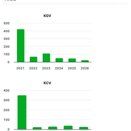
KGV
500
400
300
200
100
0
2021
2022
2023
2024
2025
2026
KCV
400
300
200
100
0