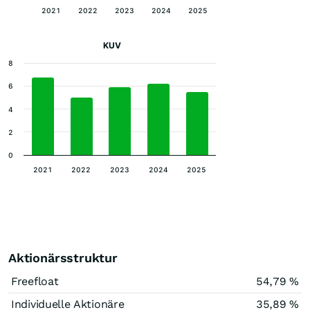
2021
2022
2023
2024
2025
KUV
8
6
4
2
0
2021
2022
2023
2024
2025
Aktionärsstruktur
Freefloat
54,79 %
Individuelle Aktionäre
35,89 %