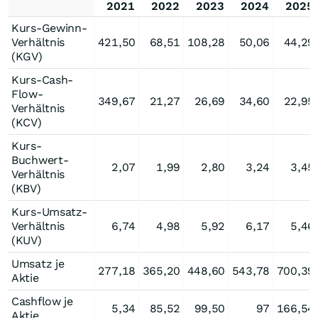
2021
2022
2023
2024
2025
Kurs-Gewinn-
Verhältnis
421,50
68,51
108,28
50,06
44,29
(KGV)
Kurs-Cash-
Flow-
349,67
21,27
26,69
34,60
22,95
Verhältnis
(KCV)
Kurs-
Buchwert-
2,07
1,99
2,80
3,24
3,45
Verhältnis
(KBV)
Kurs-Umsatz-
Verhältnis
6,74
4,98
5,92
6,17
5,46
(KUV)
Umsatz je
277,18
365,20
448,60
543,78
700,39
Aktie
Cashflow je
5,34
85,52
99,50
97
166,54
Aktie