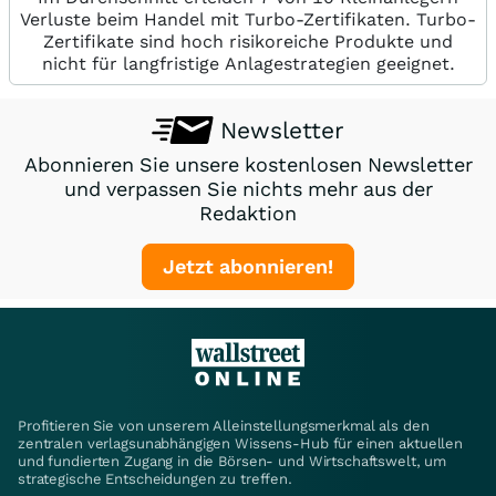
Verluste beim Handel mit Turbo-Zertifikaten. Turbo-
Zertifikate sind hoch risikoreiche Produkte und
nicht für langfristige Anlagestrategien geeignet.
Newsletter
Abonnieren Sie unsere kostenlosen Newsletter
und verpassen Sie nichts mehr aus der
Redaktion
Jetzt abonnieren!
Profitieren Sie von unserem Alleinstellungsmerkmal als den
zentralen verlagsunabhängigen Wissens-Hub für einen aktuellen
und fundierten Zugang in die Börsen- und Wirtschaftswelt, um
strategische Entscheidungen zu treffen.