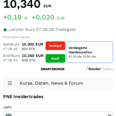
10,340
EUR
+0,19
+0,020
%
EUR
Letzter Kurs
07.08.26
Tradegate
PNE Aktie kaufen
Geldkurs
10,300
EUR
Verkauf
Verlängerte
07.08.26
500
STK
Handelszeiten
Briefkurs
10,360
EUR
07:30 bis 23:00 Uhr
Kauf
07.08.26
938
STK
Kurse, Daten, News & Forum
PNE Insidertrades
Jahr
Alle