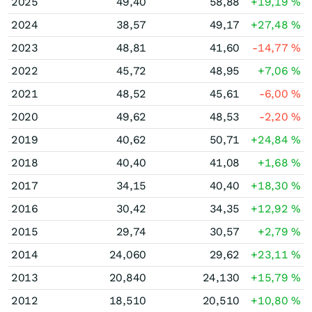
2025
49,40
58,88
+19,19
%
2024
38,57
49,17
+27,48
%
2023
48,81
41,60
-14,77
%
2022
45,72
48,95
+7,06
%
2021
48,52
45,61
-6,00
%
2020
49,62
48,53
-2,20
%
2019
40,62
50,71
+24,84
%
2018
40,40
41,08
+1,68
%
2017
34,15
40,40
+18,30
%
2016
30,42
34,35
+12,92
%
2015
29,74
30,57
+2,79
%
2014
24,060
29,62
+23,11
%
2013
20,840
24,130
+15,79
%
2012
18,510
20,510
+10,80
%