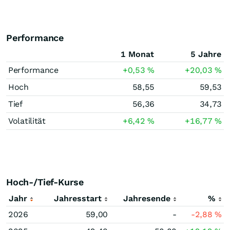
Performance
1 Monat
5 Jahre
Performance
+0,53
%
+20,03
%
Hoch
58,55
59,53
Tief
56,36
34,73
Volatilität
+6,42
%
+16,77
%
Hoch-/Tief-Kurse
Jahr
Jahresstart
Jahresende
%
2026
59,00
-
-2,88
%