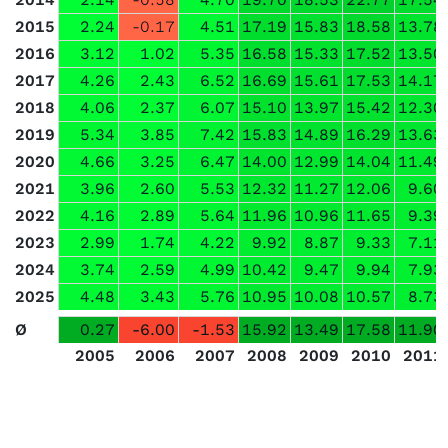
2015
2.24
-0.17
4.51
17.19
15.83
18.58
13.78
2016
3.12
1.02
5.35
16.58
15.33
17.52
13.50
2017
4.26
2.43
6.52
16.69
15.61
17.53
14.17
2018
4.06
2.37
6.07
15.10
13.97
15.42
12.30
2019
5.34
3.85
7.42
15.83
14.89
16.29
13.63
2020
4.66
3.25
6.47
14.00
12.99
14.04
11.49
2021
3.96
2.60
5.53
12.32
11.27
12.06
9.60
2022
4.16
2.89
5.64
11.96
10.96
11.65
9.39
2023
2.99
1.74
4.22
9.92
8.87
9.33
7.11
2024
3.74
2.59
4.99
10.42
9.47
9.94
7.93
2025
4.48
3.43
5.76
10.95
10.08
10.57
8.73
Ø
0.27
-6.00
-1.53
15.92
13.49
17.58
11.90
2005
2006
2007
2008
2009
2010
2011