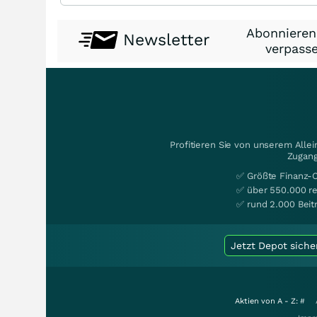
Abonnieren
Newsletter
verpasse
Profitieren Sie von unserem Alle
Zugang
✅ Größte Finanz-
✅ über 550.000 re
✅ rund 2.000 Beit
Jetzt Depot siche
Aktien von A - Z:
#