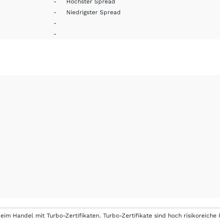
-
Höchster Spread
-
Niedrigster Spread
-
-
eim Handel mit Turbo-Zertifikaten. Turbo-Zertifikate sind hoch risikoreiche P