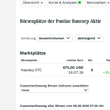
Übersicht
Kurse & Analysen
Kennzahlen
Börsenplätze der Pontiac Bancorp Aktie
Gesamtvolumen
absteigend
Sortierung
Marktplätze
Börsenplatz
Letzter Kurs
Vol.
Pe
675,00
USD
Nasdaq OTC
0
18.07.26
+35
Zusammenfassung Börsen Zeitraum auswählen:
heute
Zusammenfassung aller Börsen vom 06.08.2026 07:26 Uhr