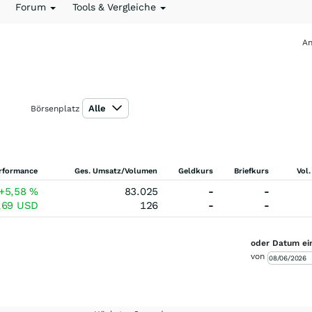
Forum
Tools & Vergleiche
An
Alle
Börsenplatz
rformance
Ges. Umsatz/Volumen
Geldkurs
Briefkurs
Vol.
+5,58
%
83.025
-
-
,69
USD
126
-
-
oder Datum ei
von