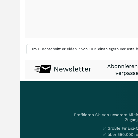
Im Durchschnitt erleiden 7 von 10 Kleinanlegern Verluste b
Abonnieren
Newsletter
verpasse
Profitieren Sie von unserem Alle
Zugang
✅ Größte Finanz-
✅ über 550.000 re