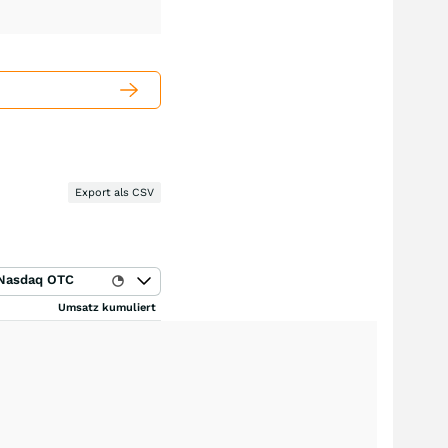
Export als CSV
Nasdaq OTC
Umsatz kumuliert