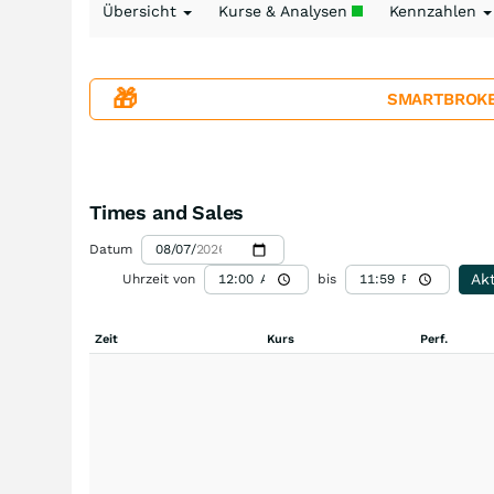
Übersicht
Kurse & Analysen
Kennzahlen
🎁
SMARTBROKER+
Times and Sales
Datum
Akt
Uhrzeit von
bis
Zeit
Kurs
Perf.