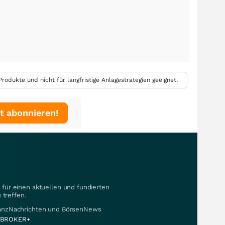
rodukte und nicht für langfristige Anlagestrategien geeignet.
t abonnieren!
für einen aktuellen und fundierten
 treffen.
nanzNachrichten und BörsenNews
BROKER+