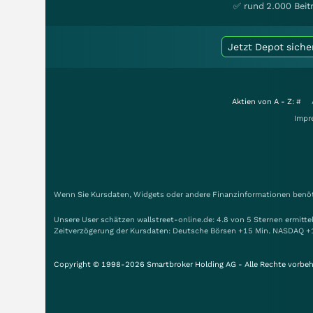
✅ rund 2.000 Beit
Jetzt Depot siche
Aktien von A - Z:
#
Impr
Wenn Sie Kursdaten, Widgets oder andere Finanzinformationen benöti
Unsere User schätzen wallstreet-online.de: 4.8 von 5 Sternen ermitt
Zeitverzögerung der Kursdaten: Deutsche Börsen +15 Min. NASDAQ +
Copyright © 1998-2026 Smartbroker Holding AG - Alle Rechte vorbeh