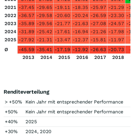
2021
-37.45
-29.65
-19.11
-18.35
-25.97
-21.29
-1
2022
-36.57
-29.58
-20.60
-20.24
-26.59
-23.30
-1
2023
-35.89
-29.56
-21.77
-21.63
-27.08
-24.57
-2
2024
-31.89
-25.42
-17.61
-16.94
-21.26
-17.98
-1
2025
-27.92
-21.31
-13.47
-12.37
-15.81
-11.97
-
Ø
-45.59
-35.41
-17.19
-12.92
-26.63
-20.73
-
2013
2014
2015
2016
2017
2018
2
Renditeverteilung
> +50%
Kein Jahr mit entsprechender Performance
+50%
Kein Jahr mit entsprechender Performance
+40%
2025
+30%
2024, 2020