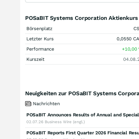
POSaBIT Systems Corporation Aktienkurs
Börsenplatz
C
Letzter Kurs
0,0550
C
Performance
+10,00
Kurszeit
04.08.
Neuigkeiten zur POSaBIT Systems Corpora
Nachrichten
POSaBIT Announces Results of Annual and Special
02.07.26
Business Wire (engl.)
POSaBIT Reports First Quarter 2026 Financial Resu