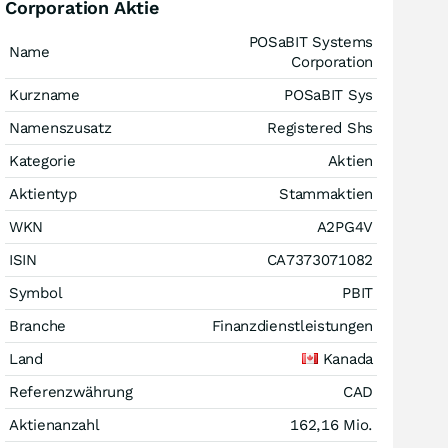
Corporation Aktie
POSaBIT Systems
Name
Corporation
Kurzname
POSaBIT Sys
Namenszusatz
Registered Shs
Kategorie
Aktien
Aktientyp
Stammaktien
WKN
A2PG4V
ISIN
CA7373071082
Symbol
PBIT
Branche
Finanzdienstleistungen
Land
Kanada
Referenzwährung
CAD
Aktienanzahl
162,16 Mio.