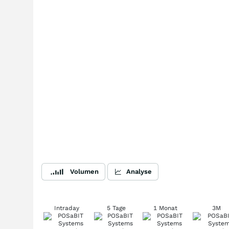
Volumen
Analyse
Intraday
5 Tage
1 Monat
3M