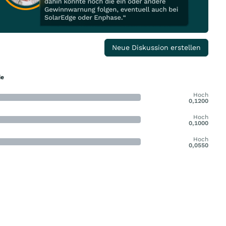
Neue Diskussion erstellen
ie
Hoch
0,1200
Hoch
0,1000
Hoch
0,0550