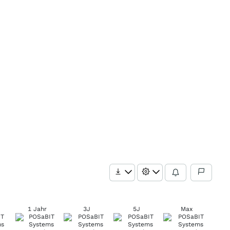
1 Jahr
3J
5J
Max