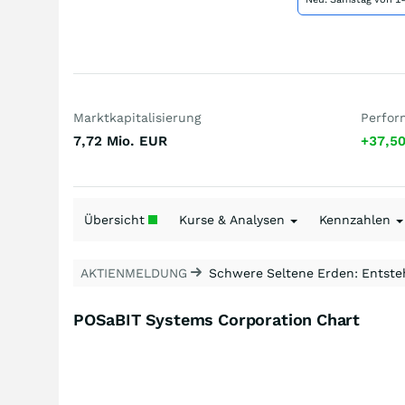
Marktkapitalisierung
Perfor
7,72 Mio.
EUR
+37,5
Übersicht
Kurse & Analysen
Kennzahlen
AKTIENMELDUNG
Schwere Seltene Erden: Entsteh
POSaBIT Systems Corporation Chart