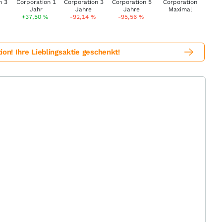
+37,50
%
-92,14
%
-95,56
%
! Ihre Lieblingsaktie geschenkt!