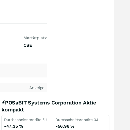
Martktplatz
CSE
Anzeige
⚡POSaBIT Systems Corporation Aktie
kompakt
Durchschnittsrendite 5J
Durchschnittsrendite 3J
-47,35
%
-56,96
%