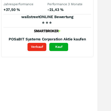
Jahresperformance
Performance 3 Monate
+37,50
%
-21,43
%
wallstreetONLINE Bewertung
⭐
⭐
⭐
POSaBIT Systems Corporation
Aktie kaufen
Verkauf
Kauf