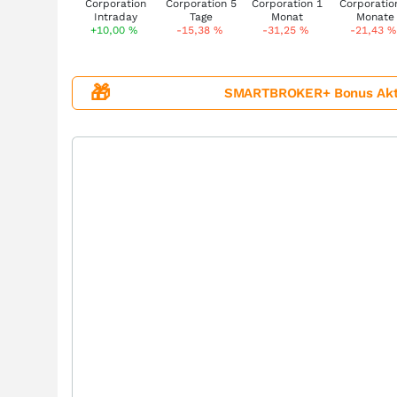
+10,00
%
-15,38
%
-31,25
%
-21,43
%
🎁
SMARTBROKER+ Bonus Aktion