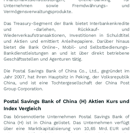
Unternehmen sowie Fremdwährungs- und
Vermögensverwaltungsprodukte.
Das Treasury-Segment der Bank bietet Interbankenkredite
und -darlehen, Rückkauf- und
Wiederverkaufstransaktionen, Investitionen in Schuldtitel
und Aktien und emittiert Anleihepapiere. Darüber hinaus
bietet die Bank Online-, Mobil- und Selbstbedienungs-
Bankdienstleistungen an und ist über direkt betriebene
Geschäftsstellen und Agenturen tätig.
Die Postal Savings Bank of China Co., Ltd., gegründet im
Jahr 2007, hat ihren Hauptsitz in Peking, der Volksrepublik
China, und ist eine Tochtergesellschaft der China Post
Group Corporation.
Postal Savings Bank of China (H) Aktien Kurs und
Index Vergleich
Das börsennotierte Unternehmen Postal Savings Bank of
China (H) ist in China gelistet. Das Unternehmen verfügt
über eine Marktkapitalisierung von 10,65 Mrd.
EUR
und