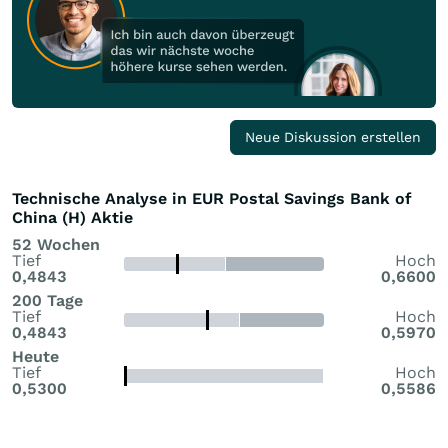
Neue Diskussion erstellen
Technische Analyse in EUR Postal Savings Bank of
China (H) Aktie
52 Wochen
Tief
Hoch
0,4843
0,6600
200 Tage
Tief
Hoch
0,4843
0,5970
Heute
Tief
Hoch
0,5300
0,5586