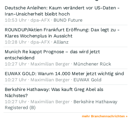
Deutsche Anleihen: Kaum verändert vor US-Daten -
Iran-Unsicherheit bleibt hoch
10:53 Uhr · dpa-AFX ·
BUND Future
ROUNDUP/Aktien Frankfurt Eröffnung: Dax legt zu -
Klares Wochenplus in Aussicht
10:28 Uhr · dpa-AFX ·
Allianz
Munich Re kappt Prognose – das wird jetzt
entscheidend
10:27 Uhr · Maximilian Berger ·
Münchener Rück
EUWAX GOLD: Warum 14.000 Meter jetzt wichtig sind
10:27 Uhr · Maximilian Berger ·
EUWAX Gold
Berkshire Hathaway: Was kauft Greg Abel als
Nächstes?
10:27 Uhr · Maximilian Berger ·
Berkshire Hathaway
Registered (B)
mehr Branchennachrichten »