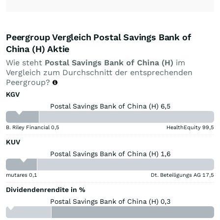
Peergroup Vergleich Postal Savings Bank of
China (H) Aktie
Wie steht
Postal Savings Bank of China (H)
im
Vergleich zum Durchschnitt der entsprechenden
Peergroup?
KGV
Postal Savings Bank of China (H) 6,5
B. Riley Financial
0,5
HealthEquity
99,5
KUV
Postal Savings Bank of China (H) 1,6
mutares
0,1
Dt. Beteiligungs AG
17,5
Dividendenrendite in %
Postal Savings Bank of China (H) 0,3