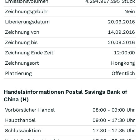
Emissionsvolumen
4.294.967.295
Stück
Zeichnungsgebühr
Nein
Liberierungsdatum
20.09.2016
Zeichnung von
14.09.2016
Zeichnung bis
20.09.2016
Zeichnung Ende Zeit
12:00:00
Zeichnungsort
Hongkong
Platzierung
Öffentlich
Handelsinformationen Postal Savings Bank of
China (H)
Vorbörslicher Handel
08:00 - 09:00 Uhr
Haupthandel
09:00 - 17:30 Uhr
Schlussauktion
17:30 - 17:35 Uhr