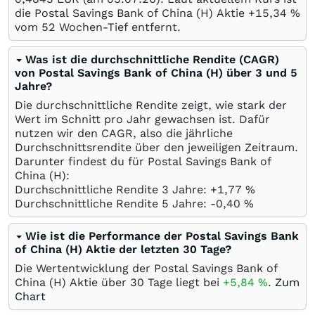
die Postal Savings Bank of China (H) Aktie +15,34
%
vom 52 Wochen-Tief entfernt.
Was ist die durchschnittliche Rendite (CAGR)
von Postal Savings Bank of China (H) über 3 und 5
Jahre?
Die durchschnittliche Rendite zeigt, wie stark der
Wert im Schnitt pro Jahr gewachsen ist. Dafür
nutzen wir den CAGR, also die jährliche
Durchschnittsrendite über den jeweiligen Zeitraum.
Darunter findest du für Postal Savings Bank of
China (H):
Durchschnittliche Rendite 3 Jahre: +1,77
%
Durchschnittliche Rendite 5 Jahre: -0,40
%
Wie ist die Performance der Postal Savings Bank
of China (H) Aktie der letzten 30 Tage?
Die Wertentwicklung der Postal Savings Bank of
China (H) Aktie über 30 Tage liegt bei
+5,84
%
.
Zum
Chart