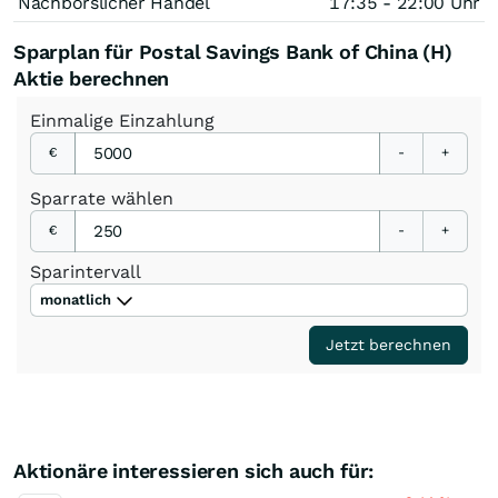
Nachbörslicher Handel
17:35 - 22:00 Uhr
Sparplan für Postal Savings Bank of China (H)
Aktie berechnen
Einmalige
Einzahlung
€
-
+
Sparrate
wählen
€
-
+
Sparintervall
monatlich
Jetzt berechnen
Aktionäre interessieren sich auch für: