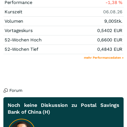
Performance
-1,38
%
Kurszeit
06.08.26
Volumen
9,00
Stk.
Vortageskurs
0,5402
EUR
52-Wochen Hoch
0,6600
EUR
52-Wochen Tief
0,4843
EUR
mehr Performancedaten »
Forum
Noch keine Diskussion zu Postal Savings
Bank of China (H)