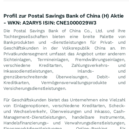
Profil zur Postal Savings Bank of China (H) Aktie
- WKN: A2ARY5 ISIN: CNE1000029W3
Die Postal Savings Bank of China Co., Ltd. und ihre
Tochtergesellschaften bieten eine breite Palette von
Bankprodukten und -dienstleistungen für Privat- und
Geschäftskunden in der Volksrepublik China an. Im
Privatkundensegment umfasst das Angebot unter anderem
Sichteinlagen, Termineinlagen, Fremdwährungseinlagen,
verschiedene Kreditarten, Zahlungsverkehrs- und
Inkassodienstleistungen, Inlands- und
grenzüberschreitende Überweisungen, Debit- und
Kreditkarten, Vermögensverwaltungsprodukte und
Versicherungsdienstleistungen.
Für Geschäftskunden bietet das Unternehmen eine Vielzahl
von Einlagenoptionen, verschiedene Kreditarten, Scheck-
und Wechselverkehr, Überweisungen und Inkasso, Cash-
Management-Dienstleistungen, handelbare Instrumente,
Handelsfinanzierungs- und Verwahrungsdienstleistungen,
Finanzmarktdienstleistungen, Online-Banking für