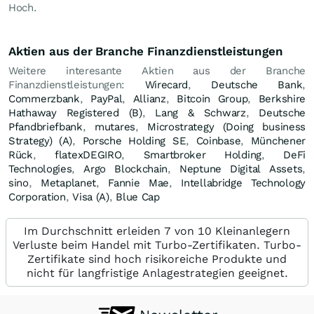
Hoch.
Aktien aus der Branche Finanzdienstleistungen
Weitere interesante Aktien aus der Branche
Finanzdienstleistungen:
Wirecard
,
Deutsche Bank
,
Commerzbank
,
PayPal
,
Allianz
,
Bitcoin Group
,
Berkshire
Hathaway Registered (B)
,
Lang & Schwarz
,
Deutsche
Pfandbriefbank
,
mutares
,
Microstrategy (Doing business
Strategy) (A)
,
Porsche Holding SE
,
Coinbase
,
Münchener
Rück
,
flatexDEGIRO
,
Smartbroker Holding
,
DeFi
Technologies
,
Argo Blockchain
,
Neptune Digital Assets
,
sino
,
Metaplanet
,
Fannie Mae
,
Intellabridge Technology
Corporation
,
Visa (A)
,
Blue Cap
Im Durchschnitt erleiden 7 von 10 Kleinanlegern
Verluste beim Handel mit Turbo-Zertifikaten. Turbo-
Zertifikate sind hoch risikoreiche Produkte und
nicht für langfristige Anlagestrategien geeignet.