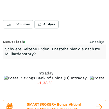
Volumen
Analyse
NewsFlash
Anzeige
Schwere Seltene Erden: Entsteht hier die nächste
Milliardenstory?
Intraday
-1,38
%
SMARTBROKER+ Bonus Aktion!
🎁