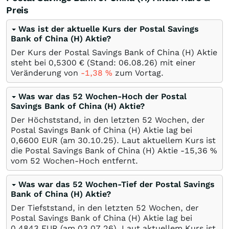
Preis
Was ist der aktuelle Kurs der Postal Savings
Bank of China (H) Aktie?
Der Kurs der Postal Savings Bank of China (H) Aktie
steht bei 0,5300
€
(Stand:
06.08.26
) mit einer
Veränderung von
-1,38
%
zum Vortag.
Was war das 52 Wochen-Hoch der Postal
Savings Bank of China (H) Aktie?
Der Höchststand, in den letzten 52 Wochen, der
Postal Savings Bank of China (H) Aktie lag bei
0,6600
EUR
(am
30.10.25
). Laut aktuellem Kurs ist
die Postal Savings Bank of China (H) Aktie -15,36
%
vom 52 Wochen-Hoch entfernt.
Was war das 52 Wochen-Tief der Postal Savings
Bank of China (H) Aktie?
Der Tiefststand, in den letzten 52 Wochen, der
Postal Savings Bank of China (H) Aktie lag bei
0,4843
EUR
(am
03.07.26
). Laut aktuellem Kurs ist