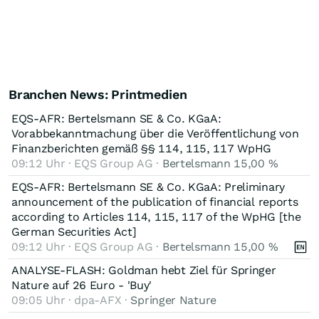
Branchen News: Printmedien
EQS-AFR: Bertelsmann SE & Co. KGaA:
Vorabbekanntmachung über die Veröffentlichung von
Finanzberichten gemäß §§ 114, 115, 117 WpHG
09:12 Uhr · EQS Group AG ·
Bertelsmann 15,00 %
EQS-AFR: Bertelsmann SE & Co. KGaA: Preliminary
announcement of the publication of financial reports
according to Articles 114, 115, 117 of the WpHG [the
German Securities Act]
09:12 Uhr · EQS Group AG ·
Bertelsmann 15,00 %
ANALYSE-FLASH: Goldman hebt Ziel für Springer
Nature auf 26 Euro - 'Buy'
09:05 Uhr · dpa-AFX ·
Springer Nature