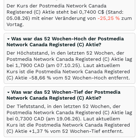
Der Kurs der Postmedia Network Canada
Registered (C) Aktie steht bei 0,7400
C$
(Stand:
05.08.26
) mit einer Veränderung von
-25,25
%
zum
Vortag.
Was war das 52 Wochen-Hoch der Postmedia
Network Canada Registered (C) Aktie?
Der Höchststand, in den letzten 52 Wochen, der
Postmedia Network Canada Registered (C) Aktie lag
bei 1,7900
CAD
(am
07.10.25
). Laut aktuellem
Kurs ist die Postmedia Network Canada Registered
(C) Aktie -58,66
%
vom 52 Wochen-Hoch entfernt.
Was war das 52 Wochen-Tief der Postmedia
Network Canada Registered (C) Aktie?
Der Tiefststand, in den letzten 52 Wochen, der
Postmedia Network Canada Registered (C) Aktie lag
bei 0,7300
CAD
(am
19.06.26
). Laut aktuellem
Kurs ist die Postmedia Network Canada Registered
(C) Aktie +1,37
%
vom 52 Wochen-Tief entfernt.