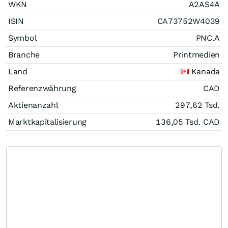
WKN
A2AS4A
ISIN
CA73752W4039
Symbol
PNC.A
Branche
Printmedien
Land
Kanada
Referenzwährung
CAD
Aktienanzahl
297,62 Tsd.
Marktkapitalisierung
136,05 Tsd.
CAD