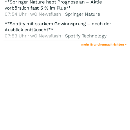
**Springer Nature hebt Prognose an – Aktie
vorbörslich fast 5 % im Plus**
07:54 Uhr · wO Newsflash ·
Springer Nature
**Spotify mit starkem Gewinnsprung – doch der
Ausblick enttäuscht**
07:53 Uhr · wO Newsflash ·
Spotify Technology
mehr Branchennachrichten »