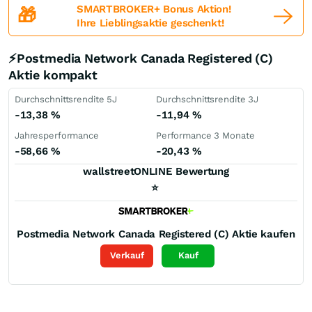
SMARTBROKER+ Bonus Aktion!
🎁
Ihre Lieblingsaktie geschenkt!
⚡Postmedia Network Canada Registered (C)
Aktie kompakt
Durchschnittsrendite 5J
Durchschnittsrendite 3J
-13,38
%
-11,94
%
Jahresperformance
Performance 3 Monate
-58,66
%
-20,43
%
wallstreetONLINE Bewertung
⭐
Postmedia Network Canada Registered (C)
Aktie kaufen
Verkauf
Kauf