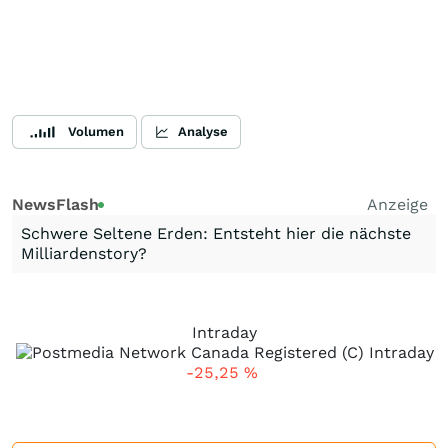
Volumen
Analyse
NewsFlash
Anzeige
Schwere Seltene Erden: Entsteht hier die nächste
Milliardenstory?
Intraday
-25,25
%