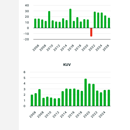
40
30
20
10
0
-10
-20
2020
2014
2008
2024
2018
2012
2006
2022
2016
2010
2026
KUV
6
5
4
3
2
1
0
2020
2016
2012
2008
2022
2018
2014
2010
2006
2024