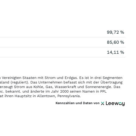
99,72 %
85,60 %
14,11 %
n Vereinigten Staaten mit Strom und Erdgas. Es ist in drei Segmenten
e Island (reguliert). Das Unternehmen befasst sich mit der Übertragung
 erzeugt Strom aus Kohle, Gas, Wasserkraft und Sonnenenergie. Das
c. bekannt. und änderte im Jahr 2000 seinen Namen in PPL
t ihren Hauptsitz in Allentown, Pennsylvania.
Kennzahlen und Daten von