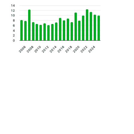
14
12
10
8
6
4
2
0
2012
2022
2010
2020
2008
2018
2006
2016
2014
2024