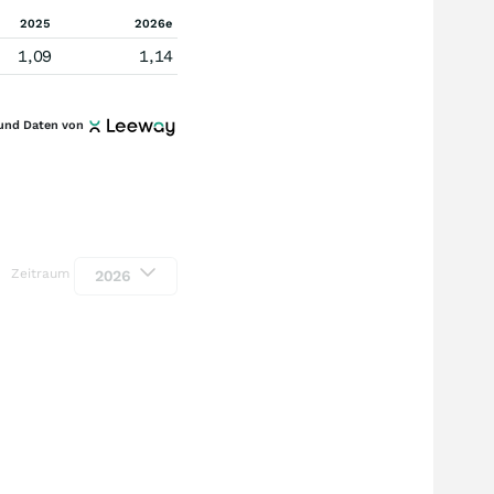
2025
2026e
1,09
1,14
und Daten von
Zeitraum
2026