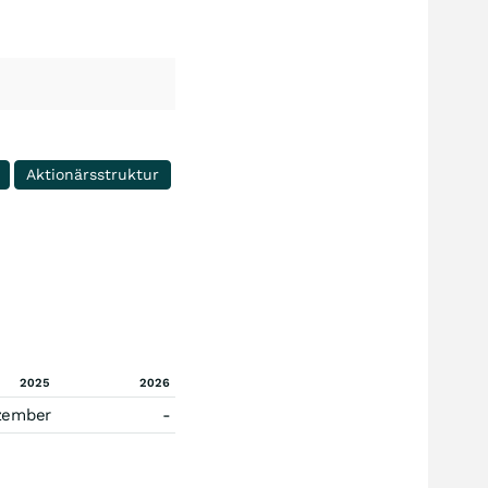
Aktionärsstruktur
2025
2026
zember
-