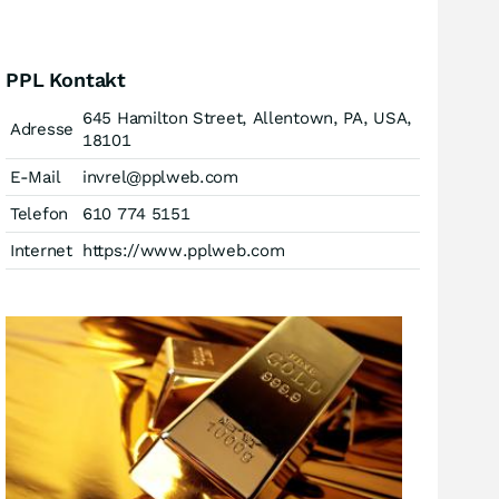
PPL Kontakt
645 Hamilton Street, Allentown, PA, USA,
Adresse
18101
E-Mail
invrel@pplweb.com
Telefon
610 774 5151
Internet
https://www.pplweb.com