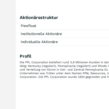
Aktionärsstruktur
Freefloat
Institutionelle Aktionäre
Individuelle Aktionäre
Profil
Die PPL Corporation beliefert rund 3,6 Millionen Kunden in de
tätig: Kentucky (reguliert), Pennsylvania (reguliert) und Rhod
und Verteilung von Strom in Ost- und Zentral-Pennsylvania Es
Unternehmen war früher unter dem Namen PP&L Resources, In
Corporation. Die PPL Corporation wurde 1920 gegründet und ha