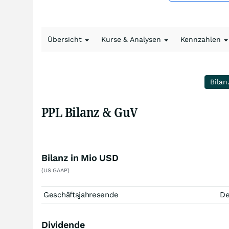
Übersicht
Kurse & Analysen
Kennzahlen
Bilan
PPL Bilanz & GuV
Bilanz in Mio USD
(US GAAP)
Geschäftsjahresende
D
Dividende