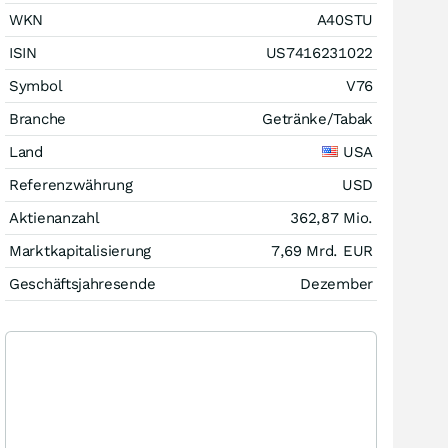
WKN
A40STU
ISIN
US7416231022
Symbol
V76
Branche
Getränke/Tabak
Land
USA
Referenzwährung
USD
Aktienanzahl
362,87 Mio.
Marktkapitalisierung
7,69 Mrd.
EUR
Geschäftsjahresende
Dezember