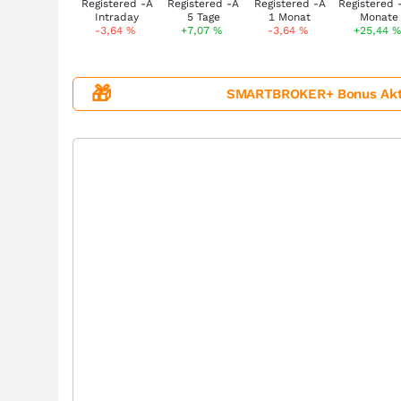
-3,64
%
+7,07
%
-3,64
%
+25,44
%
🎁
SMARTBROKER+ Bonus Aktion