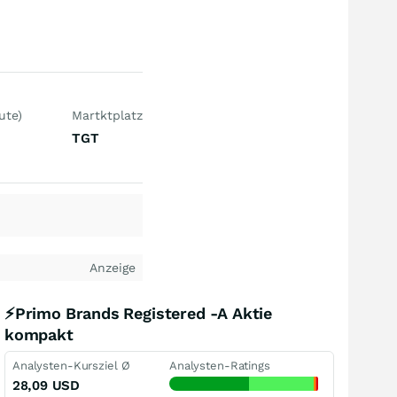
ute)
Martktplatz
TGT
Anzeige
⚡Primo Brands Registered -A Aktie
kompakt
Analysten-Kursziel Ø
Analysten-Ratings
28,09
USD