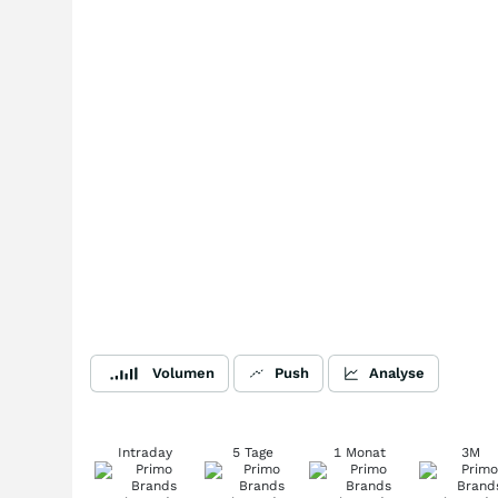
Volumen
Push
Analyse
Intraday
5 Tage
1 Monat
3M