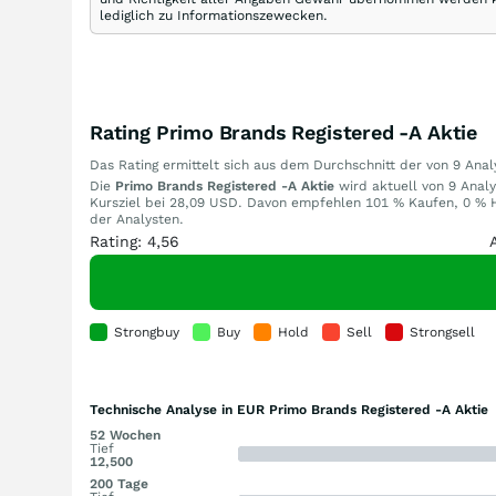
lediglich zu Informationszewecken.
Rating Primo Brands Registered -A Aktie
Das Rating ermittelt sich aus dem Durchschnitt der von 9 An
Die
Primo Brands Registered -A Aktie
wird aktuell von 9 Analy
Kursziel bei 28,09 USD. Davon empfehlen 101 % Kaufen, 0 % H
der Analysten.
Rating: 4,56
Strongbuy
Buy
Hold
Sell
Strongsell
Technische Analyse in EUR Primo Brands Registered -A Aktie
52 Wochen
Tief
12,500
200 Tage