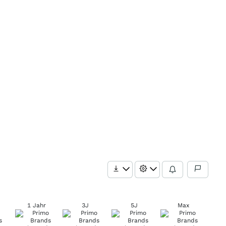
1 Jahr
3J
5J
Max