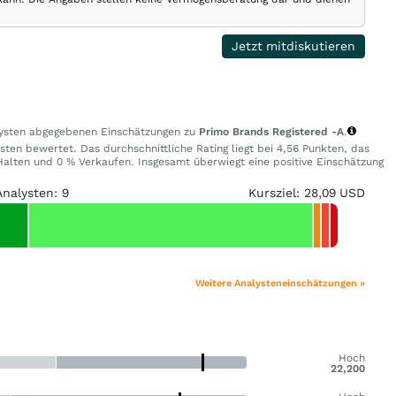
Jetzt mitdiskutieren
alysten abgegebenen Einschätzungen zu
Primo Brands Registered -A
.
sten bewertet. Das durchschnittliche Rating liegt bei 4,56 Punkten, das
alten und 0 % Verkaufen. Insgesamt überwiegt eine positive Einschätzung
Analysten: 9
Kursziel: 28,09 USD
Weitere Analysteneinschätzungen »
Hoch
22,200