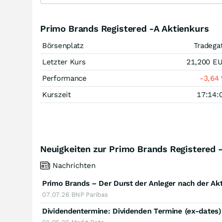
Primo Brands Registered -A Aktienkurs
Börsenplatz
Tradega
Letzter Kurs
21,200
E
Performance
-3,64
Kurszeit
17:14:
Neuigkeiten zur Primo Brands Registered -
Nachrichten
Primo Brands – Der Durst der Anleger nach der Akt
07.07.26
BNP Paribas
Dividendentermine: Dividenden Termine (ex-dates