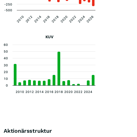
-250
-500
2012
2016
2020
2024
2010
2014
2018
2022
2026
KUV
60
50
40
30
20
10
0
2010
2012
2014
2016
2018
2020
2022
2024
Aktionärsstruktur