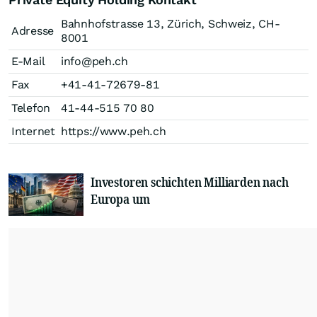
Bahnhofstrasse 13, Zürich, Schweiz, CH-
Adresse
8001
E-Mail
info@peh.ch
Fax
+41-41-72679-81
Telefon
41-44-515 70 80
Internet
https://www.peh.ch
Investoren schichten Milliarden nach
Europa um