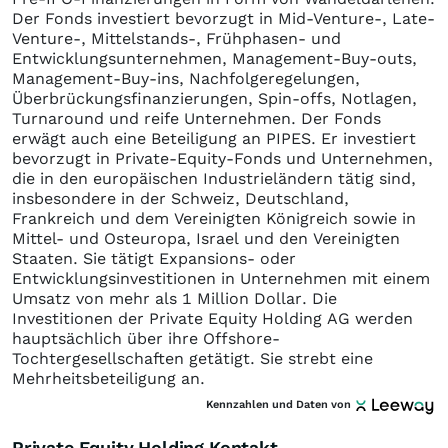
Der Fonds investiert bevorzugt in Mid-Venture-, Late-
Venture-, Mittelstands-, Frühphasen- und
Entwicklungsunternehmen, Management-Buy-outs,
Management-Buy-ins, Nachfolgeregelungen,
Überbrückungsfinanzierungen, Spin-offs, Notlagen,
Turnaround und reife Unternehmen. Der Fonds
erwägt auch eine Beteiligung an PIPES. Er investiert
bevorzugt in Private-Equity-Fonds und Unternehmen,
die in den europäischen Industrieländern tätig sind,
insbesondere in der Schweiz, Deutschland,
Frankreich und dem Vereinigten Königreich sowie in
Mittel- und Osteuropa, Israel und den Vereinigten
Staaten. Sie tätigt Expansions- oder
Entwicklungsinvestitionen in Unternehmen mit einem
Umsatz von mehr als 1 Million Dollar. Die
Investitionen der Private Equity Holding AG werden
hauptsächlich über ihre Offshore-
Tochtergesellschaften getätigt. Sie strebt eine
Mehrheitsbeteiligung an.
Kennzahlen und Daten von
Private Equity Holding Kontakt