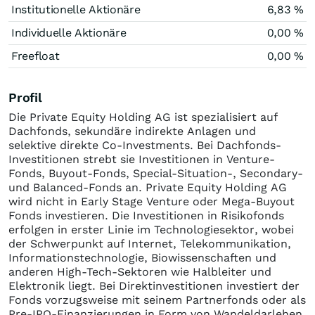
Institutionelle Aktionäre
6,83 %
Individuelle Aktionäre
0,00 %
Freefloat
0,00 %
Profil
Die Private Equity Holding AG ist spezialisiert auf
Dachfonds, sekundäre indirekte Anlagen und
selektive direkte Co-Investments. Bei Dachfonds-
Investitionen strebt sie Investitionen in Venture-
Fonds, Buyout-Fonds, Special-Situation-, Secondary-
und Balanced-Fonds an. Private Equity Holding AG
wird nicht in Early Stage Venture oder Mega-Buyout
Fonds investieren. Die Investitionen in Risikofonds
erfolgen in erster Linie im Technologiesektor, wobei
der Schwerpunkt auf Internet, Telekommunikation,
Informationstechnologie, Biowissenschaften und
anderen High-Tech-Sektoren wie Halbleiter und
Elektronik liegt. Bei Direktinvestitionen investiert der
Fonds vorzugsweise mit seinem Partnerfonds oder als
Pre-IPO-Finanzierungen in Form von Wandeldarlehen.