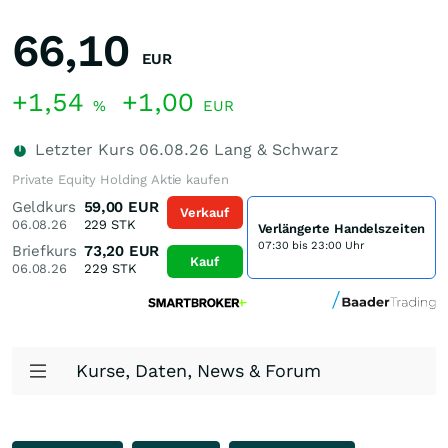
66,10
EUR
+1,54
+1,00
%
EUR
Letzter Kurs
06.08.26
Lang & Schwarz
Private Equity Holding Aktie kaufen
Geldkurs
59,00
EUR
Verkauf
06.08.26
229
STK
Verlängerte Handelszeiten
07:30 bis 23:00 Uhr
Briefkurs
73,20
EUR
Kauf
06.08.26
229
STK
Kurse, Daten, News & Forum