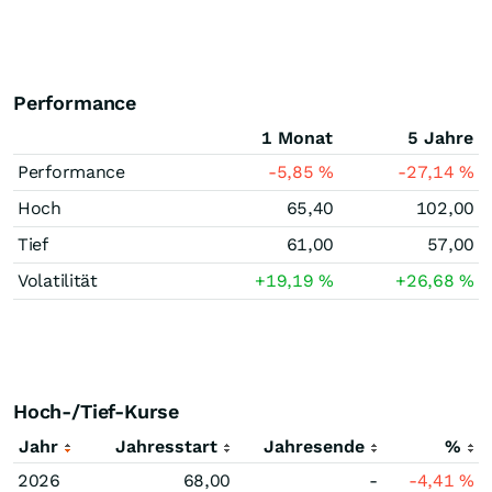
Performance
1 Monat
5 Jahre
Performance
-5,85
%
-27,14
%
Hoch
65,40
102,00
Tief
61,00
57,00
Volatilität
+19,19
%
+26,68
%
Hoch-/Tief-Kurse
Jahr
Jahresstart
Jahresende
%
2026
68,00
-
-4,41
%