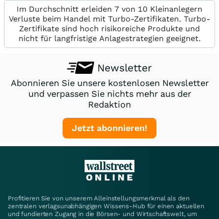
Im Durchschnitt erleiden 7 von 10 Kleinanlegern
Verluste beim Handel mit Turbo-Zertifikaten. Turbo-
Zertifikate sind hoch risikoreiche Produkte und
nicht für langfristige Anlagestrategien geeignet.
Newsletter
Abonnieren Sie unsere kostenlosen Newsletter
und verpassen Sie nichts mehr aus der
Redaktion
Jetzt abonnieren!
Profitieren Sie von unserem Alleinstellungsmerkmal als den
zentralen verlagsunabhängigen Wissens-Hub für einen aktuellen
und fundierten Zugang in die Börsen- und Wirtschaftswelt, um