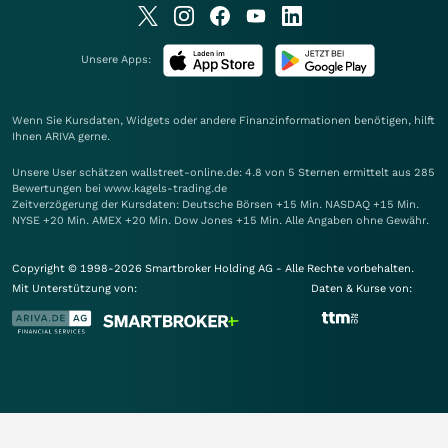
Unsere Apps:
Wenn Sie Kursdaten, Widgets oder andere Finanzinformationen benötigen, hilft
Ihnen
ARIVA
gerne.
Unsere User schätzen wallstreet-online.de: 4.8 von 5 Sternen ermittelt aus 285
Bewertungen bei www.kagels-trading.de
Zeitverzögerung der Kursdaten: Deutsche Börsen +15 Min. NASDAQ +15 Min.
NYSE +20 Min. AMEX +20 Min. Dow Jones +15 Min. Alle Angaben ohne Gewähr.
Copyright © 1998-2026 Smartbroker Holding AG - Alle Rechte vorbehalten.
Mit Unterstützung von:
Daten & Kurse von: