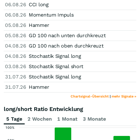
06.08.26
CCI long
06.08.26
Momentum Impuls
05.08.26
Hammer
05.08.26
GD 100 nach unten durchkreuzt
04.08.26
GD 100 nach oben durchkreuzt
04.08.26
Stochastik Signal long
03.08.26
Stochastik Signal short
31.07.26
Stochastik Signal long
31.07.26
Hammer
Chartsignal-Übersicht
|
mehr Signale »
long/short Ratio Entwicklung
5 Tage
2 Wochen
1 Monat
3 Monate
100%