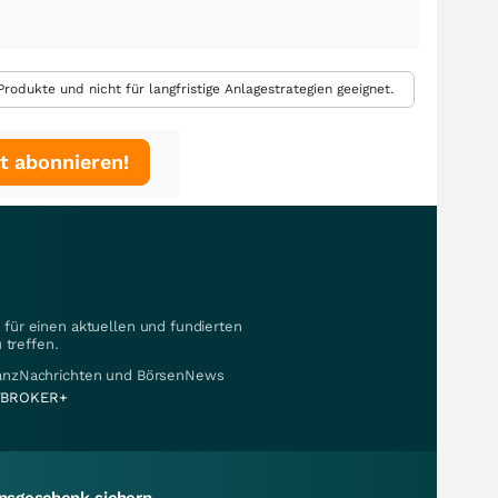
rodukte und nicht für langfristige Anlagestrategien geeignet.
t abonnieren!
für einen aktuellen und fundierten
 treffen.
nanzNachrichten und BörsenNews
BROKER+
sgeschenk sichern.