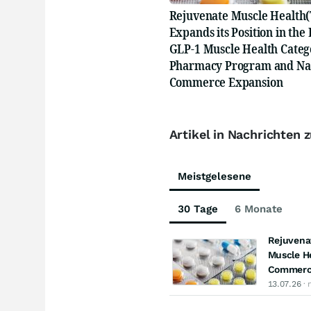
Rejuvenate Muscle Health
Expands its Position in th
GLP-1 Muscle Health Catego
Pharmacy Program and Nat
Commerce Expansion
Artikel in Nachrichten 
Meistgelesene
30 Tage
6 Monate
Rejuvenat
Muscle H
Commerc
13.07.26
· 