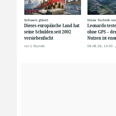
Schweiz glänzt
Diese Technik ver
Dieses europäische Land hat
Leonardo test
seine Schulden seit 2002
ohne GPS – der
versiebenfacht
Nutzen ist en
vor 1 Stunde
06.08.26, 14:30