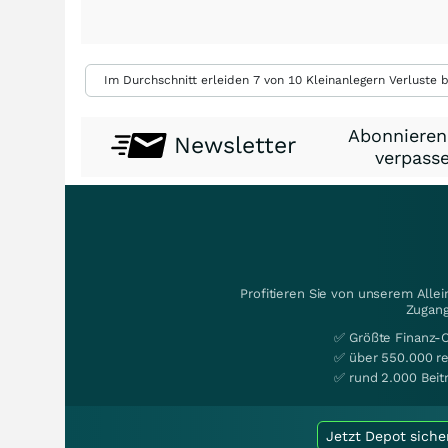
Im Durchschnitt erleiden 7 von 10 Kleinanlegern Verluste b
Abonnieren
Newsletter
verpasse
Profitieren Sie von unserem Alle
Zugang
✅ Größte Finanz-
✅ über 550.000 re
✅ rund 2.000 Beit
Jetzt Depot siche