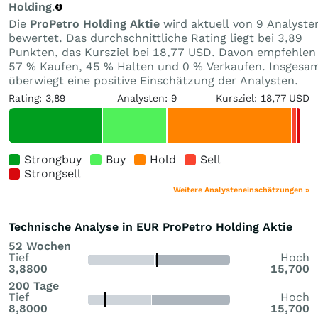
Holding
.
Die
ProPetro Holding Aktie
wird aktuell von 9 Analyste
bewertet. Das durchschnittliche Rating liegt bei 3,89
Punkten, das Kursziel bei 18,77 USD. Davon empfehlen
57 % Kaufen, 45 % Halten und 0 % Verkaufen. Insgesa
überwiegt eine positive Einschätzung der Analysten.
Rating: 3,89
Analysten: 9
Kursziel: 18,77 USD
Strongbuy
Buy
Hold
Sell
Strongsell
Weitere Analysteneinschätzungen »
Technische Analyse in EUR ProPetro Holding Aktie
52 Wochen
Tief
Hoch
3,8800
15,700
200 Tage
Tief
Hoch
8,8000
15,700