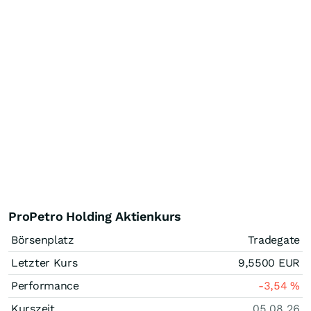
ProPetro Holding Aktienkurs
Börsenplatz
Tradegate
Letzter Kurs
9,5500
EUR
Performance
-3,54
%
Kurszeit
05.08.26