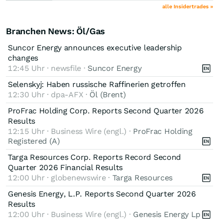
alle Insidertrades »
Branchen News: Öl/Gas
Suncor Energy announces executive leadership
changes
12:45 Uhr · newsfile ·
Suncor Energy
Selenskyj: Haben russische Raffinerien getroffen
12:30 Uhr · dpa-AFX ·
Öl (Brent)
ProFrac Holding Corp. Reports Second Quarter 2026
Results
12:15 Uhr · Business Wire (engl.) ·
ProFrac Holding
Registered (A)
Targa Resources Corp. Reports Record Second
Quarter 2026 Financial Results
12:00 Uhr · globenewswire ·
Targa Resources
Genesis Energy, L.P. Reports Second Quarter 2026
Results
12:00 Uhr · Business Wire (engl.) ·
Genesis Energy Lp