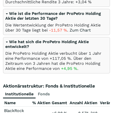
Durchschnittliche Rendite 3 Jahre: +3,04
%
Wie ist die Performance der ProPetro Holding
Aktie der letzten 30 Tage?
Die Wertentwicklung der ProPetro Holding Aktie
über 30 Tage liegt bei
-11,57
%
.
Zum Chart
Wie hat sich die ProPetro Holding Aktie
entwickelt?
Die ProPetro Holding Aktie verbucht über 1 Jahr
eine Performance von +117,05
%
. Über den
Zeitraum von 3 Jahren hat die ProPetro Holding
Aktie eine Performance von
+4,95
%
.
Aktionärsstruktur: Fonds & Institutionelle
Institutionelle
Fonds
Name
% Aktien Gesamt
Anzahl Aktien
Verän
BlackRock