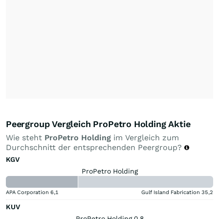
Peergroup Vergleich ProPetro Holding Aktie
Wie steht
ProPetro Holding
im Vergleich zum
Durchschnitt der entsprechenden Peergroup?
KGV
ProPetro Holding
APA Corporation
6,1
Gulf Island Fabrication
35,2
KUV
ProPetro Holding 0,8