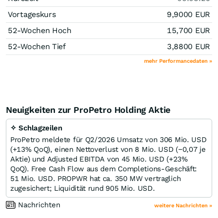
Vortageskurs
9,9000
EUR
52-Wochen Hoch
15,700
EUR
52-Wochen Tief
3,8800
EUR
mehr Performancedaten »
Neuigkeiten zur ProPetro Holding Aktie
✧ Schlagzeilen
ProPetro meldete für Q2/2026 Umsatz von 306 Mio. USD
(+13% QoQ), einen Nettoverlust von 8 Mio. USD (−0,07 je
Aktie) und Adjusted EBITDA von 45 Mio. USD (+23%
QoQ). Free Cash Flow aus dem Completions‑Geschäft:
51 Mio. USD. PROPWR hat ca. 350 MW vertraglich
zugesichert; Liquidität rund 905 Mio. USD.
Nachrichten
weitere Nachrichten »