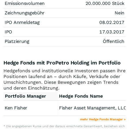
Emissionsvolumen
20.000.000
Stück
Zeichnungsgebühr
Nein
IPO Anmeldetag
08.02.2017
IPO
17.03.2017
Platzierung
Öffentlich
Hedge Fonds mit ProPetro Holding im Portfolio
Hedgefonds und institutionelle Investoren passen ihre
Positionen laufend an – durch Käufe, Verkäufe oder
Umschichtungen. Diese Bewegungen zeigen Trends
und deren Einschätzung.
Portfolio Manager
Hedge Fonds Name
Ken Fisher
Fisher Asset Management, LLC
mehr Hedge Fonds Manager »
* Die angegebenen Kurse und der daraus errechnete Gesamtwert, beziehen sich