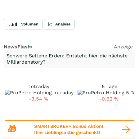
Volumen
Analyse
NewsFlash
Anzeige
Schwere Seltene Erden: Entsteht hier die nächste
Milliardenstory?
Intraday
5 Tage
-3,54
%
-0,52
%
SMARTBROKER+ Bonus Aktion!
🎁
Ihre Lieblingsaktie geschenkt!