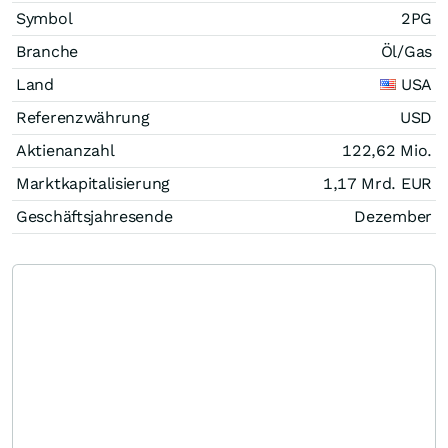
Symbol
2PG
Branche
Öl/Gas
Land
USA
Referenzwährung
USD
Aktienanzahl
122,62 Mio.
Marktkapitalisierung
1,17 Mrd.
EUR
Geschäftsjahresende
Dezember