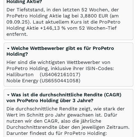
Holding Aktie?
Der Tiefststand, in den letzten 52 Wochen, der
ProPetro Holding Aktie lag bei 3,8800
EUR
(am
09.09.25
). Laut aktuellem Kurs ist die ProPetro
Holding Aktie +146,13
%
vom 52 Wochen-Tief
entfernt.
Welche Wettbewerber gibt es für ProPetro
Holding?
Hier sind die wichtigsten Wettbewerber von
ProPetro Holding, inklusive ihrer ISIN-Codes:
Halliburton
(US4062161017)
Noble Energy
(US6550441058)
Was ist die durchschnittliche Rendite (CAGR)
von ProPetro Holding über 3 Jahre?
Die durchschnittliche Rendite zeigt, wie stark der
Wert im Schnitt pro Jahr gewachsen ist. Dafür
nutzen wir den CAGR, also die jährliche
Durchschnittsrendite über den jeweiligen Zeitraum.
Darunter findest du für ProPetro Holding: