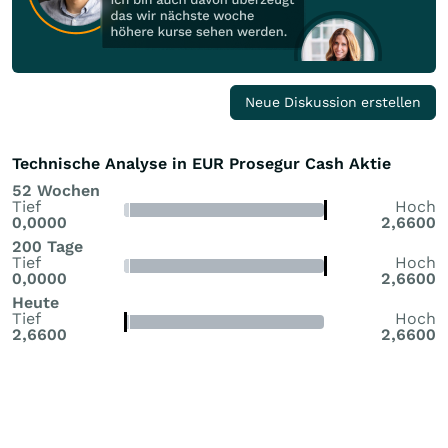
Neue Diskussion erstellen
Technische Analyse in EUR Prosegur Cash Aktie
52 Wochen
Tief
Hoch
0,0000
2,6600
200 Tage
Tief
Hoch
0,0000
2,6600
Heute
Tief
Hoch
2,6600
2,6600