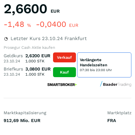
2,6600
EUR
-1,48
-0,0400
%
EUR
Letzter Kurs
23.10.24
Frankfurt
Prosegur Cash Aktie kaufen
Geldkurs
2,6200
EUR
Verkauf
Verlängerte
23.10.24
1.000
STK
Handelszeiten
Briefkurs
3,0800
EUR
07:30 bis 23:00 Uhr
Kauf
23.10.24
1.000
STK
Marktkapitalisierung
Martktplatz
912,69 Mio.
EUR
FRA