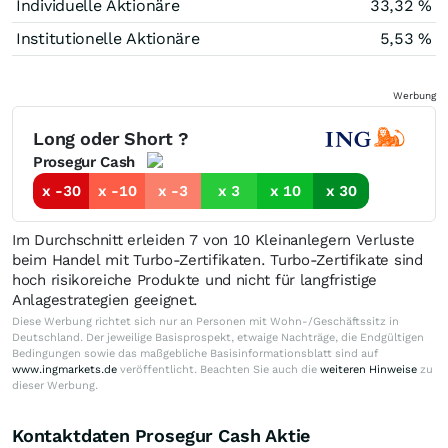
Individuelle Aktionäre
33,32 %
Institutionelle Aktionäre
5,53 %
Werbung
Long oder Short ?
Prosegur Cash
x -30
x -10
x -3
x 3
x 10
x 30
Im Durchschnitt erleiden 7 von 10 Kleinanlegern Verluste
beim Handel mit Turbo-Zertifikaten. Turbo-Zertifikate sind
hoch risikoreiche Produkte und nicht für langfristige
Anlagestrategien geeignet.
Diese Werbung richtet sich nur an Personen mit Wohn-/Geschäftssitz in
Deutschland. Der jeweilige Basisprospekt, etwaige Nachträge, die Endgültigen
Bedingungen sowie das maßgebliche Basisinformationsblatt sind auf
www.ingmarkets.de
veröffentlicht. Beachten Sie auch die
weiteren Hinweise
zu
dieser Werbung.
Kontaktdaten Prosegur Cash Aktie