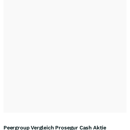
Peergroup Vergleich Prosegur Cash Aktie