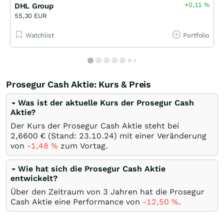
+0,11
%
DHL Group
55,30 EUR
Watchlist
Portfolio
Prosegur Cash Aktie: Kurs & Preis
Was ist der aktuelle Kurs der Prosegur Cash
Aktie?
Der Kurs der Prosegur Cash Aktie steht bei
2,6600
€
(Stand:
23.10.24
) mit einer Veränderung
von
-1,48
%
zum Vortag.
Wie hat sich die Prosegur Cash Aktie
entwickelt?
Über den Zeitraum von 3 Jahren hat die Prosegur
Cash Aktie eine Performance von
-12,50
%
.