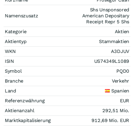
Shs Unsponsored
Namenszusatz
American Depositary
Receipt Repr 5 Shs
Kategorie
Aktien
Aktientyp
Stammaktien
WKN
A3DJUV
ISIN
US74349L1089
Symbol
PQD0
Branche
Verkehr
Land
Spanien
Referenzwährung
EUR
Aktienanzahl
292,51 Mio.
Marktkapitalisierung
912,69 Mio.
EUR