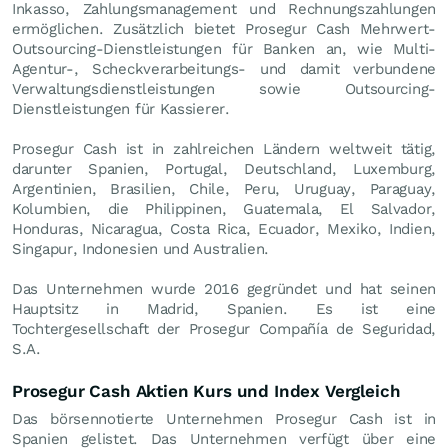
Inkasso, Zahlungsmanagement und Rechnungszahlungen
ermöglichen. Zusätzlich bietet Prosegur Cash Mehrwert-
Outsourcing-Dienstleistungen für Banken an, wie Multi-
Agentur-, Scheckverarbeitungs- und damit verbundene
Verwaltungsdienstleistungen sowie Outsourcing-
Dienstleistungen für Kassierer.
Prosegur Cash ist in zahlreichen Ländern weltweit tätig,
darunter Spanien, Portugal, Deutschland, Luxemburg,
Argentinien, Brasilien, Chile, Peru, Uruguay, Paraguay,
Kolumbien, die Philippinen, Guatemala, El Salvador,
Honduras, Nicaragua, Costa Rica, Ecuador, Mexiko, Indien,
Singapur, Indonesien und Australien.
Das Unternehmen wurde 2016 gegründet und hat seinen
Hauptsitz in Madrid, Spanien. Es ist eine
Tochtergesellschaft der Prosegur Compañía de Seguridad,
S.A.
Prosegur Cash Aktien Kurs und Index Vergleich
Das börsennotierte Unternehmen Prosegur Cash ist in
Spanien gelistet. Das Unternehmen verfügt über eine