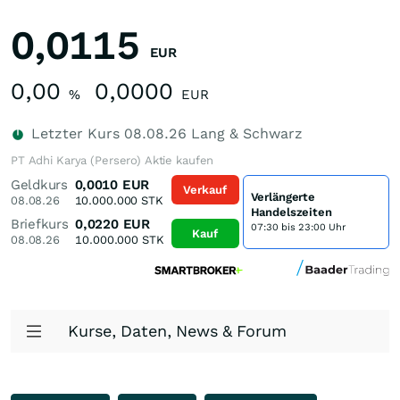
0,0115
EUR
0,00
0,0000
%
EUR
Letzter Kurs
08.08.26
Lang & Schwarz
PT Adhi Karya (Persero) Aktie kaufen
Geldkurs
0,0010
EUR
Verkauf
Verlängerte
08.08.26
10.000.000
STK
Handelszeiten
Briefkurs
0,0220
EUR
07:30 bis 23:00 Uhr
Kauf
08.08.26
10.000.000
STK
Kurse, Daten, News & Forum