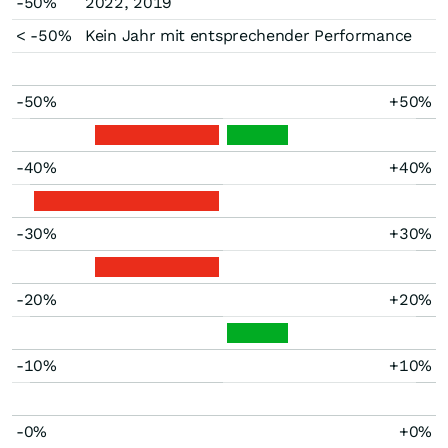
-50%
2022, 2019
< -50%
Kein Jahr mit entsprechender Performance
-50%
+50%
-40%
+40%
-30%
+30%
-20%
+20%
-10%
+10%
-0%
+0%