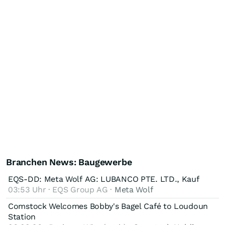
Branchen News: Baugewerbe
EQS-DD: Meta Wolf AG: LUBANCO PTE. LTD., Kauf
03:53 Uhr · EQS Group AG ·
Meta Wolf
Comstock Welcomes Bobby's Bagel Café to Loudoun
Station