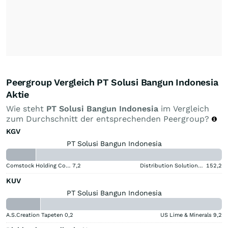
Peergroup Vergleich PT Solusi Bangun Indonesia
Aktie
Wie steht
PT Solusi Bangun Indonesia
im Vergleich
zum Durchschnitt der entsprechenden Peergroup?
KGV
PT Solusi Bangun Indonesia
Comstock Holding Companies Registered (A)
7,2
Distribution Solutions Group
152,2
KUV
PT Solusi Bangun Indonesia
A.S.Creation Tapeten
0,2
US Lime & Minerals
9,2