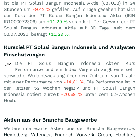
ist die PT Solusi Bangun Indonesia Aktie (887013) in 24
Stunden um
-9,42
%
gefallen. Auf 7 Tage gesehen hat sich
der Kurs der PT Solusi Bangun Indonesia Aktie (ISIN
ID1000072309) um
+11,29
%
verändert. Der Gewinn der PT
Solusi Bangun Indonesia Aktie auf 30 Tage, seit dem
08.07.2026, beträgt
+11,29
%
.
Kursziel PT Solusi Bangun Indonesia und Analysten
Einschätzungen
Die PT Solusi Bangun Indonesia Aktien Kurs
Performance und ein Index Vergleich zeigt eine sehr
schwache Wertentwicklung über den Zeitraum von 1 Jahr
mit einer Performance von
-14,81
%
. Die Performance ist in
den letzten 52 Wochen negativ und PT Solusi Bangun
Indonesia notiert zurzeit
-20,69
%
unter dem 52-Wochen
Hoch.
Aktien aus der Branche Baugewerbe
Weitere interesante Aktien aus der Branche Baugewerbe:
Heidelberg Materials
,
Friedrich Vorwerk Group
,
Hochtief
,