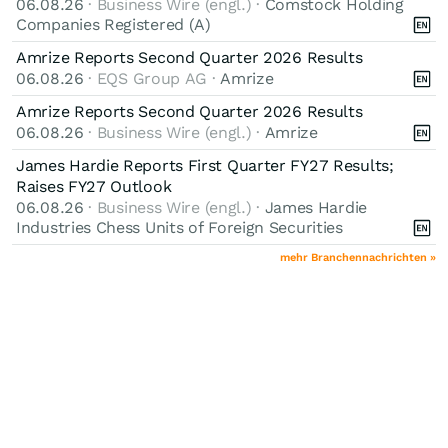
06.08.26
· Business Wire (engl.) ·
Comstock Holding
Companies Registered (A)
Amrize Reports Second Quarter 2026 Results
06.08.26
· EQS Group AG ·
Amrize
Amrize Reports Second Quarter 2026 Results
06.08.26
· Business Wire (engl.) ·
Amrize
James Hardie Reports First Quarter FY27 Results;
Raises FY27 Outlook
06.08.26
· Business Wire (engl.) ·
James Hardie
Industries Chess Units of Foreign Securities
mehr Branchennachrichten »