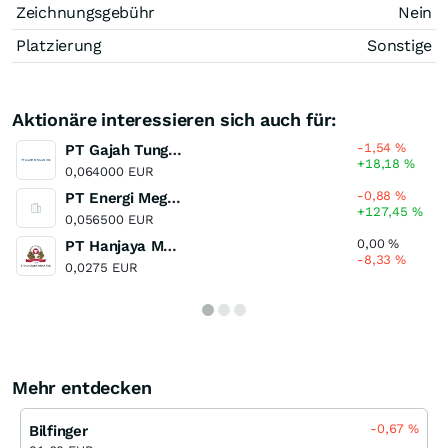
Zeichnungsgebühr
Nein
Platzierung
Sonstige
Aktionäre interessieren sich auch für:
-1,54
%
PT Gajah Tunggal
+18,18
%
0,064000 EUR
-0,88
%
PT Energi Mega Persada Tbk (A)
+127,45
%
0,056500 EUR
0,00
%
PT Hanjaya Mandala Sampoerna
-8,33
%
0,0275 EUR
Mehr entdecken
-0,67
%
Bilfinger