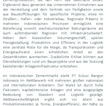
Ergänzend dazu generiert das Unternehmen Einnahmen aus
der Herstellung und dem Vertrieb von Fertigbeton sowie
aus Baustofflösungen für spezifische Projekte, etwa im
Straßen-, Hafen- oder Industriebau. Regionale Präsenz in
mehreren indonesischen Provinzen ermöglicht eine
Belieferung sowohl wachstumsstarker Ballungsräume als
auch aufstrebender Regionen mit Infrastrukturbedarf.
Neben dem klassischen Volumengeschäft spielen
Preisgestaltung, Produktmix und Effizienz in der Logistik
eine zentrale Rolle für die Marge, da Transportkosten und
Energieaufwand einen erheblichen Anteil an den
Gesamtkosten ausmachen. Zusätzliche Erlöse können aus
Dienstleistungen rund um Bauprojekte und aus der Nutzung
bestehender Anlageninfrastruktur entstehen.
Im indonesischen Zementmarkt steht PT Solusi Bangun
Indonesia im Wettbewerb mit mehreren großen nationalen
und internationalen Anbietern. Der Markt ist durch hohe
Fixkosten, kapitalintensive Anlagen und eine ausgeprägte
Bedeutung von Standort und Logistik geprägt.
Wettbewerbsfähigkeit ergibt sich vor allem aus
Produktionskosten je Tonne, Energieeffizienz, der Nähe zu