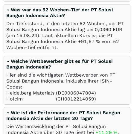
Was war das 52 Wochen-Tief der PT Solusi
Bangun Indonesia Aktie?
Der Tiefststand, in den letzten 52 Wochen, der PT
Solusi Bangun Indonesia Aktie lag bei 0,0360
EUR
(am
15.08.24
). Laut aktuellem Kurs ist die PT
Solusi Bangun Indonesia Aktie +91,67
%
vom 52
Wochen-Tief entfernt.
Welche Wettbewerber gibt es für PT Solusi
Bangun Indonesia?
Hier sind die wichtigsten Wettbewerber von PT
Solusi Bangun Indonesia, inklusive ihrer ISIN-
Codes:
Heidelberg Materials
(DE0006047004)
Holcim
(CH0012214059)
Wie ist die Performance der PT Solusi Bangun
Indonesia Aktie der letzten 30 Tage?
Die Wertentwicklung der PT Solusi Bangun
Indonesia Aktie über 30 Tage liegt bei
+11,29
%
.