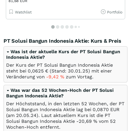
81,68 EUR
Watchlist
Portfolio
PT Solusi Bangun Indonesia Aktie: Kurs & Preis
Was ist der aktuelle Kurs der PT Solusi Bangun
Indonesia Aktie?
Der Kurs der PT Solusi Bangun Indonesia Aktie
steht bei 0,0625
€
(Stand:
30.01.25
) mit einer
Veränderung von
-9,42
%
zum Vortag.
Was war das 52 Wochen-Hoch der PT Solusi
Bangun Indonesia Aktie?
Der Höchststand, in den letzten 52 Wochen, der PT
Solusi Bangun Indonesia Aktie lag bei 0,0870
EUR
(am
20.05.24
). Laut aktuellem Kurs ist die PT
Solusi Bangun Indonesia Aktie -20,69
%
vom 52
Wochen-Hoch entfernt.