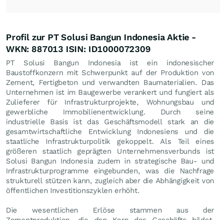
Profil zur PT Solusi Bangun Indonesia Aktie -
WKN: 887013 ISIN: ID1000072309
PT Solusi Bangun Indonesia ist ein indonesischer
Baustoffkonzern mit Schwerpunkt auf der Produktion von
Zement, Fertigbeton und verwandten Baumaterialien. Das
Unternehmen ist im Baugewerbe verankert und fungiert als
Zulieferer für Infrastrukturprojekte, Wohnungsbau und
gewerbliche Immobilienentwicklung. Durch seine
industrielle Basis ist das Geschäftsmodell stark an die
gesamtwirtschaftliche Entwicklung Indonesiens und die
staatliche Infrastrukturpolitik gekoppelt. Als Teil eines
größeren staatlich geprägten Unternehmensverbunds ist
Solusi Bangun Indonesia zudem in strategische Bau- und
Infrastrukturprogramme eingebunden, was die Nachfrage
strukturell stützen kann, zugleich aber die Abhängigkeit von
öffentlichen Investitionszyklen erhöht.
Die wesentlichen Erlöse stammen aus der
Zementproduktion, die den Kern des Geschäfts bildet.