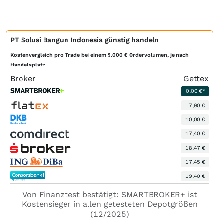
PT Solusi Bangun Indonesia günstig handeln
Kostenvergleich pro Trade bei einem 5.000 € Ordervolumen, je nach
Handelsplatz
Broker
Gettex
0,00 €*
7,90 €
10,00 €
17,40 €
18,47 €
17,45 €
19,40 €
Von Finanztest bestätigt: SMARTBROKER+ ist
Kostensieger in allen getesteten Depotgrößen
(12/2025)