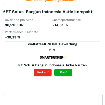
⚡PT Solusi Bangun Indonesia Aktie kompakt
Dividende pro Aktie
Jahresperformance
36,518
IDR
-14,81
%
Performance 3 Monate
+30,19
%
wallstreetONLINE Bewertung
⭐
⭐
PT Solusi Bangun Indonesia
Aktie kaufen
Verkauf
Kauf