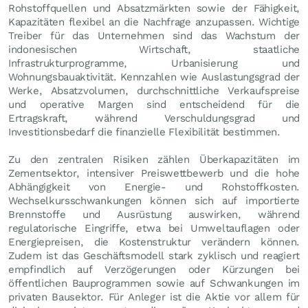
Rohstoffquellen und Absatzmärkten sowie der Fähigkeit,
Kapazitäten flexibel an die Nachfrage anzupassen. Wichtige
Treiber für das Unternehmen sind das Wachstum der
indonesischen Wirtschaft, staatliche
Infrastrukturprogramme, Urbanisierung und
Wohnungsbauaktivität. Kennzahlen wie Auslastungsgrad der
Werke, Absatzvolumen, durchschnittliche Verkaufspreise
und operative Margen sind entscheidend für die
Ertragskraft, während Verschuldungsgrad und
Investitionsbedarf die finanzielle Flexibilität bestimmen.
Zu den zentralen Risiken zählen Überkapazitäten im
Zementsektor, intensiver Preiswettbewerb und die hohe
Abhängigkeit von Energie- und Rohstoffkosten.
Wechselkursschwankungen können sich auf importierte
Brennstoffe und Ausrüstung auswirken, während
regulatorische Eingriffe, etwa bei Umweltauflagen oder
Energiepreisen, die Kostenstruktur verändern können.
Zudem ist das Geschäftsmodell stark zyklisch und reagiert
empfindlich auf Verzögerungen oder Kürzungen bei
öffentlichen Bauprogrammen sowie auf Schwankungen im
privaten Bausektor. Für Anleger ist die Aktie vor allem für